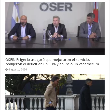
OSER: Frigerio aseguró que mejoraron el servicio,
redujeron el déficit en un 30% y anunció un vademécum
6 agosto, 2026