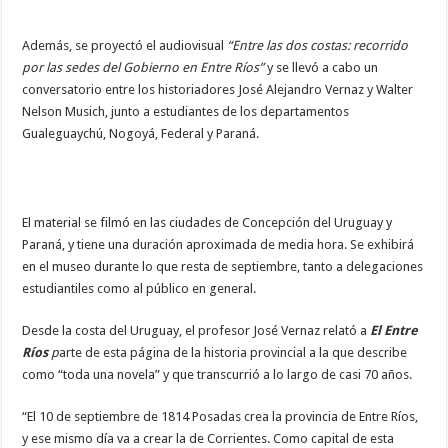
Además, se proyectó el audiovisual
“Entre las dos costas: recorrido
por las sedes del Gobierno en Entre Ríos”
y se llevó a cabo un
conversatorio entre los historiadores José Alejandro Vernaz y Walter
Nelson Musich, junto a estudiantes de los departamentos
Gualeguaychú, Nogoyá, Federal y Paraná.
El material se filmó en las ciudades de Concepción del Uruguay y
Paraná, y tiene una duración aproximada de media hora. Se exhibirá
en el museo durante lo que resta de septiembre, tanto a delegaciones
estudiantiles como al público en general.
Desde la costa del Uruguay, el profesor José Vernaz relató a
El Entre
Ríos
p
arte de esta página de la historia provincial a la que describe
como “toda una novela” y que transcurrió a lo largo de casi 70 años.
“El 10 de septiembre de 1814 Posadas crea la provincia de Entre Ríos,
y ese mismo día va a crear la de Corrientes. Como capital de esta