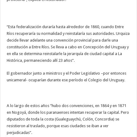
“Esta federalización duraría hasta alrededor de 1860, cuando Entre
Ríos recuperaría su normalidad y reinstalaría sus autoridades. Urquiza
decide llevar adelante una convención provincial para darle una
constitución a Entre Ríos. Se lleva a cabo en Concepción del Uruguay y
en ella se determina reinstalarle la jerarquía de ciudad capital a La
Histórica, permaneciendo allí 23 años”.
El gobernador junto a ministros y el Poder Legislativo –por entonces
unicameral- ocuparían durante ese período el Colegio del Uruguay.
A lo largo de estos años “hubo dos convenciones, en 1864 y en 1871
en Nogoyá, donde los paranaenses intentan recuperar la capital. Pero
diputados de toda la costa (Gualeguaychú, Colón, Concordia) se
resistieron al traslado, porque esas ciudades se iban a ver
perjudicadas”.