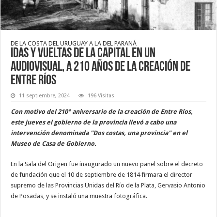
DE LA COSTA DEL URUGUAY A LA DEL PARANÁ
Idas y vueltas de la capital en un
audiovisual, a 210 años de la creación de
Entre Ríos
11 septiembre, 2024
196 Visitas
Con motivo del 210° aniversario de la creación de Entre Ríos,
este jueves el gobierno de la provincia llevó a cabo una
intervención denominada "Dos costas, una provincia" en el
Museo de Casa de Gobierno.
En la Sala del Origen fue inaugurado un nuevo panel sobre el decreto
de fundación que el 10 de septiembre de 1814 firmara el director
supremo de las Provincias Unidas del Río de la Plata, Gervasio Antonio
de Posadas, y se instaló una muestra fotográfica.