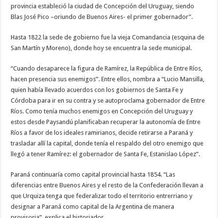
provincia estableció la ciudad de Concepción del Uruguay, siendo
Blas José Pico –oriundo de Buenos Aires- el primer gobernador”.
Hasta 1822 la sede de gobierno fue la vieja Comandancia (esquina de
San Martín y Moreno), donde hoy se encuentra la sede municipal.
“Cuando desaparece la figura de Ramírez, la República de Entre Ríos,
hacen presencia sus enemigos”. Entre ellos, nombra a “Lucio Mansilla,
quien había llevado acuerdos con los gobiernos de Santa Fe y
Córdoba para ir en su contra y se autoproclama gobernador de Entre
Ríos. Como tenía muchos enemigos en Concepción del Uruguay y
estos desde Paysandú planificaban recuperar la autonomía de Entre
Ríos a favor de los ideales ramirianos, decide retirarse a Paraná y
trasladar allí la capital, donde tenía el respaldo del otro enemigo que
llegó a tener Ramírez: el gobernador de Santa Fe, Estanislao López”.
Paraná continuaría como capital provincial hasta 1854. “Las
diferencias entre Buenos Aires y el resto de la Confederación llevan a
que Urquiza tenga que federalizar todo el territorio entrerriano y
designar a Paraná como capital de la Argentina de manera
provisoria”, explica el historiador.