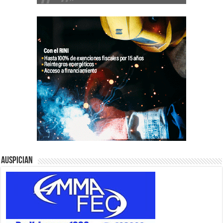
Auspician