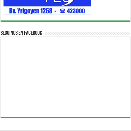
Seguinos en Facebook