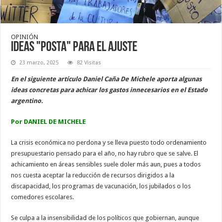
OPINIÓN
Ideas "posta" para el ajuste
23 marzo, 2025
82 Visitas
En el siguiente artículo Daniel Caña De Michele aporta algunas
ideas concretas para achicar los gastos innecesarios en el Estado
argentino.
Por DANIEL DE MICHELE
La crisis económica no perdona y se lleva puesto todo ordenamiento
presupuestario pensado para el año, no hay rubro que se salve. El
achicamiento en áreas sensibles suele doler más aun, pues a todos
nos cuesta aceptar la reducción de recursos dirigidos a la
discapacidad, los programas de vacunación, los jubilados o los
comedores escolares.
Se culpa a la insensibilidad de los políticos que gobiernan, aunque