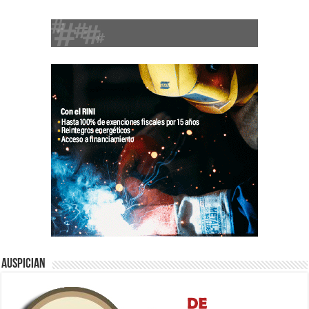
Auspician