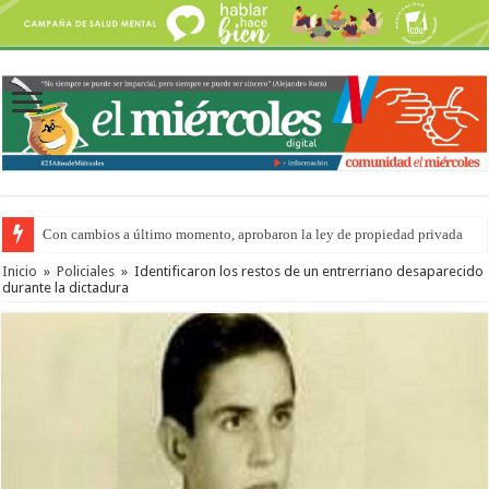
Con cambios a último momento, aprobaron la ley de propiedad privada
Inicio
»
Policiales
»
Identificaron los restos de un entrerriano desaparecido
durante la dictadura