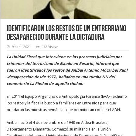
Identificaron los restos de un entrerriano
desaparecido durante la dictadura
9 abril, 2021
166 Visitas
La Unidad Fiscal que interviene en los procesos judiciales por
crímenes del terrorismo de Estado en Rosario, informó que
fueron identificados los restos de Aníbal Artemio Mocarbel Ruhl
-desaparecido desde 1977-, hallados en una tumba NN del
cementerio La Piedad de aquella ciudad.
En 2011 el Equipo Argentino de Antropología Forense (EAAF) exhumó
los restos y la fiscalía buscó a familiares en Entre Ríos para que
brindaran las muestras hemáticas que permitieran cotejar el ADN.
Aníbal nació el 4 de noviembre de 1948 en Aldea Brasilera,
Departamento Diamante. Comenzó su militancia en la Unión
Estudiantes del Litoral-Unión Nacional de Estudiantes (UEL-UNE) de