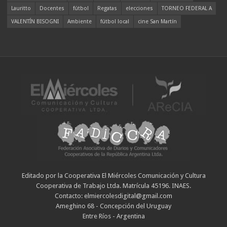
Lauritto
Docentes
fútbol
Regatas
elecciones
TORNEO FEDERAL A
VALENTÍN BISOGNI
Ambiente
fútbol local
cine San Martín
Editado por la Cooperativa El Miércoles Comunicación y Cultura
Cooperativa de Trabajo Ltda. Matrícula 45196. INAES.
Contacto: elmiercolesdigital@gmail.com
Ameghino 68 - Concepción del Uruguay
Entre Ríos - Argentina