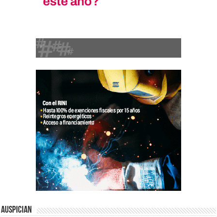
Auspician