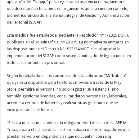
aplicación “Mi Trabajo” para registrar su asistencia diaria, siempre
que desempeñen funciones en organismos que no cuenten con reloj
biométrico vinculado al Sistema Integral de Gestión y Administración
de Personal (SIGAP).
Esta medida fue establecida mediante la Resolución Nº 1/2025 DGRH,
publicada en el Boletín Oficial Nº 28.079. La normativa se enmarca en
las disposiciones del Decreto Nº 1923/24 MGT, el cual aprobó la
implementación del SIGAP como sistema unificado de legajo único en
todo el sector público provincial.
Según lo detallado en los considerandos, la aplicación “Mi Trabajo”,
que ya está disponible para teléfonos móviles a través de la Play
Store, permitirá al personal no solo registrar su asistencia, sino
también gestionar licencias, consultar datos personales y laborales,
acceder a recibos de haberes y realizar otras gestiones que se
incorporarán en el futuro.
“Resulta necesario establecer la obligatoriedad del uso de la APP Mi
Trabajo para el fichaje de la asistencia diaria de los trabajadores que
prestan servicio en dependencias que no cuentan con reloj