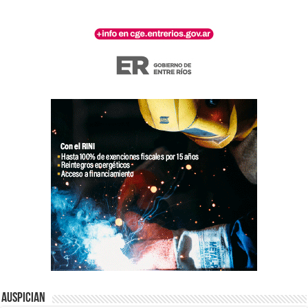
Auspician