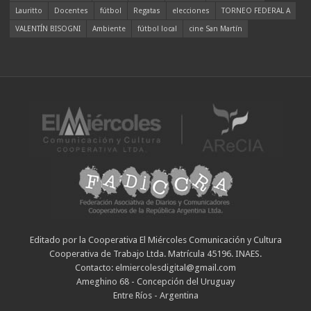
Lauritto
Docentes
fútbol
Regatas
elecciones
TORNEO FEDERAL A
VALENTÍN BISOGNI
Ambiente
fútbol local
cine San Martín
Editado por la Cooperativa El Miércoles Comunicación y Cultura
Cooperativa de Trabajo Ltda. Matrícula 45196. INAES.
Contacto: elmiercolesdigital@gmail.com
Ameghino 68 - Concepción del Uruguay
Entre Ríos - Argentina