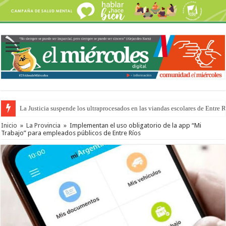
La Justicia suspende los ultraprocesados en las viandas escolares de Entre 
Inicio
»
La Provincia
»
Implementan el uso obligatorio de la app “Mi
Trabajo” para empleados públicos de Entre Ríos