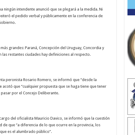
a ningún intendente anunció que se plegará a la medida. Ni
o reiteró el pedido verbal y públicamente en la conferencia de
Gobierno.
s más grandes: Paraná, Concepción del Uruguay, Concordia y
en las restantes ciudades hay definiciones al respecto.
nta peronista Rosario Romero, se informó que “desde la
Se acotó que “cualquier propuesta que se haga tiene que tener
á pasar por el Concejo Deliberante.
rgo del oficialista Mauricio Davico, se informó que la cuestión
ad de que “a diferencia de lo que ocurre en la provincia, los
 que es el alumbrado público”.