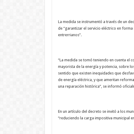
La medida se instrumentó a través de un dec
de “garantizar el servicio eléctrico en forma
entrerrianos”.
“La medida se tomó teniendo en cuenta el co
mayorista de la energía y potencia, sobre los 
sentido que existen inequidades que desfavo
de energía eléctrica, y que ameritan reforma
una reparación histórica”, se informó oficia
En un artículo del decreto se invitó a los mu
“reduciendo la carga impositiva municipal en