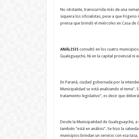
No obstante, transcurrida más de una seman
siquiera los oficialistas, pese a que Frigeri
prensa que brindó el miércoles en Casa de 
ANÁLISIS
consultó en los cuatro municipio
Gualeguaychú. Ni en la capital provincial ni 
En Paraná, ciudad gobernada por la intende
Municipalidad se está analizando el tema”. 
tratamiento legislativo”, es decir que deber
Desde la Municipalidad de Gualeguaychú, a ca
también “está en análisis”. Se hizo la salved
municipios brindan un servicio con esa tasa,