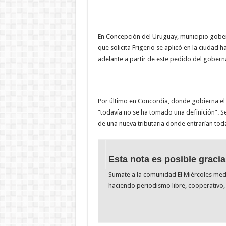
En Concepción del Uruguay, municipio gober
que solicita Frigerio se aplicó en la ciudad 
adelante a partir de este pedido del goberna
Por último en Concordia, donde gobierna el 
“todavía no se ha tomado una definición”. S
de una nueva tributaria donde entrarían todas
Esta nota es posible gracia
Sumate a la comunidad El Miércoles me
haciendo periodismo libre, cooperativo, 