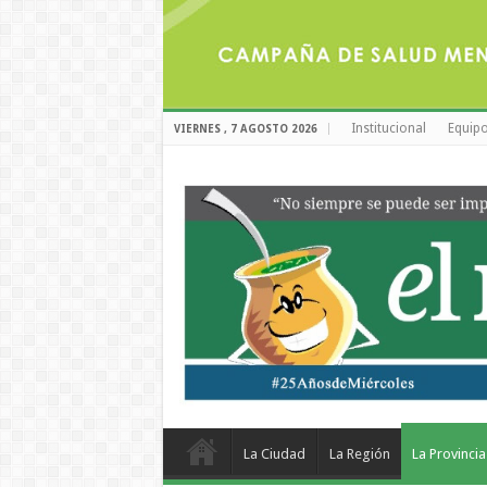
Institucional
Equipo
VIERNES , 7 AGOSTO 2026
La Ciudad
La Región
La Provincia