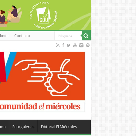
finde
Contacto
smo
Fotogalerías
Editorial El Miércoles