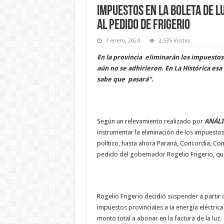
Impuestos en la boleta de l
al pedido de Frigerio
7 enero, 2024
2,535 Visitas
En la provincia eliminarán los impuestos 
aún no se adhirieron. En La Histórica esa
sabe que pasará".
Según un relevamiento realizado por
ANÁLI
instrumentar la eliminación de los impuestos 
político, hasta ahora Paraná, Concordia, C
pedido del gobernador Rogelio Frigerio, que 
Rogelio Frigerio decidió suspender a partir 
impuestos provinciales a la energía eléctric
monto total a abonar en la factura de la luz.