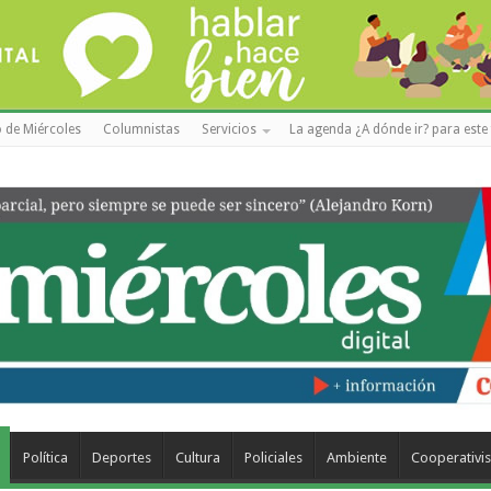
 de Miércoles
Columnistas
Servicios
La agenda ¿A dónde ir? para este 
Política
Deportes
Cultura
Policiales
Ambiente
Cooperativi