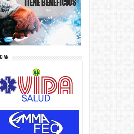
ician