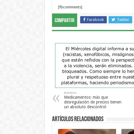
[fbcomments]
Facebook
Twitter
Compartir
Anterior
Medicamentos: más que
desregulación de precios tienen
un absoluto descontrol
Artículos Relacionados