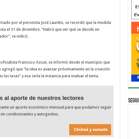
nado por el peronista José Lauritto, se recordó que la medida
hasta el 31 de diciembre. “Habrá que ver qué se decide en
dor”, se indicó.
oficialista Francisco Azcué, se informó desde el municipio que
e agregó que “la idea es avanzar próximamente en la creación
 las tasas” y esa sería la instancia para evaluar el tema.
s al aporte de nuestros lectores
Segui
diante un aporte económico mensual para que podamos seguir
sin condicionantes y autogestivo.