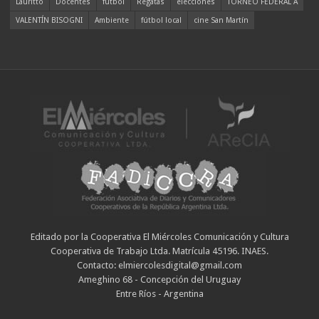
Lauritto
Docentes
fútbol
Regatas
elecciones
TORNEO FEDERAL A
VALENTÍN BISOGNI
Ambiente
fútbol local
cine San Martín
Editado por la Cooperativa El Miércoles Comunicación y Cultura
Cooperativa de Trabajo Ltda. Matrícula 45196. INAES.
Contacto: elmiercolesdigital@gmail.com
Ameghino 68 - Concepción del Uruguay
Entre Ríos - Argentina