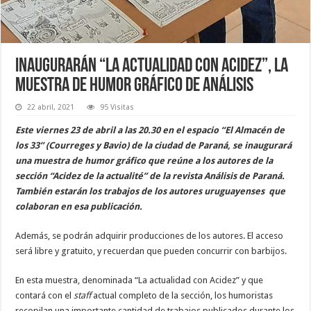
Inaugurarán “La actualidad con Acidez”, la
muestra de humor gráfico de Análisis
22 abril, 2021
95 Visitas
Este viernes 23 de abril a las 20.30 en el espacio “El Almacén de
los 33” (Courreges y Bavio) de la ciudad de Paraná, se inaugurará
una muestra de humor gráfico que reúne a los autores de la
sección “Acidez de la actualité” de la revista Análisis de Paraná.
También estarán los trabajos de los autores uruguayenses que
colaboran en esa publicación.
Además, se podrán adquirir producciones de los autores. El acceso
será libre y gratuito, y recuerdan que pueden concurrir con barbijos.
En esta muestra, denominada “La actualidad con Acidez” y que
contará con el
staff
actual completo de la sección, los humoristas
recopilan una importante cantidad de trabajos publicados durante los