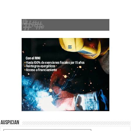
Auspician