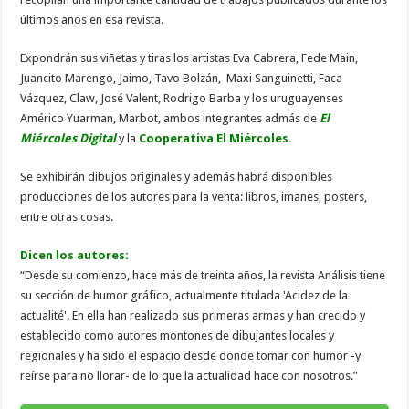
últimos años en esa revista.
Expondrán sus viñetas y tiras los artistas Eva Cabrera, Fede Main,
Juancito Marengo, Jaimo, Tavo Bolzán, Maxi Sanguinetti, Faca
Vázquez, Claw, José Valent, Rodrigo Barba y los uruguayenses
Américo Yuarman, Marbot, ambos integrantes admás de
El
Miércoles Digital
y la
Cooperativa El Miércoles.
Se exhibirán dibujos originales y además habrá disponibles
producciones de los autores para la venta: libros, imanes, posters,
entre otras cosas.
Dicen los autores:
“Desde su comienzo, hace más de treinta años, la revista Análisis tiene
su sección de humor gráfico, actualmente titulada 'Acidez de la
actualité'. En ella han realizado sus primeras armas y han crecido y
establecido como autores montones de dibujantes locales y
regionales y ha sido el espacio desde donde tomar con humor -y
reírse para no llorar- de lo que la actualidad hace con nosotros.”