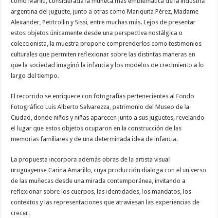
como Marilú, considerada la muñeca más emblemática de la industria
argentina del juguete, junto a otras como Mariquita Pérez, Madame
Alexander, Petitcollin y Sissi, entre muchas más. Lejos de presentar
estos objetos únicamente desde una perspectiva nostálgica o
coleccionista, la muestra propone comprenderlos como testimonios
culturales que permiten reflexionar sobre las distintas maneras en
que la sociedad imaginó la infancia y los modelos de crecimiento a lo
largo del tiempo.
El recorrido se enriquece con fotografías pertenecientes al Fondo
Fotográfico Luis Alberto Salvarezza, patrimonio del Museo de la
Ciudad, donde niños y niñas aparecen junto a sus juguetes, revelando
el lugar que estos objetos ocuparon en la construcción de las
memorias familiares y de una determinada idea de infancia.
La propuesta incorpora además obras de la artista visual
uruguayense Carina Amarillo, cuya producción dialoga con el universo
de las muñecas desde una mirada contemporánea, invitando a
reflexionar sobre los cuerpos, las identidades, los mandatos, los
contextos y las representaciones que atraviesan las experiencias de
crecer.