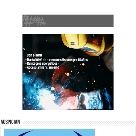
Auspician