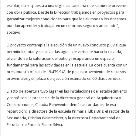
escolar, da respuesta a una urgencia sanitaria que se puede prevenir
con obra pública. Desde la Dirección trabajamos en proyectos para
garantizar mejores condiciones para que los alumnos y los docentes
puedan aprender y trabajar en un entornos seguro y adecuado”,
sostuvo.
El proyecto contempla la ejecución de un nuevo conducto pluvial que
permitirá captar y canalizar las aguas de vertiente hacia la calzada,
aliviando así la saturación del patio y recuperando un espacio
fundamental para las actividades en la escuela. La obra cuenta con un
presupuesto oficial de 19.479.943 de pesos proveniente de recursos
provinciales y un plazo de ejecución estimado en 60 días corridos.
El acto de apertura tuvo lugar en las instalaciones del establecimiento
y contó con la presencia de la directora general de Arquitectura y
Construcciones, Claudia Benevento; demás autoridades de esa
repartición; la directora de la escuela Primaria, Elba Bris; el rector de la
Secundaria, Cristian Weinmeister; y la directora Departamental de
Escuelas de Paraná, Flaure Silvia.