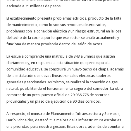
asciende a 29 millones de pesos.
El establecimiento presenta problemas edilicios, producto de la falta
de mantenimiento, como lo son sus revoques deteriorados,
problemas con la conexión eléctrica y un riesgo estructural en la losa
del techo de la cocina, por lo que ese sector se anuló actualmente y
funciona de manera provisoria dentro del salón de Actos.
La escuela comprende una matrícula de 343 alumnos que asisten
diariamente y, en respuesta a esta situación que preocupa a la
comunidad educativa, se construirá un nuevo techo de chapa, además
de la instalación de nuevas líneas troncales eléctricas, tableros
generales y seccionales. Asimismo, se realizará la conexión de gas
natural, posibilitando el funcionamiento seguro del comedor. La obra
comprende un presupuesto oficial de 29.986.776 de recursos
provinciales y un plazo de ejecución de 90 días corridos.
Al respecto, el ministro de Planeamiento, Infraestructura y Servicios,
Darío Schneider, destacó: “La mejora de la infraestructura escolar es
una prioridad para nuestra gestión. Estas obras, además de apuntar a