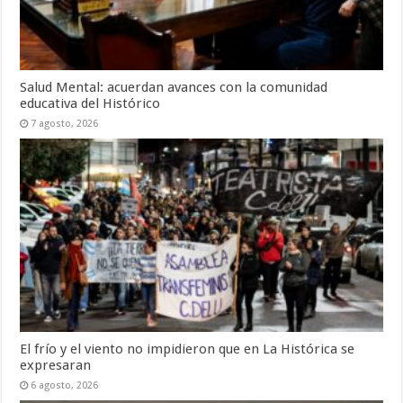
Salud Mental: acuerdan avances con la comunidad
educativa del Histórico
7 agosto, 2026
El frío y el viento no impidieron que en La Histórica se
expresaran
6 agosto, 2026