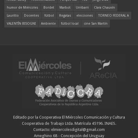
humor de Miércoles
Bordet
Marbot
Urribarri
Clara Chauvín
Lauritto
Docentes
fútbol
Regatas
elecciones
TORNEO FEDERAL A
VALENTÍN BISOGNI
Ambiente
fútbol local
cine San Martín
Editado por la Cooperativa El Miércoles Comunicación y Cultura
Cooperativa de Trabajo Ltda. Matrícula 45196. INAES.
Contacto: elmiercolesdigital@gmail.com
Ameghino 68 - Concepción del Uruguay