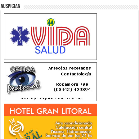
Auspician