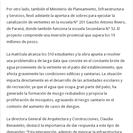
Por otro lado, también el Ministerio de Planeamiento, Infraestructura
y Servicios, llevó adelante la apertura de sobres para ejecutar la
canalización de vertientes en la escuela N° 201 Gaucho Antonio Rivero,
de Paraná, donde también funciona la escuela Secundaria N° 52. El
proyecto comprende una inversión provincial que supera los 19
millones de pesos.
La matrícula alcanza los 510 estudiantes y la obra apunta a resolver
una problemática de larga data que consiste en el constante brote de
agua proveniente de la vertiente en el patio del establecimiento, que
afecta gravemente las condiciones edilicias y sanitarias. La situación
impacta directamente en el desarrollo de las actividades escolares y
de recreación, ya que el agua que ocupa gran parte del patio, ha
generado la formación de musgo resbaladizo y propicia la
proliferación de mosquitos, agravando el riesgo sanitario en el
contexto del aumento de casos de dengue.
La directora General de Arquitectura y Construcciones, Claudia
Benavento, destacó la importancia de dar respuesta a este tipo de
demandas: “Esta intervención, además de mejorar la infraestructura