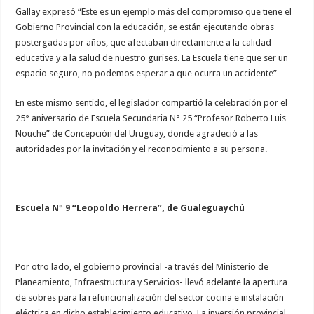
Gallay expresó “Este es un ejemplo más del compromiso que tiene el
Gobierno Provincial con la educación, se están ejecutando obras
postergadas por años, que afectaban directamente a la calidad
educativa y a la salud de nuestro gurises. La Escuela tiene que ser un
espacio seguro, no podemos esperar a que ocurra un accidente”
En este mismo sentido, el legislador compartió la celebración por el
25° aniversario de Escuela Secundaria N° 25 “Profesor Roberto Luis
Nouche” de Concepción del Uruguay, donde agradeció a las
autoridades por la invitación y el reconocimiento a su persona.
Escuela Nº 9 “Leopoldo Herrera”, de Gualeguaychú
Por otro lado, el gobierno provincial -a través del Ministerio de
Planeamiento, Infraestructura y Servicios- llevó adelante la apertura
de sobres para la refuncionalización del sector cocina e instalación
eléctrica en dicho establecimiento educativo. La inversión provincial