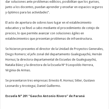
dar soluciones ante problemas edilicios, posibilitan que los gurises,
junto a los docentes, puedan aprender y enseñar en espacios seguros
y óptimos para las actividades”.
El acto de apertura de sobres tuvo lugar en el establecimiento
educativo y se llevó a cabo mediante el procedimiento de cotejo de
precios, lo que permite avanzar con soluciones ágiles en
establecimientos que presentan problemas de infraestructura.
Se hicieron presentes el director de la Unidad de Proyectos Generales,
Diego Romero; el jefe zonal del departamento Gualeguaychú, Hernán
Hornus; la directora departamental de Escuelas de Gualeguaychú,
Natalia Báez; y la directora de la Escuela Nº 9 Leopoldo Herrera,
Virginia de Armas.
Se presentaron tres empresas: Ernesto R. Hornus; Sitter, Gustavo
Leonardo y Arostegui, Daniel Guillermo.
Escuela N° 201 “Gaucho Antonio Rivero” de Paraná