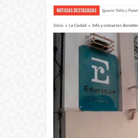
Noticias Destacadas
Ignacio Valín y Pamel
Inicio
»
La Ciudad
»
Info y concursos docente