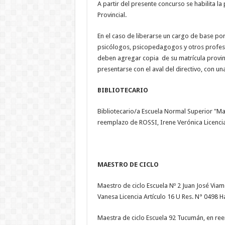
A partir del presente concurso se habilita la
Provincial.
En el caso de liberarse un cargo de base por
psicólogos, psicopedagogos y otros profesi
deben agregar copia de su matrícula provin
presentarse con el aval del directivo, con u
BIBLIOTECARIO
Bibliotecario/a Escuela Normal Superior "Ma
reemplazo de ROSSI, Irene Verónica Licencia
MAESTRO DE CICLO
Maestro de ciclo Escuela Nº 2 Juan José Vi
Vanesa Licencia Artículo 16 U Res. N° 0498 
Maestra de ciclo Escuela 92 Tucumán, en ree