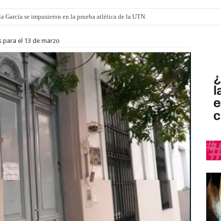
a García se impusieron en la prueba atlética de la UTN
s para el 13 de marzo