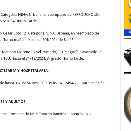
n. 1º Categoría NINA. Urbana, en reemplazo de PERROUCHOUD,
 5/6/2024. Turno Tarde.
lio César Soto. 2º Categoría NINA. Urbana, en reemplazo de
do. Turno mañana Hasta el 9/4/2024 de 8 a 13 hs.
"Mariano Moreno" Nivel Primario, 1º Categoría, Favorable. En
 16U. Hasta el 31/12/2024, 3º grado. Turno tarde.
ILIARIA Y HOSPITALARIA.
ble hasta 31/05/24. Res CGE: 3938/14 - 2494/21 (para atención
ES Y ADULTOS
ntro Comunitario N° 5 "Pancho Ramírez". Licencia 16 U