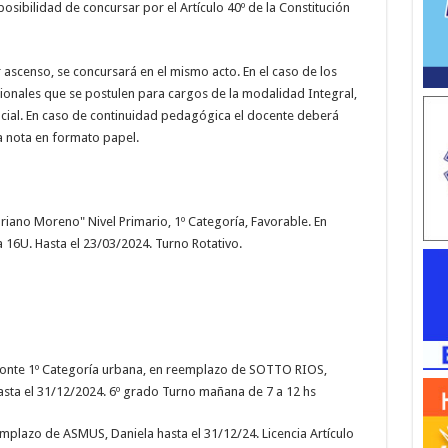
 posibilidad de concursar por el Artículo 40º de la Constitución
 ascenso, se concursará en el mismo acto. En el caso de los
onales que se postulen para cargos de la modalidad Integral,
cial. En caso de continuidad pedagógica el docente deberá
na nota en formato papel.
riano Moreno" Nivel Primario, 1º Categoría, Favorable. En
 16U. Hasta el 23/03/2024. Turno Rotativo.
amonte 1º Categoría urbana, en reemplazo de SOTTO RIOS,
Hasta el 31/12/2024. 6º grado Turno mañana de 7 a 12 hs
mplazo de ASMUS, Daniela hasta el 31/12/24. Licencia Artículo