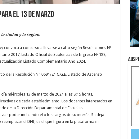
para el 13 de marzo
a ciudad y la región.
y convoca a concurso a llevarse a cabo según Resoluciones Nº
tario 2017, Listado Oficial de Suplencias de Ingreso Nº 188,
Ausp
 actualización Listado Complementario Año 2024.
rco de la Resolución N° 0691/21 C.G.E. Listado de Ascenso
l día miércoles 13 de marzo de 2024 a las 8:15 horas,
directivos de cada establecimiento. Los docentes interesados en
sede de la Dirección Departamental de Escuelas
enviar poder indicando el o los cargos de su interés. Se deja
reemplazar el DNI, es el que figura en la plataforma mi