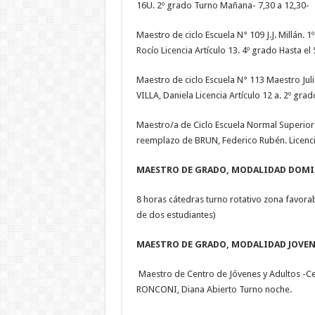
16U. 2º grado Turno Mañana- 7,30 a 12,30-
Maestro de ciclo Escuela N° 109 J.J. Millá
Rocío Licencia Artículo 13. 4º grado Hasta el
Maestro de ciclo Escuela N° 113 Maestro Ju
VILLA, Daniela Licencia Artículo 12 a. 2º gra
Maestro/a de Ciclo Escuela Normal Superior 
reemplazo de BRUN, Federico Rubén. Licencia
MAESTRO DE GRADO, MODALIDAD DOMIC
8 horas cátedras turno rotativo zona favora
de dos estudiantes)
MAESTRO DE GRADO, MODALIDAD JOVEN
Maestro de Centro de Jóvenes y Adultos -Ce
RONCONI, Diana Abierto Turno noche.