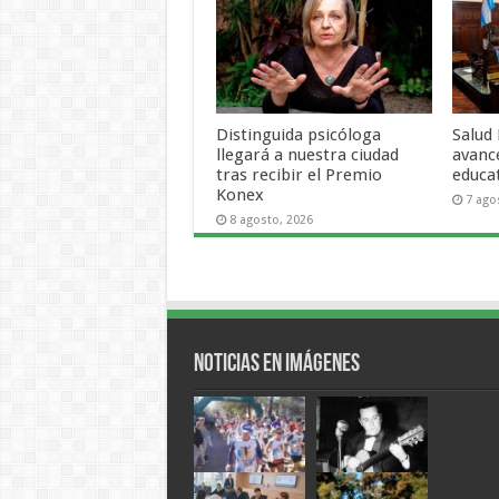
Distinguida psicóloga
Salud
llegará a nuestra ciudad
avanc
tras recibir el Premio
educat
Konex
7 ago
8 agosto, 2026
Noticias en Imágenes