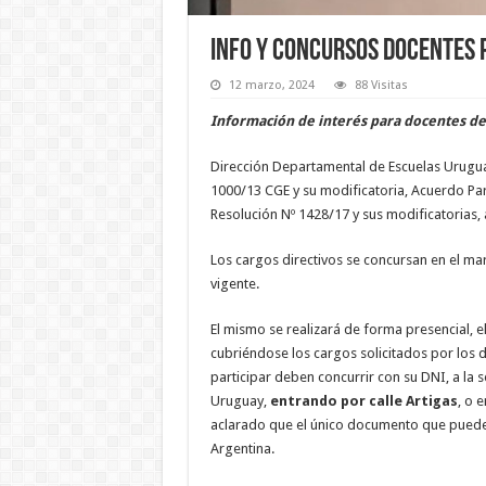
Info y concursos docentes 
12 marzo, 2024
88 Visitas
Información de interés para docentes de l
Dirección Departamental de Escuelas Urugua
1000/13 CGE y su modificatoria, Acuerdo Pari
Resolución Nº 1428/17 y sus modificatorias,
Los cargos directivos se concursan en el ma
vigente.
El mismo se realizará de forma presencial, e
cubriéndose los cargos solicitados por los 
participar deben concurrir con su DNI, a la 
Uruguay,
entrando por calle Artigas
, o 
aclarado que el único documento que puede 
Argentina.