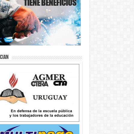
ician