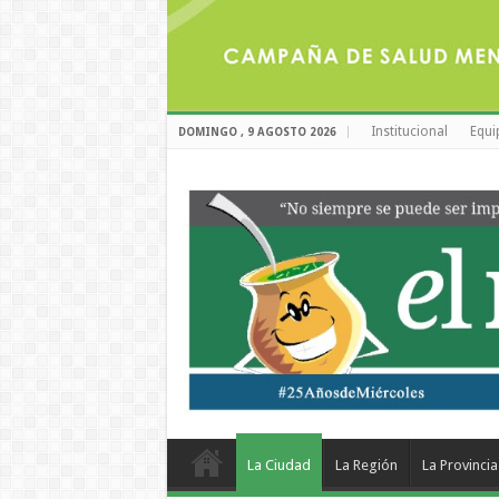
Institucional
Equi
DOMINGO , 9 AGOSTO 2026
La Ciudad
La Región
La Provincia