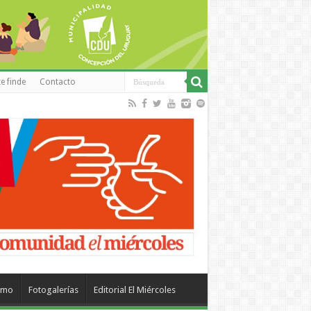
e finde
Contacto
smo
Fotogalerías
Editorial El Miércoles