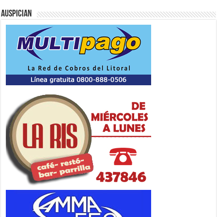
Auspician