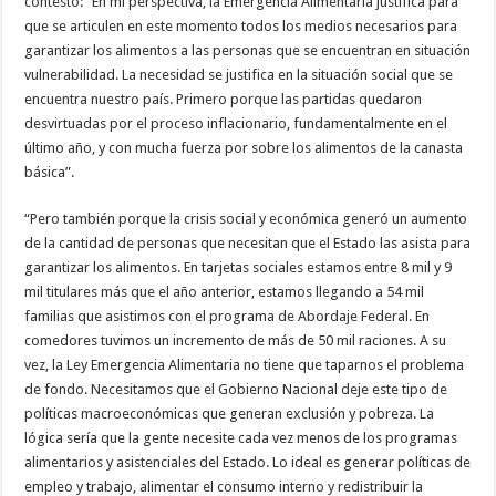
contestó: “En mi perspectiva, la Emergencia Alimentaria justifica para
que se articulen en este momento todos los medios necesarios para
garantizar los alimentos a las personas que se encuentran en situación
vulnerabilidad. La necesidad se justifica en la situación social que se
encuentra nuestro país. Primero porque las partidas quedaron
desvirtuadas por el proceso inflacionario, fundamentalmente en el
último año, y con mucha fuerza por sobre los alimentos de la canasta
básica”.
“Pero también porque la crisis social y económica generó un aumento
de la cantidad de personas que necesitan que el Estado las asista para
garantizar los alimentos. En tarjetas sociales estamos entre 8 mil y 9
mil titulares más que el año anterior, estamos llegando a 54 mil
familias que asistimos con el programa de Abordaje Federal. En
comedores tuvimos un incremento de más de 50 mil raciones. A su
vez, la Ley Emergencia Alimentaria no tiene que taparnos el problema
de fondo. Necesitamos que el Gobierno Nacional deje este tipo de
políticas macroeconómicas que generan exclusión y pobreza. La
lógica sería que la gente necesite cada vez menos de los programas
alimentarios y asistenciales del Estado. Lo ideal es generar políticas de
empleo y trabajo, alimentar el consumo interno y redistribuir la