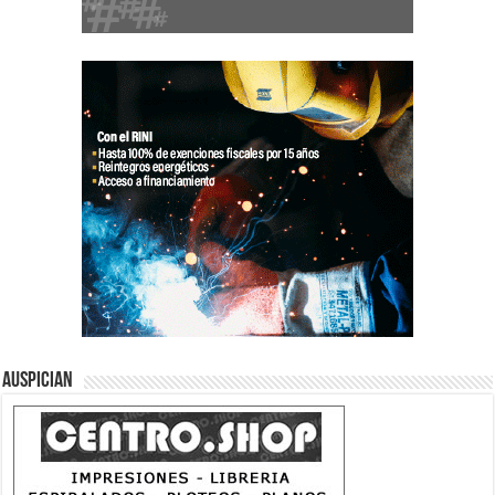
Auspician