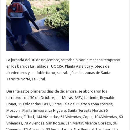
La jornada del 30 de noviembre, se trabajó por la mañana temprano
en los barrios La Tablada, UOCRA, Planta Asfáltica y loteos de
alrededores y en doble turno, se trabajó en las zonas de Santa
Teresita Norte, La Rural.
Durante estos primeros días de diciembre, se abordaron los
territorios del 30 de Octubre, Las Moras, IAPV, La Unión, Reynaldo
Bonet, 153 Viviendas, Las Quintas, Isla del Puerto y zona costera;
Mosconi, Planta Emisora, La Higuera, Santa Teresita Norte. 36
Viviendas, El Turf, 144 Viviendas; 61 Viviendas, Copul, 104 Viviendas, 60
Viviendas, 78 Viviendas, San Roque, San Martín, Vicente Obrego, 96
Viviendas, 32 Viviendas, 33 Viviendas, ex Tiro Federal, Rocamora, La