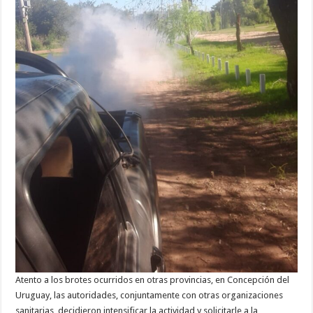
Atento a los brotes ocurridos en otras provincias, en Concepción del
Uruguay, las autoridades, conjuntamente con otras organizaciones
sanitarias, decidieron intensificar la actividad y solicitarle a la