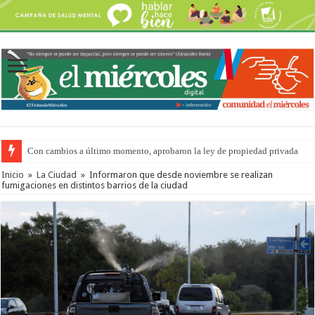
Con cambios a último momento, aprobaron la ley de propiedad privada
Adopción en Entre Ríos: el 35% de los 90 niños, niñas y adolescentes que 
Inicio
»
La Ciudad
»
Informaron que desde noviembre se realizan
fumigaciones en distintos barrios de la ciudad