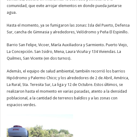
comunidad, que evite arrojar elementos en donde pueda juntarse
agua.
Hasta el momento, ya se fumigaron las zonas: Isla del Puerto, Defensa
Sur, cancha de Gimnasia y alrededores, Velódromo y Peña El Espinillo.
Barrio San Felipe, Vicoer, María Auxiliadora y Sarmiento. Puerto Viejo,
La Concepción. San Isidro, Mena, Laura Vicuña y 134 Viviendas. La
Quilmes, San Vicente (en dos turnos).
Además, el equipo de salud ambiental, también recorrió los barrios
Hipódromo y Palermo Chico; y los alrededores de 2 de Abril, América,
La Rural, Sta. Teresita Sur, La liga y 12 de Octubre. Estos últimos, se
realizaron hasta el momento en varias pasadas, atento a la densidad
poblacional, a la cantidad de terrenos baldíos y a las zonas con
espacios verdes.