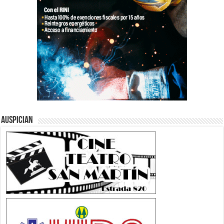
Auspician