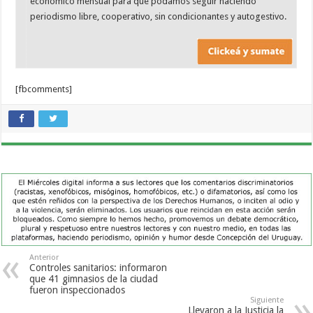
económico mensual para que podamos seguir haciendo
periodismo libre, cooperativo, sin condicionantes y autogestivo.
[fbcomments]
Anterior
Controles sanitarios: informaron
que 41 gimnasios de la ciudad
fueron inspeccionados
Siguiente
Llevaron a la Justicia la