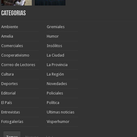
Categorias
Ambiente
Gremiales
Amelia
Humor
Comerciales
Insólitos
Cooperativismo
La Ciudad
Correo de Lectores
La Provincia
Cultura
La Región
Deportes
Novedades
Editorial
Policiales
El País
Política
Entrevistas
Ultimas noticias
Fotogalerías
Visperhumor