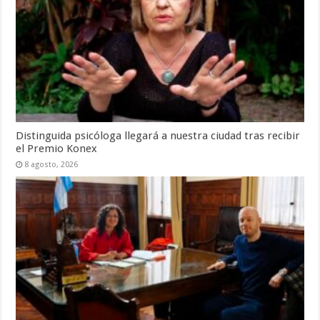
Distinguida psicóloga llegará a nuestra ciudad tras recibir
el Premio Konex
8 agosto, 2026