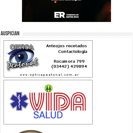
Auspician