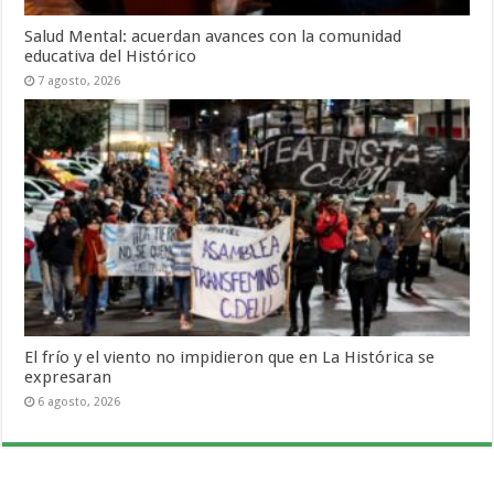
Salud Mental: acuerdan avances con la comunidad
educativa del Histórico
7 agosto, 2026
El frío y el viento no impidieron que en La Histórica se
expresaran
6 agosto, 2026