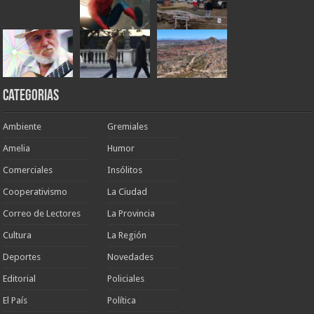
Categorias
Ambiente
Gremiales
Amelia
Humor
Comerciales
Insólitos
Cooperativismo
La Ciudad
Correo de Lectores
La Provincia
Cultura
La Región
Deportes
Novedades
Editorial
Policiales
El País
Política