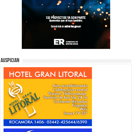
Auspician