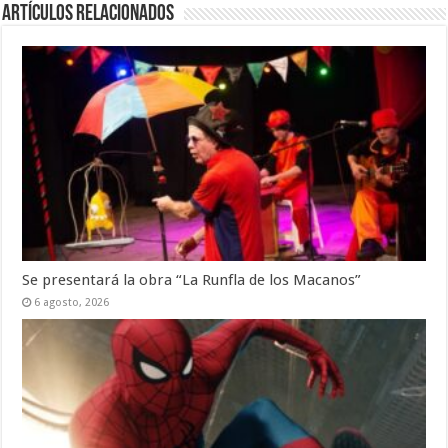
Artículos Relacionados
Se presentará la obra “La Runfla de los Macanos”
6 agosto, 2026