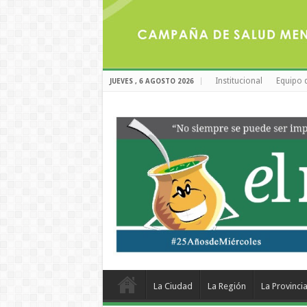
Institucional
Equipo 
JUEVES , 6 AGOSTO 2026
La Ciudad
La Región
La Provinci