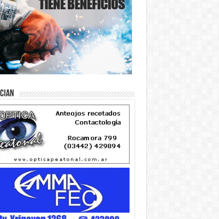
ician