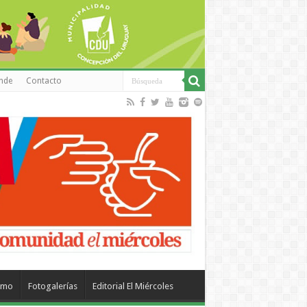
inde
Contacto
smo
Fotogalerías
Editorial El Miércoles