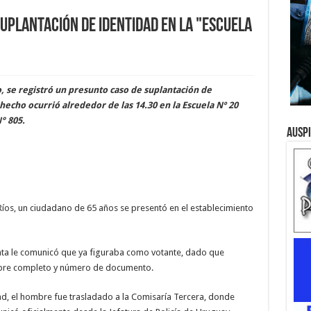
suplantación de identidad en la "Escuela
, se registró un presunto caso de suplantación de
hecho ocurrió alrededor de las 14.30 en la Escuela Nº 20
° 805.
Ausp
Ríos, un ciudadano de 65 años se presentó en el establecimiento
enta le comunicó que ya figuraba como votante, dado que
mbre completo y número de documento.
ad, el hombre fue trasladado a la Comisaría Tercera, donde