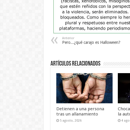
Anterior
Pero...¿qué carajo es Halloween?
Artículos Relacionados
Detienen a una persona
Choca
tras un allanamiento
la aut
5 agosto, 2026
4 ago