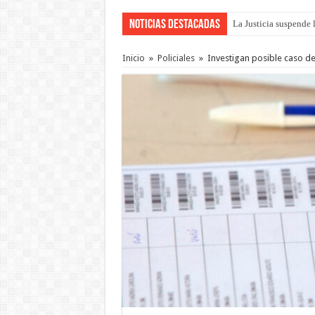
Noticias Destacadas
La Justicia suspende 
Inicio
»
Policiales
»
Investigan posible caso de