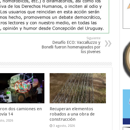
Siguiente
Desafío ECO: Vaccalluzzo y
Bonelli fueron homenajeados por
los jóvenes
ron dos camiones en
Recuperan elementos
ovía 14
robados a una obra de
construcción
sto, 2026
3 agosto, 2026