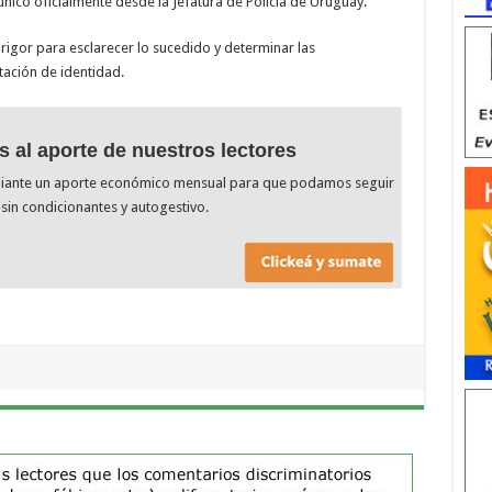
nicó oficialmente desde la Jefatura de Policía de Uruguay.
 rigor para esclarecer lo sucedido y determinar las
tación de identidad.
s al aporte de nuestros lectores
diante un aporte económico mensual para que podamos seguir
sin condicionantes y autogestivo.