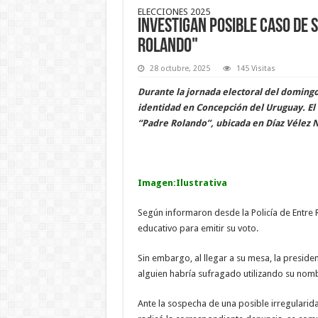
ELECCIONES 2025
Investigan posible caso de 
Rolando"
28 octubre, 2025
145 Visitas
Durante la jornada electoral del domingo
identidad en Concepción del Uruguay. El 
“Padre Rolando”, ubicada en Díaz Vélez N
Imagen:Ilustrativa
Según informaron desde la Policía de Entre 
educativo para emitir su voto.
Sin embargo, al llegar a su mesa, la presid
alguien habría sufragado utilizando su no
Ante la sospecha de una posible irregularid