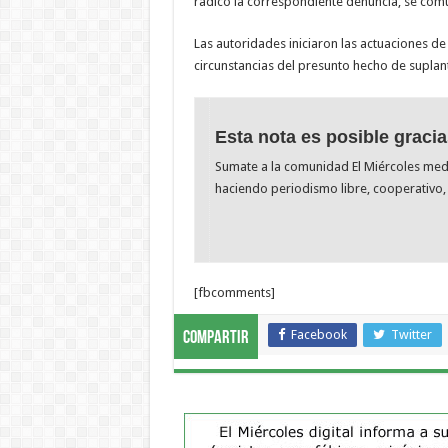
radicó la correspondiente denuncia, se comu
Las autoridades iniciaron las actuaciones de
circunstancias del presunto hecho de suplan
Esta nota es posible gracia
Sumate a la comunidad El Miércoles me
haciendo periodismo libre, cooperativo, 
[fbcomments]
Facebook
Twitter
Compartir