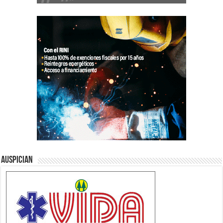
Auspician