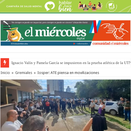
Ignacio Valín y Pamela García se impusieron en la prueba atlética de la UT
Inicio
»
Gremiales
»
Iosper: ATE piensa en movilizaciones