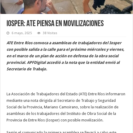
Iosper: ATE piensa en movilizaciones
6 mayo, 2025
38 Visitas
ATE Entre Ríos convoca a asambleas de trabajadores del Iosper
con posible salida a la calle para el próximo miércoles y viernes,
en el marco de un plan de acción en defensa de la obra social
provincial. APFDigital accedió a la nota que la entidad envió al
Secretario de Trabajo.
La Asociación de Trabajadores del Estado (ATE) Entre Ríos informaron
mediante una nota dirigida al Secretario de Trabajo y Seguridad
Social de la Provincia, Mariano Camoirano, sobre la realización de
asambleas de los trabajadores del Instituto de Obra Social de la
Provincia de Entre Ríos (Iosper) con posible movilización.
Según el comunicado la primera asamblea se llevará a cabo este