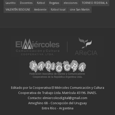
Lauritto
Docentes
fútbol
Regatas
elecciones
TORNEO FEDERAL A
VALENTÍN BISOGNI
Ambiente
fútbol local
cine San Martín
Editado por la Cooperativa El Miércoles Comunicación y Cultura
Cooperativa de Trabajo Ltda. Matrícula 45196. INAES.
Contacto: elmiercolesdigital@gmail.com
Ameghino 68 - Concepción del Uruguay
Entre Ríos - Argentina