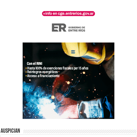
Auspician