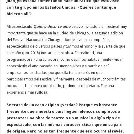
Juan, yo estaba comentando hace un ratito que estuviste
con tu grupo en los Estados Unidos. ¿Querés contar qué
hicieron allí?
Mi espectáculo
Quiero decir te amo
estuvo invitado a un festival muy
importante que se hace en la ciudad de Chicago, la segunda edición
del Festival Nacional de Chicago, donde invitan a compañías,
espectáculos de diversos países y tuvimos el honor y la suerte de que
este año (por 2018) invitaran a mi obra. En realidad, una
programadora –una curadora, como decimos habitualmente– vio mi
espectáculo el año pasado en Buenos Aires y a partir de ahí
empezamos las charlas, porque ella tenía interés en que
participáramos del Festival y finalmente, después de muchos trámites,
porque es bastante complicado, pudimos concretarlo. Fue una
experiencia maravillosa.
Se trata de un caso atípico ¿verdad? Porque es bastante
frecuente que a nuestro país lleguen elencos completos a
presentar una obra de teatro o un musical o algún tipo de
espectáculo, con las mismas características que en su país
de origen. Pero no es tan frecuente que eso ocurra al revés,