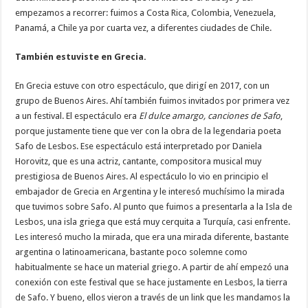
empezamos a recorrer: fuimos a Costa Rica, Colombia, Venezuela,
Panamá, a Chile ya por cuarta vez, a diferentes ciudades de Chile.
También estuviste en Grecia.
En Grecia estuve con otro espectáculo, que dirigí en 2017, con un
grupo de Buenos Aires. Ahí también fuimos invitados por primera vez
a un festival. El espectáculo era
El dulce amargo, canciones de Safo
,
porque justamente tiene que ver con la obra de la legendaria poeta
Safo de Lesbos. Ese espectáculo está interpretado por Daniela
Horovitz, que es una actriz, cantante, compositora musical muy
prestigiosa de Buenos Aires. Al espectáculo lo vio en principio el
embajador de Grecia en Argentina y le interesó muchísimo la mirada
que tuvimos sobre Safo. Al punto que fuimos a presentarla a la Isla de
Lesbos, una isla griega que está muy cerquita a Turquía, casi enfrente.
Les interesó mucho la mirada, que era una mirada diferente, bastante
argentina o latinoamericana, bastante poco solemne como
habitualmente se hace un material griego. A partir de ahí empezó una
conexión con este festival que se hace justamente en Lesbos, la tierra
de Safo. Y bueno, ellos vieron a través de un link que les mandamos la