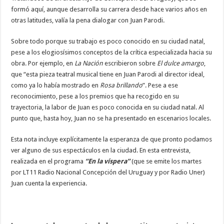
formó aquí, aunque desarrolla su carrera desde hace varios años en
otras latitudes, valía la pena dialogar con Juan Parodi.
Sobre todo porque su trabajo es poco conocido en su ciudad natal,
pese a los elogiosísimos conceptos de la crítica especializada hacia su
obra. Por ejemplo, en
La Nación
escribieron sobre
El dulce amargo
,
que “esta pieza teatral musical tiene en Juan Parodi al director ideal,
como ya lo había mostrado en
Rosa brillando
”. Pese a ese
reconocimiento, pese a los premios que ha recogido en su
trayectoria, la labor de Juan es poco conocida en su ciudad natal. Al
punto que, hasta hoy, Juan no se ha presentado en escenarios locales.
Esta nota incluye explícitamente la esperanza de que pronto podamos
ver alguno de sus espectáculos en la ciudad. En esta entrevista,
realizada en el programa
“En la víspera”
(que se emite los martes
por LT11 Radio Nacional Concepción del Uruguay y por Radio Uner)
Juan cuenta la experiencia.