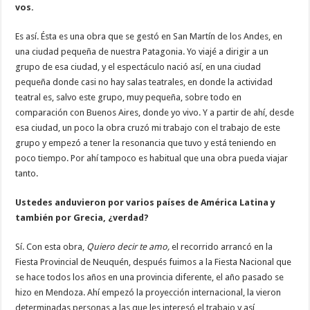
vos.
Es así. Ésta es una obra que se gestó en San Martín de los Andes, en
una ciudad pequeña de nuestra Patagonia. Yo viajé a dirigir a un
grupo de esa ciudad, y el espectáculo nació así, en una ciudad
pequeña donde casi no hay salas teatrales, en donde la actividad
teatral es, salvo este grupo, muy pequeña, sobre todo en
comparación con Buenos Aires, donde yo vivo. Y a partir de ahí, desde
esa ciudad, un poco la obra cruzó mi trabajo con el trabajo de este
grupo y empezó a tener la resonancia que tuvo y está teniendo en
poco tiempo. Por ahí tampoco es habitual que una obra pueda viajar
tanto.
Ustedes anduvieron por varios países de América Latina y
también por Grecia, ¿verdad?
Sí. Con esta obra,
Quiero decir te amo,
el recorrido arrancó en la
Fiesta Provincial de Neuquén, después fuimos a la Fiesta Nacional que
se hace todos los años en una provincia diferente, el año pasado se
hizo en Mendoza. Ahí empezó la proyección internacional, la vieron
determinadas personas a las que les interesó el trabajo y así