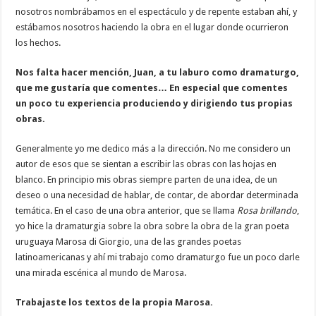
nosotros nombrábamos en el espectáculo y de repente estaban ahí, y
estábamos nosotros haciendo la obra en el lugar donde ocurrieron
los hechos.
Nos falta hacer mención, Juan, a tu laburo como dramaturgo,
que me gustaría que comentes… En especial que comentes
un poco tu experiencia produciendo y dirigiendo tus propias
obras.
Generalmente yo me dedico más a la dirección. No me considero un
autor de esos que se sientan a escribir las obras con las hojas en
blanco. En principio mis obras siempre parten de una idea, de un
deseo o una necesidad de hablar, de contar, de abordar determinada
temática. En el caso de una obra anterior, que se llama
Rosa brillando
,
yo hice la dramaturgia sobre la obra sobre la obra de la gran poeta
uruguaya Marosa di Giorgio, una de las grandes poetas
latinoamericanas y ahí mi trabajo como dramaturgo fue un poco darle
una mirada escénica al mundo de Marosa.
Trabajaste los textos de la propia Marosa.