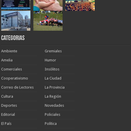
Categorias
Ambiente
Gremiales
Amelia
Humor
Comerciales
Insólitos
Cooperativismo
La Ciudad
Correo de Lectores
La Provincia
Cultura
La Región
Deportes
Novedades
Editorial
Policiales
El País
Política