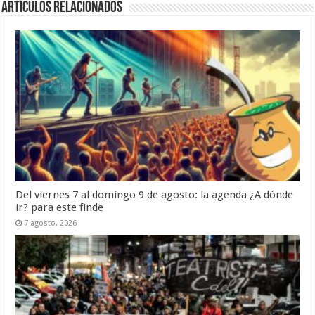
Artículos Relacionados
Del viernes 7 al domingo 9 de agosto: la agenda ¿A dónde
ir? para este finde
7 agosto, 2026