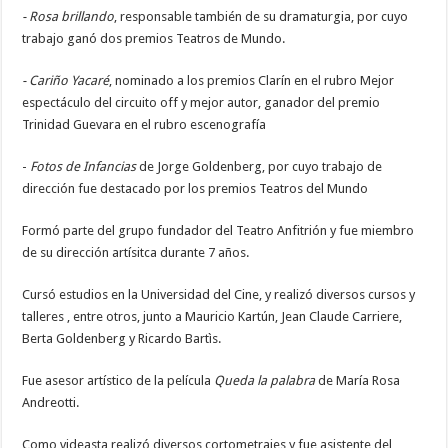
- Rosa brillando
, responsable también de su dramaturgia, por cuyo
trabajo ganó dos premios Teatros de Mundo.
- Cariño Yacaré
, nominado a los premios Clarín en el rubro Mejor
espectáculo del circuito off y mejor autor, ganador del premio
Trinidad Guevara en el rubro escenografía
-
Fotos de Infancias
de Jorge Goldenberg, por cuyo trabajo de
dirección fue destacado por los premios Teatros del Mundo
Formó parte del grupo fundador del Teatro Anfitrión y fue miembro
de su dirección artísitca durante 7 años.
Cursó estudios en la Universidad del Cine, y realizó diversos cursos y
talleres , entre otros, junto a Mauricio Kartún, Jean Claude Carriere,
Berta Goldenberg y Ricardo Bartìs.
Fue asesor artístico de la película
Queda la palabra
de María Rosa
Andreotti.
Como videasta realizó diversos cortometrajes y fue asistente del