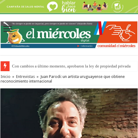
Adopción en Entre Ríos: el 35% de los 90 niños, niñas y adolescentes que 
Inicio
»
Entrevistas
»
Juan Parodi: un artista uruguayense que obtiene
reconocimiento internacional