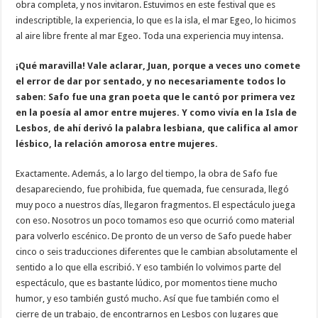
obra completa, y nos invitaron. Estuvimos en este festival que es
indescriptible, la experiencia, lo que es la isla, el mar Egeo, lo hicimos
al aire libre frente al mar Egeo. Toda una experiencia muy intensa.
¡Qué maravilla! Vale aclarar, Juan, porque a veces uno comete
el error de dar por sentado, y no necesariamente todos lo
saben: Safo fue una gran poeta que le cantó por primera vez
en la poesía al amor entre mujeres. Y como vivía en la Isla de
Lesbos, de ahí derivó la palabra lesbiana, que califica al amor
lésbico, la relación amorosa entre mujeres.
Exactamente. Además, a lo largo del tiempo, la obra de Safo fue
desapareciendo, fue prohibida, fue quemada, fue censurada, llegó
muy poco a nuestros días, llegaron fragmentos. El espectáculo juega
con eso. Nosotros un poco tomamos eso que ocurrió como material
para volverlo escénico. De pronto de un verso de Safo puede haber
cinco o seis traducciones diferentes que le cambian absolutamente el
sentido a lo que ella escribió. Y eso también lo volvimos parte del
espectáculo, que es bastante lúdico, por momentos tiene mucho
humor, y eso también gustó mucho. Así que fue también como el
cierre de un trabajo, de encontrarnos en Lesbos con lugares que