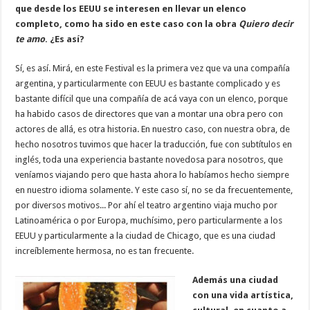
que desde los EEUU se interesen en llevar un elenco
completo, como ha sido en este caso con la obra
Quiero decir
te amo
. ¿Es así?
Sí, es así. Mirá, en este Festival es la primera vez que va una compañía
argentina, y particularmente con EEUU es bastante complicado y es
bastante difícil que una compañía de acá vaya con un elenco, porque
ha habido casos de directores que van a montar una obra pero con
actores de allá, es otra historia. En nuestro caso, con nuestra obra, de
hecho nosotros tuvimos que hacer la traducción, fue con subtítulos en
inglés, toda una experiencia bastante novedosa para nosotros, que
veníamos viajando pero que hasta ahora lo habíamos hecho siempre
en nuestro idioma solamente. Y este caso sí, no se da frecuentemente,
por diversos motivos... Por ahí el teatro argentino viaja mucho por
Latinoamérica o por Europa, muchísimo, pero particularmente a los
EEUU y particularmente a la ciudad de Chicago, que es una ciudad
increíblemente hermosa, no es tan frecuente.
Además una ciudad
con una vida artística,