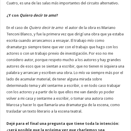
Cuatro, es una de las salas más importantes del circuito alternativo.
¿Y con
Quiero decir te amo
?
En el caso de
Quiero decir te amo
el autor de la obra es Mariano
Tenconi Blanco, y fue la primera vez que dirigí una obra que ya estaba
escrita cuando arrancamos a ensayar. El trabajo mío como
dramaturgo siempre tiene que ver con el trabajo que hago con los
actores o con un trabajo previo de investigación. Por eso no me
considero autor, porque respeto mucho a los autores y hay grandes
autores de esos que se sientan a escribir, que no tienen ni siquiera una
palabra y arrancan y escriben una obra. Lo mío va siempre más por el
lado de acumular material, de tener alguna mirada sobre
determinado tema y ahí sentarme a escribir, o en todo caso trabajar
con los actores y a partir de lo que ellos me van dando yo poder
volver a mi casa y sentarme a escribir, o tomar una autora como
Marosa y hacer lo que llamaría una dramaturgia de la escena, como
trasladar un texto literario a la escena teatral.
Dejé para el final una pregunta que tiene toda la intención:
¿será posible que la próxima vez que charlemos sea