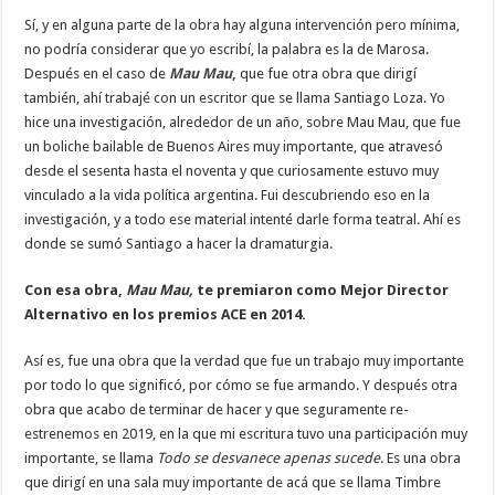
Sí, y en alguna parte de la obra hay alguna intervención pero mínima,
no podría considerar que yo escribí, la palabra es la de Marosa.
Después en el caso de
Mau Mau
,
que fue otra obra que dirigí
también, ahí trabajé con un escritor que se llama Santiago Loza. Yo
hice una investigación, alrededor de un año, sobre Mau Mau, que fue
un boliche bailable de Buenos Aires muy importante, que atravesó
desde el sesenta hasta el noventa y que curiosamente estuvo muy
vinculado a la vida política argentina. Fui descubriendo eso en la
investigación, y a todo ese material intenté darle forma teatral. Ahí es
donde se sumó Santiago a hacer la dramaturgia.
Con esa obra,
Mau Mau,
te premiaron como Mejor Director
Alternativo en los premios ACE en 2014.
Así es, fue una obra que la verdad que fue un trabajo muy importante
por todo lo que significó, por cómo se fue armando. Y después otra
obra que acabo de terminar de hacer y que seguramente re-
estrenemos en 2019, en la que mi escritura tuvo una participación muy
importante, se llama
Todo se desvanece apenas sucede
. Es una obra
que dirigí en una sala muy importante de acá que se llama Timbre