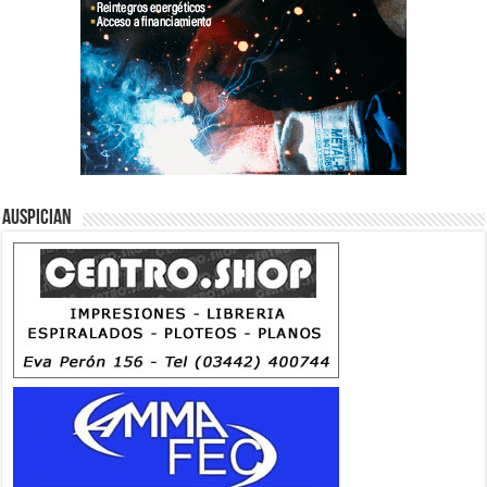
Auspician