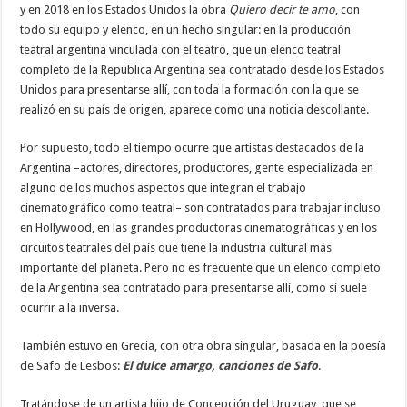
y en 2018 en los Estados Unidos la obra
Quiero decir te amo
, con
todo su equipo y elenco, en un hecho singular: en la producción
teatral argentina vinculada con el teatro, que un elenco teatral
completo de la República Argentina sea contratado desde los Estados
Unidos para presentarse allí, con toda la formación con la que se
realizó en su país de origen, aparece como una noticia descollante.
Por supuesto, todo el tiempo ocurre que artistas destacados de la
Argentina –actores, directores, productores, gente especializada en
alguno de los muchos aspectos que integran el trabajo
cinematográfico como teatral– son contratados para trabajar incluso
en Hollywood, en las grandes productoras cinematográficas y en los
circuitos teatrales del país que tiene la industria cultural más
importante del planeta. Pero no es frecuente que un elenco completo
de la Argentina sea contratado para presentarse allí, como sí suele
ocurrir a la inversa.
También estuvo en Grecia, con otra obra singular, basada en la poesía
de Safo de Lesbos:
El dulce amargo, canciones de Safo
.
Tratándose de un artista hijo de Concepción del Uruguay, que se