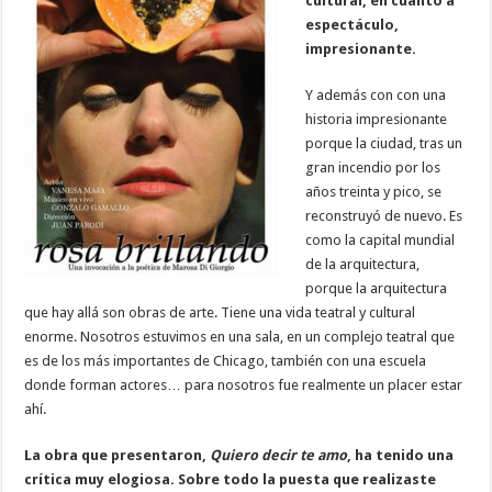
cultural, en cuanto a
espectáculo,
impresionante.
Y además con con una
historia impresionante
porque la ciudad, tras un
gran incendio por los
años treinta y pico, se
reconstruyó de nuevo. Es
como la capital mundial
de la arquitectura,
porque la arquitectura
que hay allá son obras de arte. Tiene una vida teatral y cultural
enorme. Nosotros estuvimos en una sala, en un complejo teatral que
es de los más importantes de Chicago, también con una escuela
donde forman actores… para nosotros fue realmente un placer estar
ahí.
La obra que presentaron,
Quiero decir te amo
, ha tenido una
crítica muy elogiosa. Sobre todo la puesta que realizaste