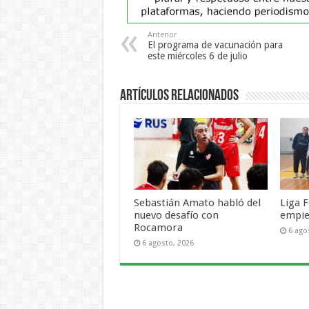
Anterior
El programa de vacunación para
este miércoles 6 de julio
Artículos Relacionados
Sebastián Amato habló del
Liga F
nuevo desafío con
empie
Rocamora
6 ago
6 agosto, 2026