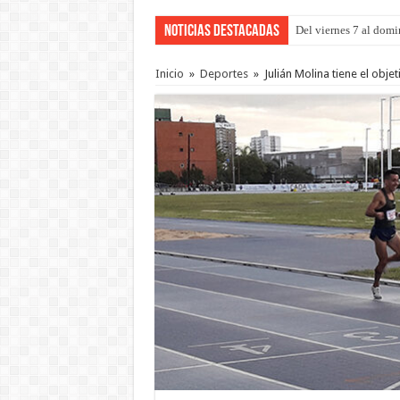
Noticias Destacadas
Del viernes 7 al domi
Inicio
»
Deportes
»
Julián Molina tiene el obje