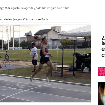
ngo 9 de agosto: la agenda ¿A dónde ir? para este finde
tivo de los Juegos Olímpicos en París