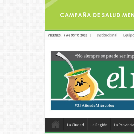
Institucional
Equipo
VIERNES , 7 AGOSTO 2026
La Ciudad
La Región
La Provinci