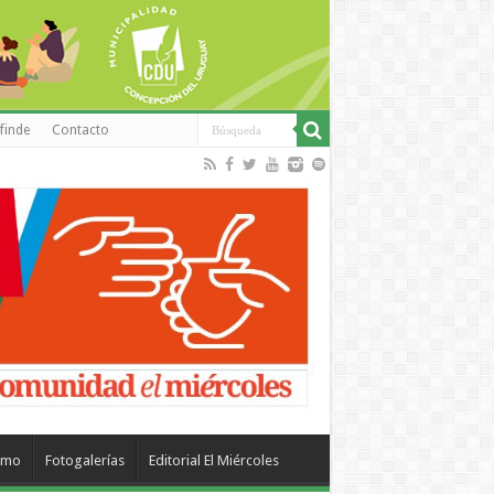
finde
Contacto
smo
Fotogalerías
Editorial El Miércoles