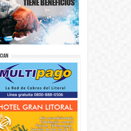
ician