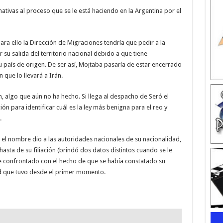
nativas al proceso que se le está haciendo en la Argentina por el
ara ello la Dirección de Migraciones tendría que pedir a la
r su salida del territorio nacional debido a que tiene
u país de origen. De ser así, Mojtaba pasaría de estar encerrado
 que lo llevará a Irán.
n, algo que aún no ha hecho. Si llega al despacho de Seró el
ión para identificar cuál es la ley más benigna para el reo y
.
 nombre dio a las autoridades nacionales de su nacionalidad,
hasta de su filiación (brindó dos datos distintos cuando se le
 confrontado con el hecho de que se había constatado su
ud que tuvo desde el primer momento.