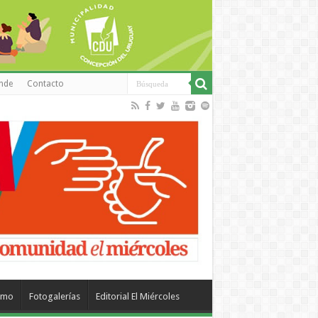
inde
Contacto
smo
Fotogalerías
Editorial El Miércoles