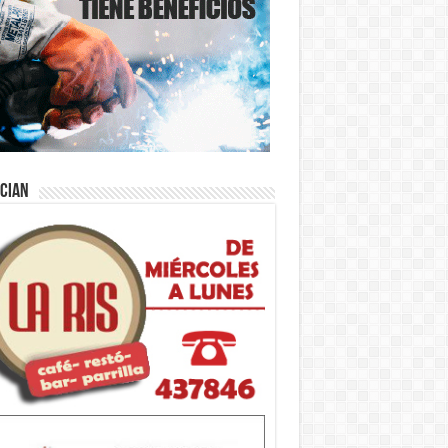
ician