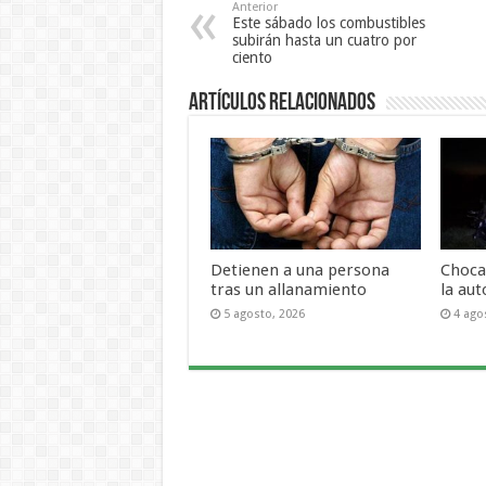
Anterior
Este sábado los combustibles
subirán hasta un cuatro por
ciento
Artículos Relacionados
Detienen a una persona
Choca
tras un allanamiento
la aut
5 agosto, 2026
4 ago