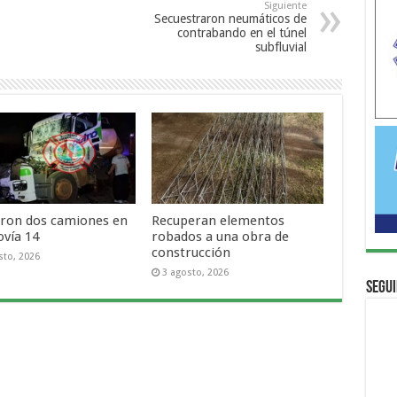
Siguiente
Secuestraron neumáticos de
contrabando en el túnel
subfluvial
ron dos camiones en
Recuperan elementos
ovía 14
robados a una obra de
construcción
sto, 2026
3 agosto, 2026
Segui