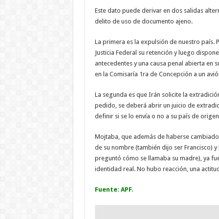
Este dato puede derivar en dos salidas alter
delito de uso de documento ajeno.
La primera es la expulsión de nuestro país. P
Justicia Federal su retención y luego dispone
antecedentes y una causa penal abierta en s
en la Comisaría 1ra de Concepción a un avión
La segunda es que Irán solicite la extradició
pedido, se deberá abrir un juicio de extradic
definir si se lo envía o no a su país de origen
Mojtaba, que además de haberse cambiado el
de su nombre (también dijo ser Francisco) y 
preguntó cómo se llamaba su madre), ya fue
identidad real. No hubo reacción, una actit
Fuente: APF.