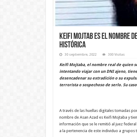
Keifi Mojtab es el nombre de
Histórica
30 septiembre, 2022
300 Visitas
Keifi Mojtaba, el nombre real de quien 
intentando viajar con un DNI ajeno, tien
desencadenar su extradición o su expulsi
terrorista o sospechoso de serlo. Su caso
A través de las huellas digitales tomadas por
nombre de Asan Azad es Keifi Mojtaba y tiene
información que se le remitió al juez federal
a la pertenencia de este individuo a grupos 