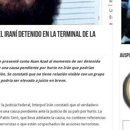
l iraní detenido en la terminal de La
Ausp
se presentó como Asan Azad al momento de ser detenido
e una causa pendiente por hurto en Irán que podrían
ón. Se constató que no tiene relación visible con un grupo
 podría ser elevado a juicio en breve.
 la Justicia Federal, Interpol Irán constató que el verdadero
 una causa pendiente ante la Justicia de su país por hurto. La
 Pablo Seró, que lleva adelante la causa, no contiene referencias
terroristas o que estén sospechados de acciones terroristas.