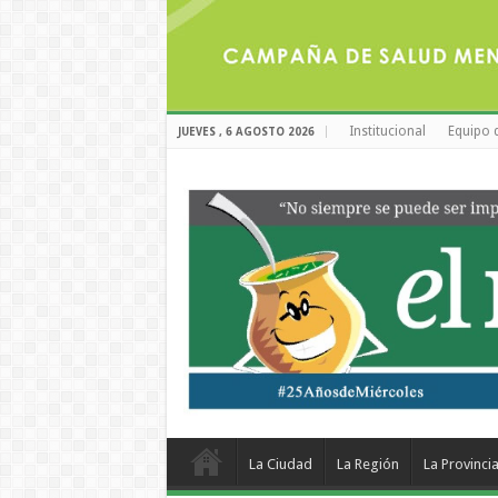
Institucional
Equipo 
JUEVES , 6 AGOSTO 2026
La Ciudad
La Región
La Provinci