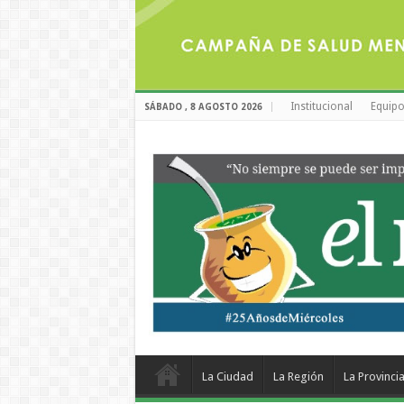
Institucional
Equipo
SÁBADO , 8 AGOSTO 2026
La Ciudad
La Región
La Provinci