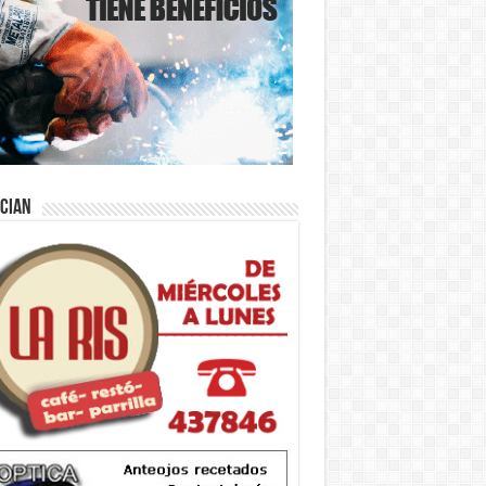
ician