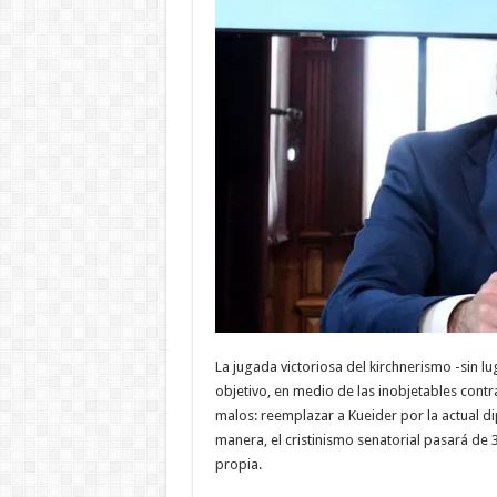
La jugada victoriosa del kirchnerismo -sin l
objetivo, en medio de las inobjetables con
malos: reemplazar a Kueider por la actual di
manera, el cristinismo senatorial pasará de 
propia.