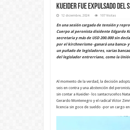
Kueider fue expulsado del S
12 diciembre, 2024
107 Visitas
En una sesión cargada de tensión y repro
Cuerpo al peronista disidente Edgardo K
secretaria y más de USD 200.000 sin decla
por el kirchnerismo -ganará una banca- y 
un puñado de legisladores, varias bancad
del legislador entrerriano, como la Unión
Al momento de la verdad, la decisión adopta
seis en contra y una abstención del peronist
sin contar a Kueider- los santacruceños Nata
Gerardo Montenegro y el radical Víctor Zimm
licencia sin goce de sueldo -por un cargo e