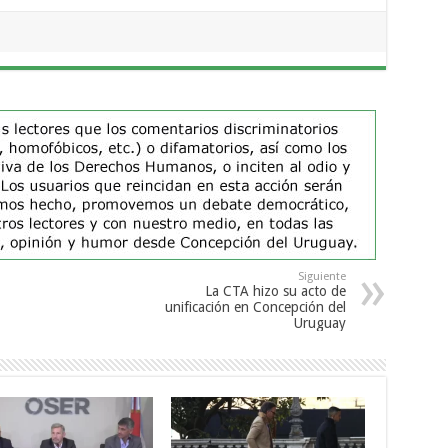
Siguiente
La CTA hizo su acto de
unificación en Concepción del
Uruguay