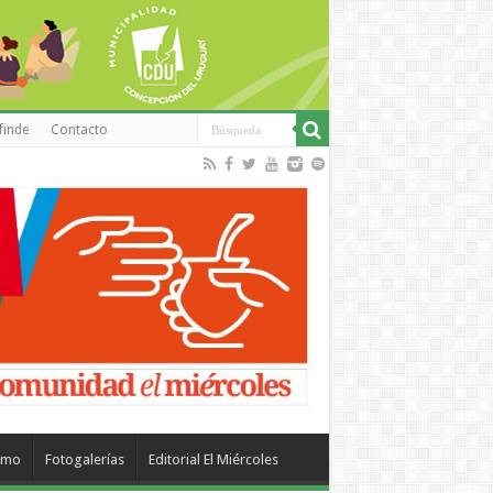
finde
Contacto
smo
Fotogalerías
Editorial El Miércoles