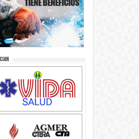
ician