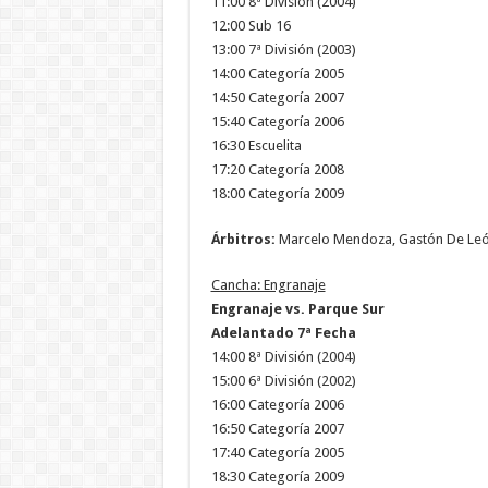
11:00 8ª División (2004)
12:00 Sub 16
13:00 7ª División (2003)
14:00 Categoría 2005
14:50 Categoría 2007
15:40 Categoría 2006
16:30 Escuelita
17:20 Categoría 2008
18:00 Categoría 2009
Árbitros:
Marcelo Mendoza, Gastón De León
Cancha: Engranaje
Engranaje vs. Parque Sur
Adelantado 7ª Fecha
14:00 8ª División (2004)
15:00 6ª División (2002)
16:00 Categoría 2006
16:50 Categoría 2007
17:40 Categoría 2005
18:30 Categoría 2009