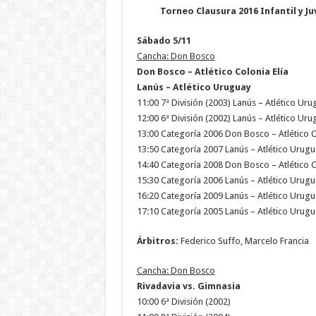
Torneo Clausura 2016 Infantil y Ju
Sábado 5/11
Cancha: Don Bosco
Don Bosco – Atlético Colonia Elía
Lanús – Atlético Uruguay
11:00 7ª División (2003) Lanús – Atlético Uru
12:00 6ª División (2002) Lanús – Atlético Uru
13:00 Categoría 2006 Don Bosco – Atlético C
13:50 Categoría 2007 Lanús – Atlético Urugu
14:40 Categoría 2008 Don Bosco – Atlético C
15:30 Categoría 2006 Lanús – Atlético Urugu
16:20 Categoría 2009 Lanús – Atlético Urugu
17:10 Categoría 2005 Lanús – Atlético Urugu
Árbitros:
Federico Suffo, Marcelo Francia
Cancha: Don Bosco
Rivadavia vs. Gimnasia
10:00 6ª División (2002)