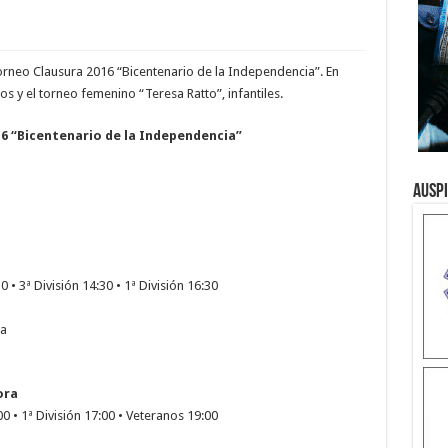
orneo Clausura 2016 “Bicentenario de la Independencia”. En
os y el torneo femenino “Teresa Ratto”, infantiles.
6 “Bicentenario de la Independencia”
Ausp
 • 3ª División 14:30 • 1ª División 16:30
za
ora
00 • 1ª División 17:00 • Veteranos 19:00