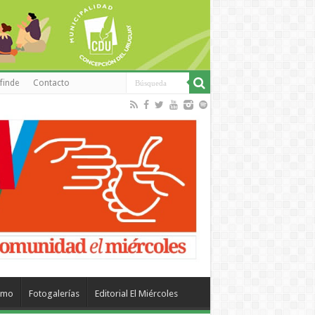
finde
Contacto
smo
Fotogalerías
Editorial El Miércoles