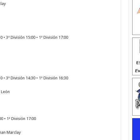
lay
 • 3ª División 15:00 • 1ª División 17:00
 • 3ª División 14:30 • 1ª División 16:30
 León
00 • 1ª División 17:00
han Marclay