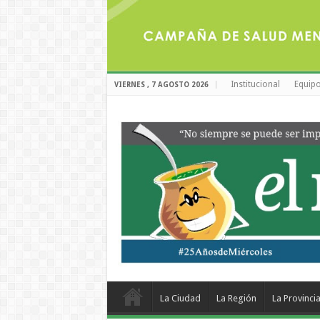
Institucional
Equipo
VIERNES , 7 AGOSTO 2026
La Ciudad
La Región
La Provinci