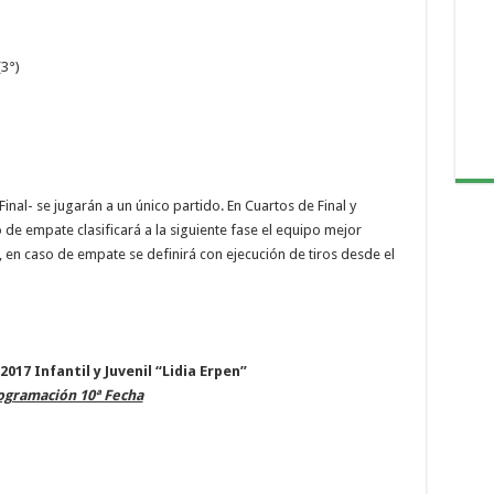
)
(3°)
Final- se jugarán a un único partido. En Cuartos de Final y
 de empate clasificará a la siguiente fase el equipo mejor
ja, en caso de empate se definirá con ejecución de tiros desde el
017 Infantil y Juvenil “Lidia Erpen”
ogramación 10ª Fecha