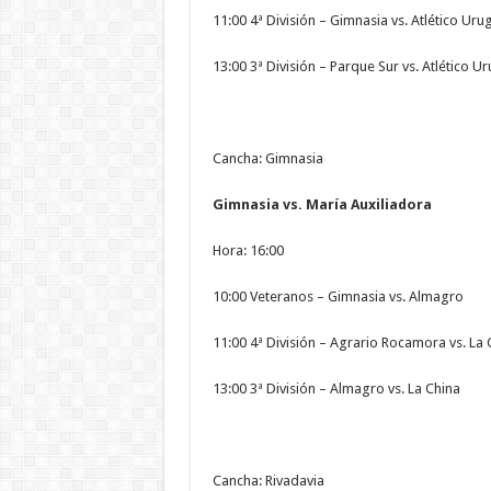
11:00 4ª División – Gimnasia vs. Atlético Uru
13:00 3ª División – Parque Sur vs. Atlético U
Cancha: Gimnasia
Gimnasia vs. María Auxiliadora
Hora: 16:00
10:00 Veteranos – Gimnasia vs. Almagro
11:00 4ª División – Agrario Rocamora vs. La 
13:00 3ª División – Almagro vs. La China
Cancha: Rivadavia