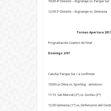
10:30 4ª División – Engranaje vs. Parque Sur
12:30 3ª División – Engranaje vs. Gimnasia
Torneo Apertura 2017
Programación Cuartos de Final
Domingo 2/07
Cancha: Parque Sur / a confirmar
10:00 La China vs. Sporting -amistoso-
11:15 San Marcial (2°) vs. Gorilas (3°)
12:30 Gimnasia (1°) vs. Defensores del Oeste