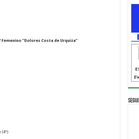
 Femenino “Dolores Costa de Urquiza”
Segui
 (4°)