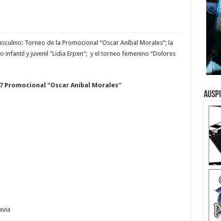
asculino: Torneo de la Promocional “Oscar Aníbal Morales”; la
o infantil y juvenil "Lidia Erpen"; y el torneo femenino “Dolores
7 Promocional “Oscar Aníbal Morales”
Ausp
avia