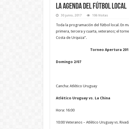
La agenda del fútbol local
30 junio, 2017
106 Visitas
Toda la programación del fútbol local. En m
primera, tercera y cuarta, veteranos; el torne
Costa de Urquiza”.
Torneo Apertura 201
Domingo 2/07
Cancha: Atlético Uruguay
Atlético Uruguay vs. La China
Hora: 16:00
10:00 Veteranos – Atlético Uruguay vs. Rivad