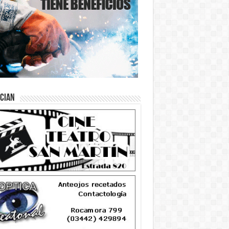
ician