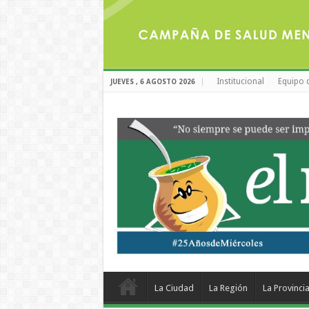
Institucional
Equipo 
JUEVES , 6 AGOSTO 2026
La Ciudad
La Región
La Provinci