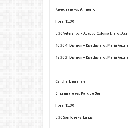
Rivadavia vs. Almagro
Hora: 15:30
9:30 Veteranos – Atlético Colonia Elía vs. A
10:30 4ª División – Rivadavia vs. María Auxil
12:30 3ª División – Rivadavia vs. María Auxil
Cancha: Engranaje
Engranaje vs. Parque Sur
Hora: 15:30
9:30 San José vs. Lanús