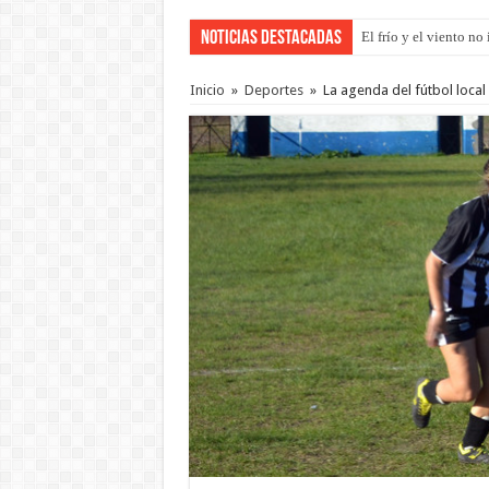
Noticias Destacadas
El frío y el viento n
Inicio
»
Deportes
»
La agenda del fútbol local