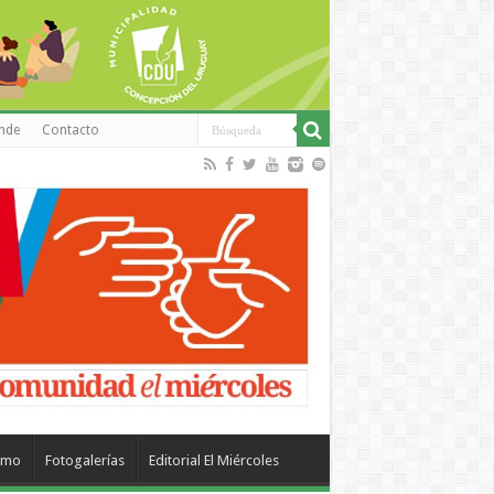
inde
Contacto
smo
Fotogalerías
Editorial El Miércoles