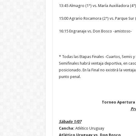
13:45 Almagro (1°) vs. María Auxiliadora (4°
15:00 Agrario Rocamora (2°) vs. Parque Sur 
16:15 Engranaje vs. Don Bosco -amistoso-
* Todas las Etapas Finales -Cuartos, Semis y 
Semifinales habrá ventaja deportiva, en caso
posicionado. En la Final no existirá la venta
punto penal.
Torneo Apertura 2
Pr
Sábado 1/07
Cancha:
Atlético Uruguay
Atlético Uruguay vs. Don Bosco