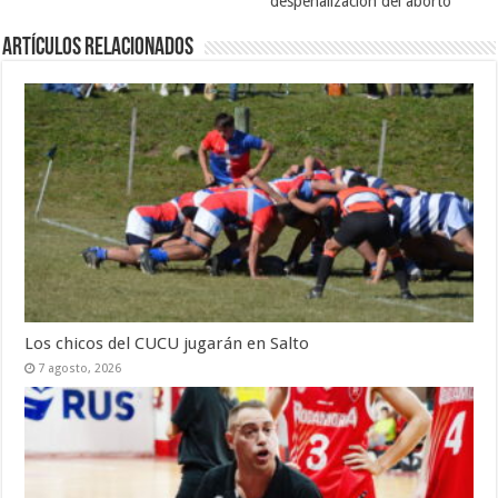
despenalización del aborto
Artículos Relacionados
Los chicos del CUCU jugarán en Salto
7 agosto, 2026