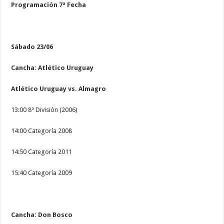
Programación 7ª Fecha
Sábado 23/06
Cancha: Atlético Uruguay
Atlético Uruguay vs. Almagro
13:00 8ª División (2006)
14:00 Categoría 2008
14:50 Categoría 2011
15:40 Categoría 2009
Cancha: Don Bosco