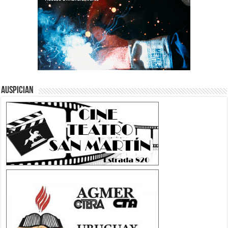
Auspician