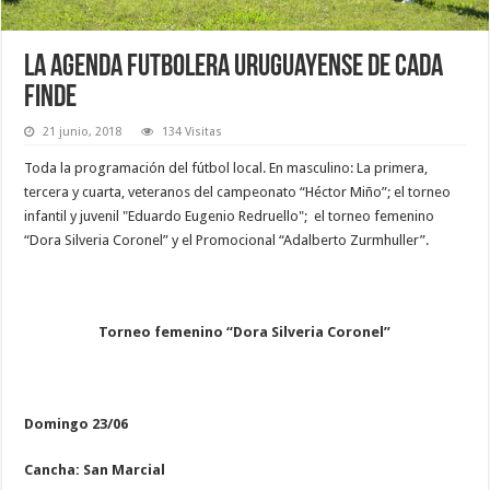
La agenda futbolera uruguayense de cada
finde
21 junio, 2018
134 Visitas
Toda la programación del fútbol local. En masculino: La primera,
tercera y cuarta, veteranos del campeonato “Héctor Miño”; el torneo
infantil y juvenil "Eduardo Eugenio Redruello"; el torneo femenino
“Dora Silveria Coronel” y el Promocional “Adalberto Zurmhuller”.
Torneo femenino “Dora Silveria Coronel”
Domingo 23/06
Cancha: San Marcial