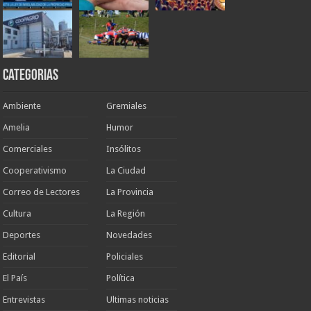
Categorias
Ambiente
Gremiales
Amelia
Humor
Comerciales
Insólitos
Cooperativismo
La Ciudad
Correo de Lectores
La Provincia
Cultura
La Región
Deportes
Novedades
Editorial
Policiales
El País
Política
Entrevistas
Ultimas noticias