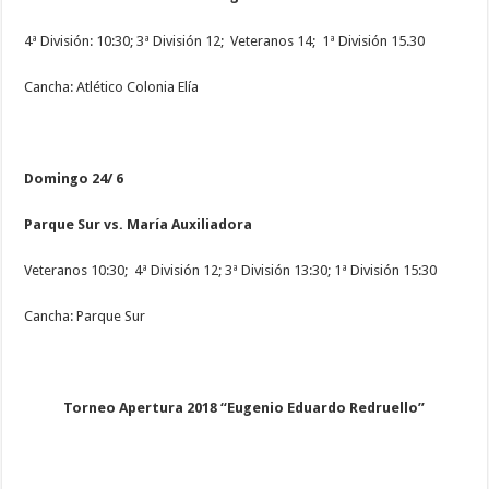
4ª División: 10:30; 3ª División 12; Veteranos 14; 1ª División 15.30
Cancha: Atlético Colonia Elía
Domingo 24/ 6
Parque Sur vs. María Auxiliadora
Veteranos 10:30; 4ª División 12; 3ª División 13:30; 1ª División 15:30
Cancha: Parque Sur
Torneo Apertura 2018 “Eugenio Eduardo Redruello”