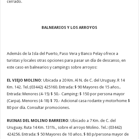
cerrado.
BALNEARIOS Y LOS ARROYOS
Además de la Isla del Puerto, Paso Vera y Banco Pelay ofrece a
turistas y locales otras opciones para pasar un día de descanso, en
este caso en balnearios y campings sobre arroyos:
EL VIEJO MOLINO:
Ubicada a 20 Km. Al N. de C. del Uruguay. R 14
Km. 142. Tel.:(03442) 425160. Entrada: $ 90 Mayores de 15 años..
Entrada: Menores (4-15) $ 50.- Camping: $ 150 por persona mayor
(Carpa). Menores (4-18) $ 70.- Adicional casa rodante y motorhome $
80 por día. Consultar promociones.
RUINAS DEL MOLINO BARREIRO:
Ubicado a 7 Km. de C. del
Uruguay. Ruta 14 Km. 131½., sobre el arroyo Molino. Tel.: (03442)
424256. Entrada: $ 50 Mayores de 10 años. $ 80 p/persona mayor de