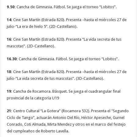
9.50:
Cancha de Gimnasia. Fútbol. Se juega el torneo “Lobitos”.
14:
Cine San Martín (Estrada 820). Presenta –hasta el miércoles 27 de
julio-“La era de hielo 5”. (2D-Castellano).
16:
Cine San Martín (Estrada 820). Presenta “La vida secreta de tus
mascotas”. (2D-Castellano).
16.30:
Cancha de Gimnasia. Fútbol. Se juega el torneo “Lobitos”.
18:
Cine San Martín (Estrada 820). Presenta –hasta el miércoles 27 de
julio-“La vida secreta de tus mascotas”. (3D-Castellano).
19:
Cancha de Rocamora. Básquet. Se juega el cuadrangular final
provincial de la categoría U19
21:
Centro Cultural “La Gotera” (Rocamora 532). Presenta el "Segundo
Ciclo de Tango”, actuarán Antonio Del Río, Héctor Apeseche, Gurnel
Conrado, Coti Almada, Mirta Mendez y otros en el marco del festejo
del cumpleaños de Roberto Lavella.