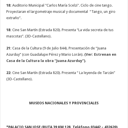
18:
Auditorio Municipal "Carlos María Scelzi". Ciclo de cine tango.
Proyectaran el largometraje musical y documental “Tango, un giro
extraño”.
18:
Cine San Martín (Estrada 820). Presenta “La vida secreta de tus
mascotas”. (3D-Castellano).
21:
Casa de la Cultura (9 de Julio 844). Presentación de “Juana
Azurduy” (con Guadalupe Pérez y Mario Lorán).
(Ver: Estrenan en
Casa de la Cultura la obra “Juana Azurduy”).
22:
Cine San Martín (Estrada 820). Presenta “ La leyenda de Tarzán”
(3D-Castellano).
MUSEOS NACIONALES Y PROVINCIALES
*PALACIO SAN JOSE (RUTA 39 KM 128. Teléfono 03442 – 432620)