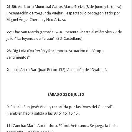
21.30:
Auditorio Municipal Carlos María Scelzi. (8 de Junio y Urquiza).
Presentación de “Segunda Vuelta”, espectáculo protagonizado por
Miguel Ángel Cherutti y Nito Artaza.
22:
Cine San Martín (Estrada 820). Presenta –hasta el miércoles 27 de
julio-“ La leyenda de Tarzán”. (3D-Castellano).
23:
Big Lola (Eva Perón y Rocamora). Actuación de “Grupo
Sentimientos”
2:
Louis Antro Bar (Juan Perón 132). Actuación de “Oyabun”.
SÁBADO 23 DE JULIO
9:
Palacio San José: Visita y recorrida por las “Aves del General”.
(También habrá salida a las 9.45; 16; 16.45).
11:
Cancha: María Auxiliadora. Fútbol. Veteranos. Se juega la fecha