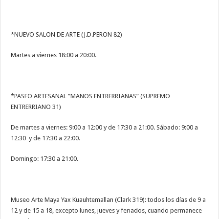
*NUEVO SALON DE ARTE (J.D.PERON 82)
Martes a viernes 18:00 a 20:00.
*PASEO ARTESANAL “MANOS ENTRERRIANAS” (SUPREMO
ENTRERRIANO 31)
De martes a viernes: 9:00 a 12:00 y de 17:30 a 21:00. Sábado: 9:00 a
12:30 y de 17:30 a 22:00.
Domingo: 17:30 a 21:00.
Museo Arte Maya Yax Kuauhtemallan (Clark 319): todos los días de 9 a
12 y de 15 a 18, excepto lunes, jueves y feriados, cuando permanece