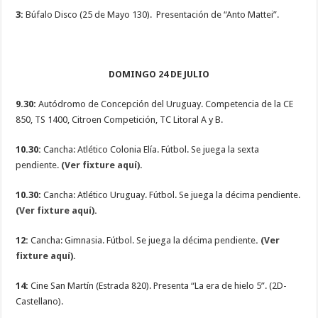
3:
Búfalo Disco (25 de Mayo 130). Presentación de “Anto Mattei”.
DOMINGO 24 DE JULIO
9.30:
Autódromo de Concepción del Uruguay. Competencia de la CE
850, TS 1400, Citroen Competición, TC Litoral A y B.
10.30:
Cancha: Atlético Colonia Elía. Fútbol. Se juega la sexta
pendiente.
(Ver fixture aquí).
10.30:
Cancha: Atlético Uruguay. Fútbol. Se juega la décima pendiente.
(Ver fixture aquí).
12:
Cancha: Gimnasia. Fútbol. Se juega la décima pendiente
.
(Ver
fixture aquí).
14:
Cine San Martín (Estrada 820). Presenta “La era de hielo 5”. (2D-
Castellano).