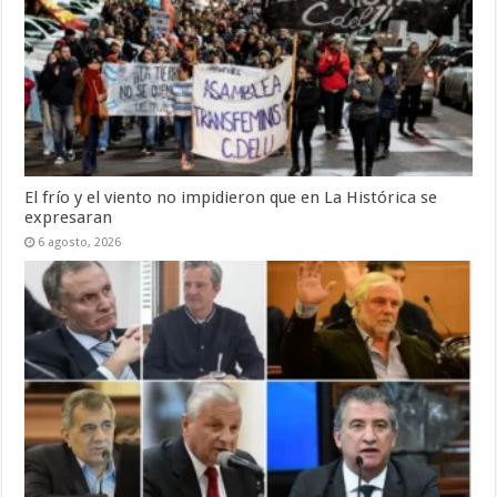
El frío y el viento no impidieron que en La Histórica se
expresaran
6 agosto, 2026