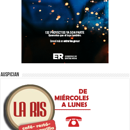
Auspician