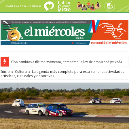
Del viernes 7 al domingo 9 de agosto: la agenda ¿A dónde ir? para este find
Inicio
»
Cultura
»
La agenda más completa para esta semana: actividades
artísticas, culturales y deportivas