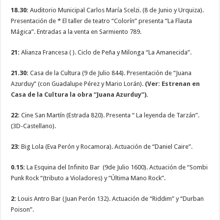
18.30:
Auditorio Municipal Carlos María Scelzi. (8 de Junio y Urquiza).
Presentación de * El taller de teatro “Colorín” presenta “La Flauta
Mágica”. Entradas a la venta en Sarmiento 789.
21:
Alianza Francesa ( ). Ciclo de Peña y Milonga “La Amanecida”.
21.30:
Casa de la Cultura (9 de Julio 844). Presentación de “Juana
Azurduy” (con Guadalupe Pérez y Mario Lorán).
(Ver: Estrenan en
Casa de la Cultura la obra “Juana Azurduy”).
22:
Cine San Martín (Estrada 820). Presenta “ La leyenda de Tarzán”.
(3D-Castellano).
23:
Big Lola (Eva Perón y Rocamora). Actuación de “Daniel Caire”.
0.15:
La Esquina del Infinito Bar (9de Julio 1600). Actuación de “Sombi
Punk Rock “(tributo a Violadores) y “Última Mano Rock”.
2:
Louis Antro Bar (Juan Perón 132). Actuación de “Riddim” y “Durban
Poison”.