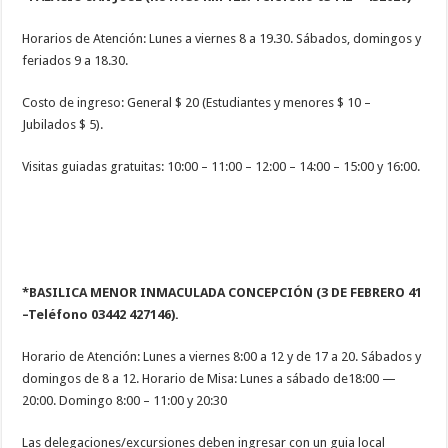
Horarios de Atención: Lunes a viernes 8 a 19.30. Sábados, domingos y
feriados 9 a 18.30.
Costo de ingreso: General $ 20 (Estudiantes y menores $ 10 –
Jubilados $ 5).
Visitas guiadas gratuitas: 10:00 – 11:00 – 12:00 – 14:00 – 15:00 y 16:00.
*BASILICA MENOR INMACULADA CONCEPCIÓN
(3 DE FEBRERO 41
–Teléfono 03442 427146).
Horario de Atención: Lunes a viernes 8:00 a 12 y de 17 a 20. Sábados y
domingos de 8 a 12. Horario de Misa: Lunes a sábado de18:00 —
20:00. Domingo 8:00 – 11:00 y 20:30
Las delegaciones/excursiones deben ingresar con un guia local