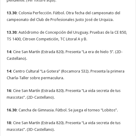
pendiente.
(Ver fixture aquí).
13.30:
Colonia Perfección. Fútbol. Otra fecha del campeonato del
campeonato del Club de Profesionales Justo José de Urquiza.
13.30:
Autódromo de Concepción del Uruguay. Pruebas de la CE 850,
TS 1400, Citroen Competición, TC Litoral A y B.
14:
Cine San Martín (Estrada 820). Presenta “La era de hielo 5”. (2D-
Castellano).
14:
Centro Cultural “La Gotera” (Rocamora 532). Presenta la primera
Charla-Taller sobre permaculura.
16:
Cine San Martín (Estrada 820). Presenta “La vida secreta de tus
mascotas”. (2D-Castellano).
16.30:
Cancha de Gimnasia. Fútbol. Se juega el torneo “Lobitos”.
18:
Cine San Martín (Estrada 820). Presenta “La vida secreta de tus
mascotas”. (3D-Castellano).