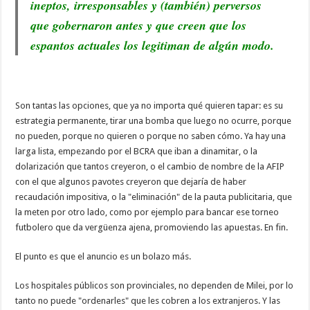
ineptos, irresponsables y (también) perversos
que gobernaron antes y que creen que los
espantos actuales los legitiman de algún modo.
Son tantas las opciones, que ya no importa qué quieren tapar: es su
estrategia permanente, tirar una bomba que luego no ocurre, porque
no pueden, porque no quieren o porque no saben cómo. Ya hay una
larga lista, empezando por el BCRA que iban a dinamitar, o la
dolarización que tantos creyeron, o el cambio de nombre de la AFIP
con el que algunos pavotes creyeron que dejaría de haber
recaudación impositiva, o la "eliminación" de la pauta publicitaria, que
la meten por otro lado, como por ejemplo para bancar ese torneo
futbolero que da vergüenza ajena, promoviendo las apuestas. En fin.
El punto es que el anuncio es un bolazo más.
Los hospitales públicos son provinciales, no dependen de Milei, por lo
tanto no puede "ordenarles" que les cobren a los extranjeros. Y las