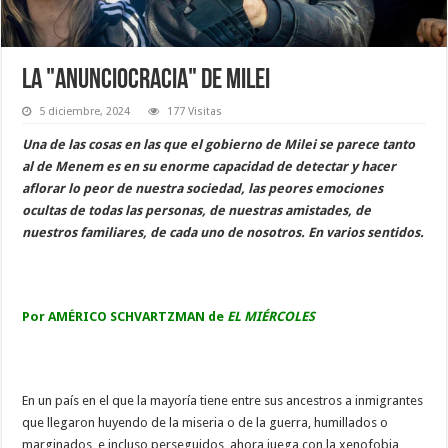
La "anunciocracia" de Milei
5 diciembre, 2024
177 Visitas
Una de las cosas en las que el gobierno de Milei se parece tanto
al de Menem es en su enorme capacidad de detectar y hacer
aflorar lo peor de nuestra sociedad, las peores emociones
ocultas de todas las personas, de nuestras amistades, de
nuestros familiares, de cada uno de nosotros. En varios sentidos.
Por AMÉRICO SCHVARTZMAN de
EL MIÉRCOLES
En un país en el que la mayoría tiene entre sus ancestros a inmigrantes
que llegaron huyendo de la miseria o de la guerra, humillados o
marginados, e incluso perseguidos, ahora juega con la xenofobia,