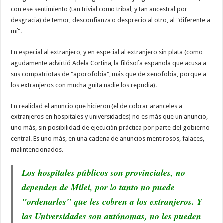
con ese sentimiento (tan trivial como tribal, y tan ancestral por
desgracia) de temor, desconfianza o desprecio al otro, al "diferente a
mí".
En especial al extranjero, y en especial al extranjero sin plata (como
agudamente advirtió Adela Cortina, la filósofa española que acusa a
sus compatriotas de "aporofobia", más que de xenofobia, porque a
los extranjeros con mucha guita nadie los repudia).
En realidad el anuncio que hicieron (el de cobrar aranceles a
extranjeros en hospitales y universidades) no es más que un anuncio,
uno más, sin posibilidad de ejecución práctica por parte del gobierno
central. Es uno más, en una cadena de anuncios mentirosos, falaces,
malintencionados.
Los hospitales públicos son provinciales, no
dependen de Milei, por lo tanto no puede
"ordenarles" que les cobren a los extranjeros. Y
las Universidades son autónomas, no les pueden