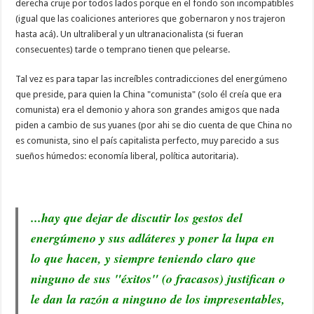
derecha cruje por todos lados porque en el fondo son incompatibles
(igual que las coaliciones anteriores que gobernaron y nos trajeron
hasta acá). Un ultraliberal y un ultranacionalista
(si fueran
consecuentes)
tarde o temprano tienen que pelearse.
Tal vez es para tapar las increíbles contradicciones del energúmeno
que preside, para quien la China "comunista" (solo él creía que era
comunista) era el demonio y ahora son grandes amigos que nada
piden a cambio de sus yuanes (por ahi se dio cuenta de que China no
es comunista, sino el país capitalista perfecto, muy parecido a sus
sueños húmedos: economía liberal, política autoritaria).
...hay que dejar de discutir los gestos del
energúmeno y sus adláteres y poner la lupa en
lo que hacen, y siempre teniendo claro que
ninguno de sus "éxitos" (o fracasos) justifican o
le dan la razón a ninguno de los impresentables,