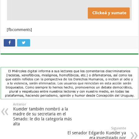
[fbcomments]
Anterior
Kueider también nombró a la
madre de su secretaria en el
Senado: le dio la categoría más
alta
Siguiente
El senador Edgardo Kueider ya
era investigado por