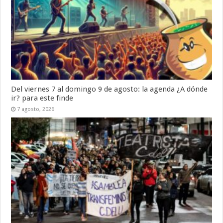
Del viernes 7 al domingo 9 de agosto: la agenda ¿A dónde
ir? para este finde
7 agosto, 2026