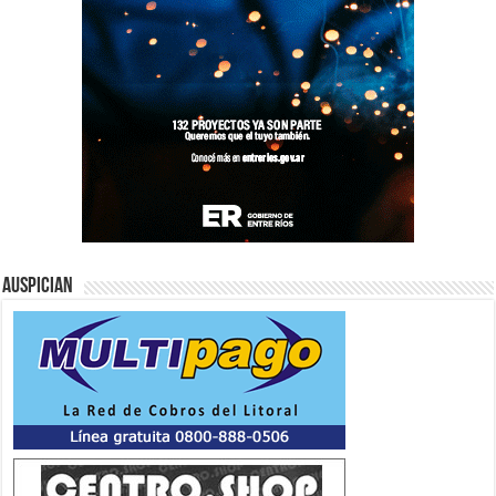
Auspician