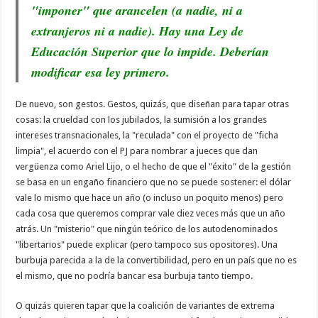
"imponer" que arancelen (a nadie, ni a
extranjeros ni a nadie). Hay una Ley de
Educación Superior que lo impide. Deberían
modificar esa ley primero.
De nuevo, son gestos. Gestos, quizás, que diseñan para tapar otras
cosas: la crueldad con los jubilados, la sumisión a los grandes
intereses transnacionales, la "reculada" con el proyecto de "ficha
limpia", el acuerdo con el PJ para nombrar a jueces que dan
vergüenza como Ariel Lijo, o el hecho de que el "éxito" de la gestión
se basa en un engaño financiero que no se puede sostener: el dólar
vale lo mismo que hace un año (o incluso un poquito menos) pero
cada cosa que queremos comprar vale diez veces más que un año
atrás. Un "misterio" que ningún teórico de los autodenominados
"libertarios" puede explicar (pero tampoco sus opositores). Una
burbuja parecida a la de la convertibilidad, pero en un país que no es
el mismo, que no podría bancar esa burbuja tanto tiempo.
O quizás quieren tapar que la coalición de variantes de extrema