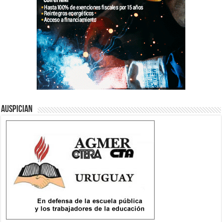
Auspician