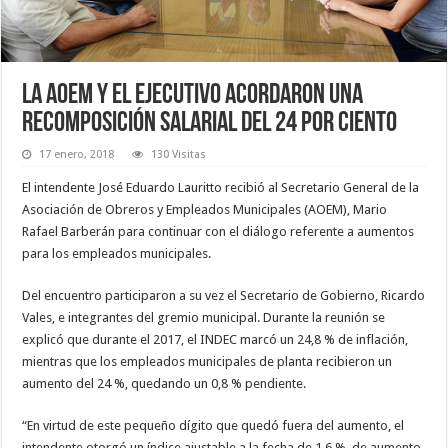
La Aoem y el Ejecutivo acordaron una
recomposición salarial del 24 por ciento
17 enero, 2018
130 Visitas
El intendente José Eduardo Lauritto recibió al Secretario General de la
Asociación de Obreros y Empleados Municipales (AOEM), Mario
Rafael Barberán para continuar con el diálogo referente a aumentos
para los empleados municipales.
Del encuentro participaron a su vez el Secretario de Gobierno, Ricardo
Vales, e integrantes del gremio municipal. Durante la reunión se
explicó que durante el 2017, el INDEC marcó un 24,8 % de inflación,
mientras que los empleados municipales de planta recibieron un
aumento del 24 %, quedando un 0,8 % pendiente.
“En virtud de este pequeño dígito que quedó fuera del aumento, el
intendente otorgó un índice ajustable a la fecha de 1,6 % de aumento