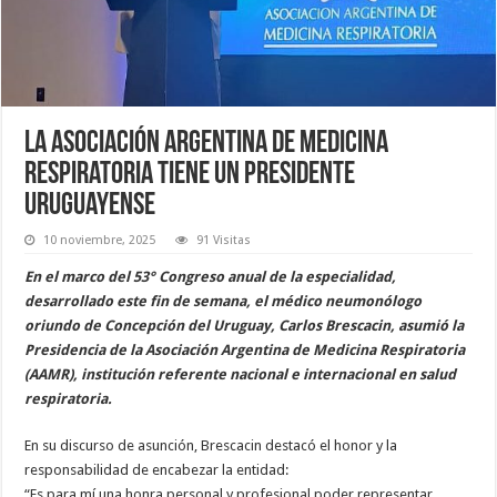
La Asociación Argentina de Medicina
Respiratoria tiene un presidente
uruguayense
10 noviembre, 2025
91 Visitas
En el marco del 53° Congreso anual de la especialidad,
desarrollado este fin de semana, el médico neumonólogo
oriundo de Concepción del Uruguay, Carlos Brescacin, asumió la
Presidencia de la Asociación Argentina de Medicina Respiratoria
(AAMR), institución referente nacional e internacional en salud
respiratoria.
En su discurso de asunción, Brescacin destacó el honor y la
responsabilidad de encabezar la entidad:
“Es para mí una honra personal y profesional poder representar