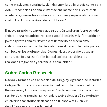
como presidente a una institución de renombre y jerarquía como es la
AAMR, reconocida nacional e internacionalmente por su excelencia
académica, que nuclea a distintas profesiones y especialidades que
cuidan la salud respiratoria de la población.”
El nuevo presidente expresó que su gestión tendrá un fuerte sentido
federal, plural y participativo, con especial énfasis en la formación de
jóvenes profesionales: “Promoveré un vínculo de crecimiento
institucional centrado en la pluralidad y en el desarrollo participativo,
con foco en los profesionales jóvenes. Nuestro desafío es seguir
construyendo una asociación federal, abierta, sensible a las
realidades regionales y cercana a la comunidad.”
Sobre Carlos Brescacin
Nacido y formado en Concepción del Uruguay, egresado del histórico
Colegio Nacional y posteriormente médico por la Universidad de
Buenos Aires, Brescacin se especializó en Neumonología durante su
residencia en el Hospital Dr. Antonio Cetrángolo. Ejerció su profesión
en diversos sanatorios destacados de Buenos Aires y, en 2018,
decidió regresar a su ciudad natal.