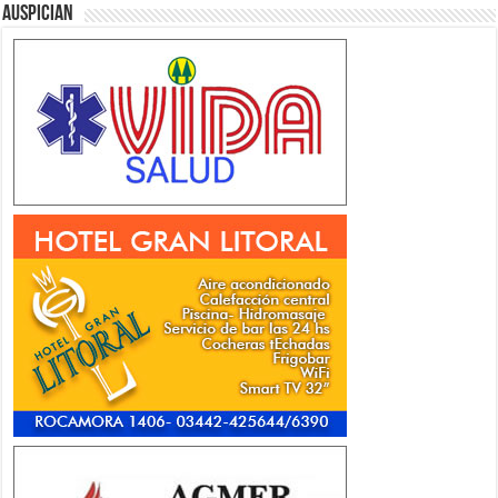
Auspician