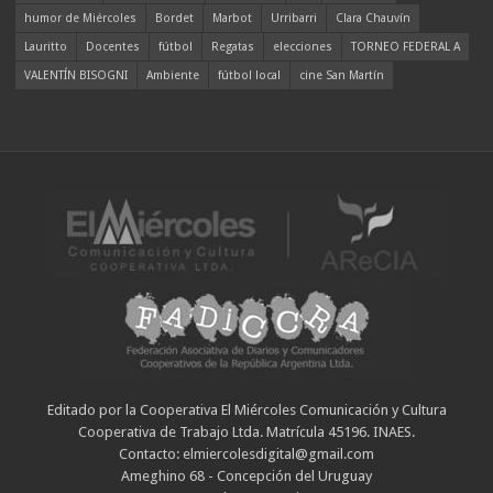
humor de Miércoles
Bordet
Marbot
Urribarri
Clara Chauvín
Lauritto
Docentes
fútbol
Regatas
elecciones
TORNEO FEDERAL A
VALENTÍN BISOGNI
Ambiente
fútbol local
cine San Martín
Editado por la Cooperativa El Miércoles Comunicación y Cultura
Cooperativa de Trabajo Ltda. Matrícula 45196. INAES.
Contacto: elmiercolesdigital@gmail.com
Ameghino 68 - Concepción del Uruguay