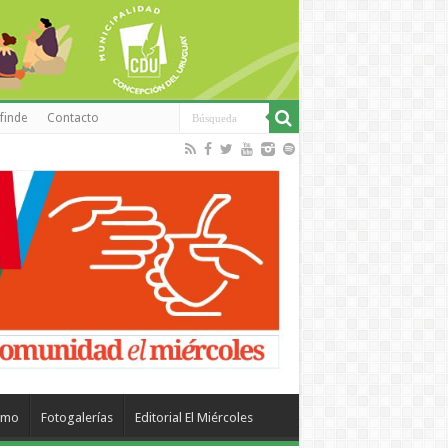
finde
Contacto
smo
Fotogalerías
Editorial El Miércoles