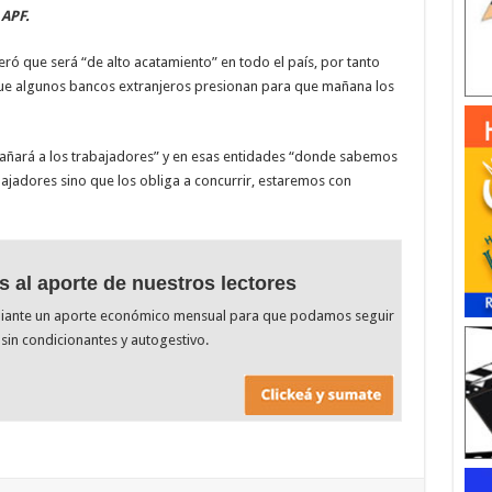
a
APF.
ró que será “de alto acatamiento” en todo el país, por tanto
 que algunos bancos extranjeros presionan para que mañana los
mpañará a los trabajadores” y en esas entidades “donde sabemos
abajadores sino que los obliga a concurrir, estaremos con
s al aporte de nuestros lectores
diante un aporte económico mensual para que podamos seguir
sin condicionantes y autogestivo.