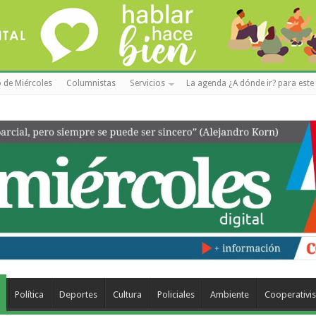
 de Miércoles
Columnistas
Servicios
La agenda ¿A dónde ir? para este 
Política
Deportes
Cultura
Policiales
Ambiente
Cooperativi