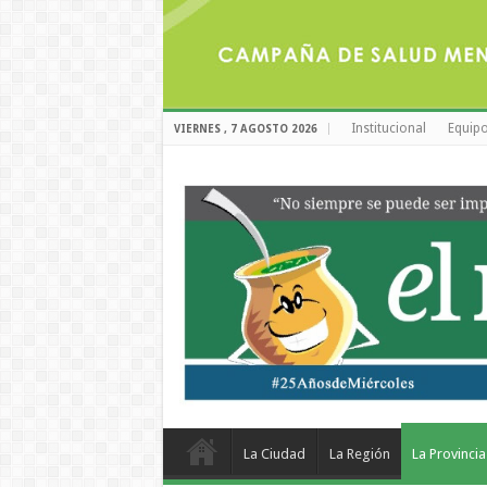
Institucional
Equipo
VIERNES , 7 AGOSTO 2026
La Ciudad
La Región
La Provincia