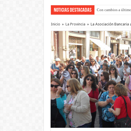
Noticias Destacadas
Con cambios a último
Inicio
»
La Provincia
»
La Asociación Bancaria a