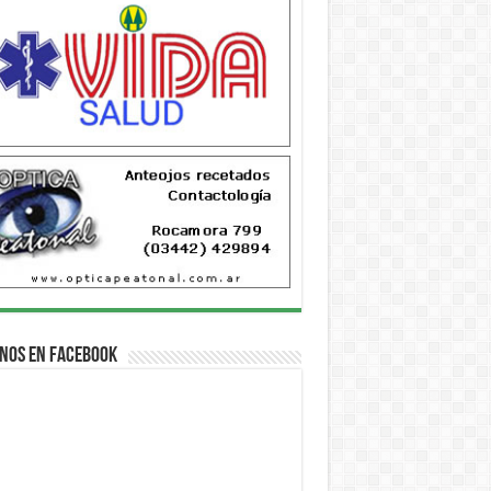
nos en Facebook