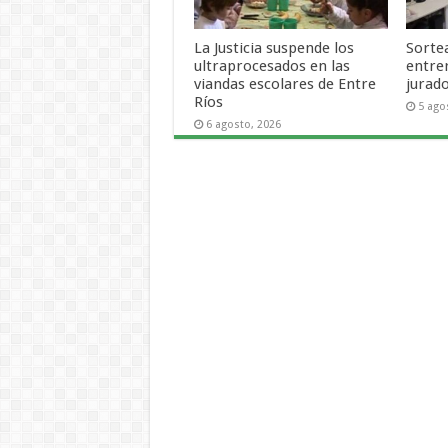
La Justicia suspende los
Sortea
ultraprocesados en las
entre
viandas escolares de Entre
jurad
Ríos
5 ago
6 agosto, 2026