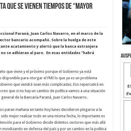
ta que se vienen tiempos de “mayor
Seccional Paraná, Juan Carlos Navarro, en el marco de la
ector bancario acompañó. Sobre la huelga de este
ante acatamiento y alertó que la banca extranjera
 no se adhieran al paro. En esas entidades “habrá
Ausp
el año que viene y el próximo porque el Gobierno ya está
ne disponible para otorgar el FMI lo que ya es un problema
obierno que vendrá sean más complicadas. Eso repercutirá en
y creo que si no hay un cambio de política vamos a una situación
o general de la Bancaria Paraná, Juan Carlos Navarro.
s paran mañana en tanto hoy lunes decidieron plegarse a la
 sido mejor realizar todo en una misma fecha, lo importante es
tención para el Gobierno desde distintos sectores que más allá
n movilizando en defensa del país y por un cambio en la política