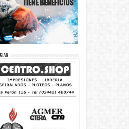
ician