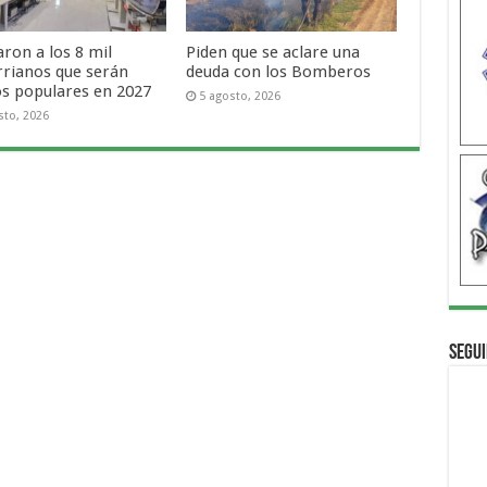
ron a los 8 mil
Piden que se aclare una
rrianos que serán
deuda con los Bomberos
os populares en 2027
5 agosto, 2026
sto, 2026
Segui