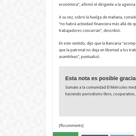
económica”, afirmó el dirigente a la agenci
A su vez, sobre la huelga de mañana, conside
“no habrá actividad financiera más allá de
trabajadores concurran”, describió.
En este sentido, dijo que la Bancaria “aco
que la patronal no deja en libertad a los tr
asambleas”, puntualizó.
Esta nota es posible gracia
Sumate a la comunidad El Miércoles me
haciendo periodismo libre, cooperativo, 
[fbcomments]