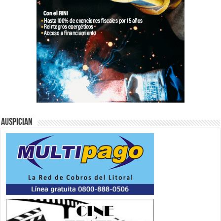
Auspician