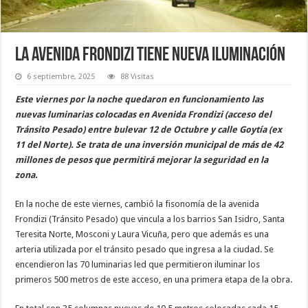
La Avenida Frondizi tiene nueva iluminación
6 septiembre, 2025
88 Visitas
Este viernes por la noche quedaron en funcionamiento las
nuevas luminarias colocadas en Avenida Frondizi (acceso del
Tránsito Pesado) entre bulevar 12 de Octubre y calle Goytía (ex
11 del Norte). Se trata de una inversión municipal de más de 42
millones de pesos que permitirá mejorar la seguridad en la
zona.
En la noche de este viernes, cambió la fisonomía de la avenida
Frondizi (Tránsito Pesado) que vincula a los barrios San Isidro, Santa
Teresita Norte, Mosconi y Laura Vicuña, pero que además es una
arteria utilizada por el tránsito pesado que ingresa a la ciudad. Se
encendieron las 70 luminarias led que permitieron iluminar los
primeros 500 metros de este acceso, en una primera etapa de la obra.