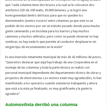
que “cada columna tiene dos brazos a la cual se le colocaron dos
artefactos LED de 200 watts, 30.000 lúmenes, y se logró una
homogeneidad dentro del trazo para que no queden los
denominados ‘puntos oscuros’ entre columnas ya que este es un
pedido de los vecinos por ser un tránsito pesado donde pasa mucha
gente caminando y en bicicleta para los barrios y hay muchos
camiones y muchos vehículos, pero como se puede observar no hay
sombras, no hay nada lo que permite al conductor desplazarse sin
ningún tipo de inconvenientes en la visión”
Es una inversión netamente municipal de más de 42 millones de pesos.
“Queremos destacar que aquí hay trabajo de una Cooperativa en el
montaje de las columnas y toda la parte técnica se realizó con
personal municipal dependiente del departamento técnico de obras y
proyectos de electrotecnia. Los vecinos están muy agradecidos, lo han
manifestado a los operarios cuando estuvieron trabajando y ahora
que está a la vista ya finalizado, es muy gratificante y la gente lo
agradece”.
Automovilista derribó una columna