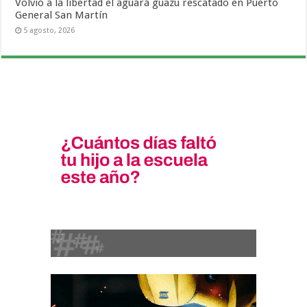
Volvió a la libertad el aguará guazú rescatado en Puerto
General San Martín
5 agosto, 2026