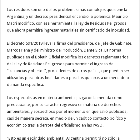
Los residuos son uno de los problemas más complejos que tiene la
Argentina, y un decreto presidencial encendió la polémica. Mauricio
Macri modificó, con esa herramienta, la ley de Residuos Peligrosos
que ahora permitirá ingresar materiales sin certificado de inocuidad.
El decreto 591/2019 lleva la firma del presidente, del jefe de Gabinete,
Marcos Peña y del ministro de Producción, Dante Sica. La norma
publicada en el Boletín Oficial modifica los decretos reglamentarios
de la ley de Residuos Peligrosos para permitir el ingreso de
“sustancias y objetos”, procedentes de otros países, que puedan ser
utilizados para otras finalidades o para los que exista un mercado o
demanda específica.
Los especialistas en materia ambiental juzgaron la medida como
preocupante, por su carácter regresivo en materia de derechos
ambientales, y sospechoso por el momento en que salió publicada,
casi de manera secreta, en medio de un caótico contexto político y
económico tras la derrota del oficialismo en las PASO.
“Esto es un escándalo ambiental; Argentina permitirá no sólo la