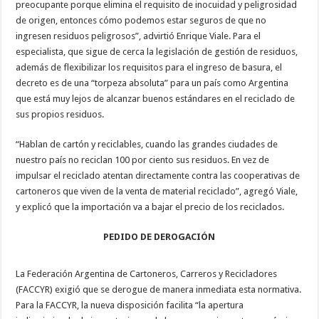
preocupante porque elimina el requisito de inocuidad y peligrosidad
de origen, entonces cómo podemos estar seguros de que no
ingresen residuos peligrosos”, advirtió Enrique Viale. Para el
especialista, que sigue de cerca la legislación de gestión de residuos,
además de flexibilizar los requisitos para el ingreso de basura, el
decreto es de una “torpeza absoluta” para un país como Argentina
que está muy lejos de alcanzar buenos estándares en el reciclado de
sus propios residuos.
“Hablan de cartón y reciclables, cuando las grandes ciudades de
nuestro país no reciclan 100 por ciento sus residuos. En vez de
impulsar el reciclado atentan directamente contra las cooperativas de
cartoneros que viven de la venta de material reciclado”, agregó Viale,
y explicó que la importación va a bajar el precio de los reciclados.
PEDIDO DE DEROGACIÓN
La Federación Argentina de Cartoneros, Carreros y Recicladores
(FACCYR) exigió que se derogue de manera inmediata esta normativa.
Para la FACCYR, la nueva disposición facilita “la apertura