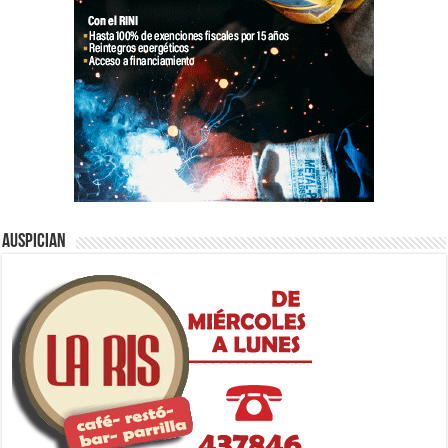
Auspician