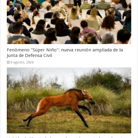
Fenómeno "Súper Niño": nueva reunión ampliada de la
Junta de Defensa Civil
6 agosto, 2026