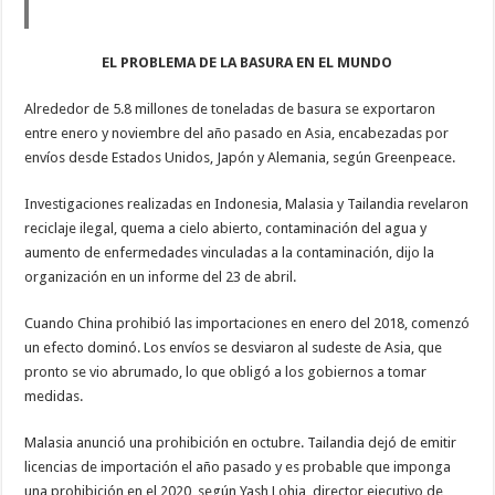
EL PROBLEMA DE LA BASURA EN EL MUNDO
Alrededor de 5.8 millones de toneladas de basura se exportaron
entre enero y noviembre del año pasado en Asia, encabezadas por
envíos desde Estados Unidos, Japón y Alemania, según Greenpeace.
Investigaciones realizadas en Indonesia, Malasia y Tailandia revelaron
reciclaje ilegal, quema a cielo abierto, contaminación del agua y
aumento de enfermedades vinculadas a la contaminación, dijo la
organización en un informe del 23 de abril.
Cuando China prohibió las importaciones en enero del 2018, comenzó
un efecto dominó. Los envíos se desviaron al sudeste de Asia, que
pronto se vio abrumado, lo que obligó a los gobiernos a tomar
medidas.
Malasia anunció una prohibición en octubre. Tailandia dejó de emitir
licencias de importación el año pasado y es probable que imponga
una prohibición en el 2020, según Yash Lohia, director ejecutivo de