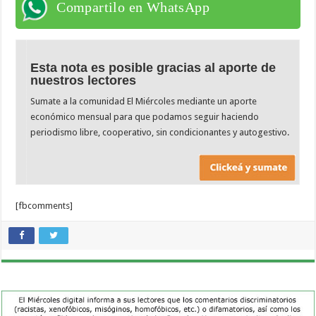
Compartilo en WhatsApp
Esta nota es posible gracias al aporte de
nuestros lectores
Sumate a la comunidad El Miércoles mediante un aporte
económico mensual para que podamos seguir haciendo
periodismo libre, cooperativo, sin condicionantes y autogestivo.
[fbcomments]