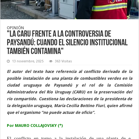
OPINIÓN
"La CARU frente a la controversia de
Paysandú: cuando el silencio institucional
también contamina"
13 noviembre, 2025
363 Visitas
El autor del texto hace referencia al conflicto derivado de la
posible instalación de una planta de combustibles verdes en la
ciudad uruguaya de Paysandú y el rol de la Comisión
Administradora del Río Uruguay (CARU) en la preservación del
río compartido. Cuestiona las declaraciones de la presidenta de
la delegación uruguaya, María Cecilia Bottino Fiuri, quien afirmó
que el organismo “no puede actuar de oficio”.
Por MAURO COLLAJOVSKY (*)
El conflicto en torno a la instalación de una planta de e-