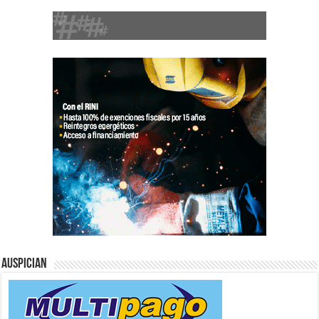
Auspician