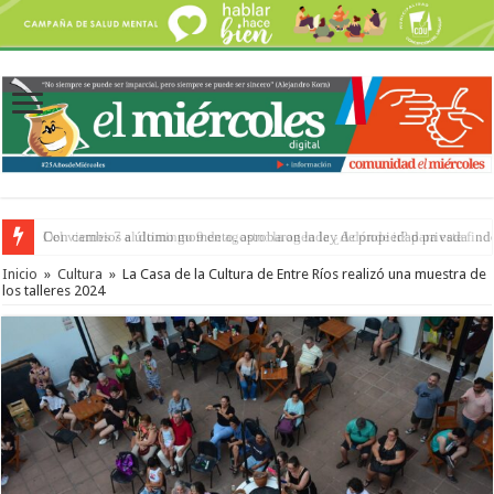
Del viernes 7 al domingo 9 de agosto: la agenda ¿A dónde ir? para este find
Inicio
»
Cultura
»
La Casa de la Cultura de Entre Ríos realizó una muestra de
los talleres 2024