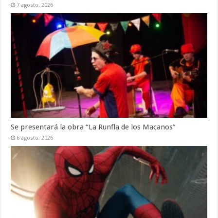
7 agosto, 2026
Se presentará la obra “La Runfla de los Macanos”
6 agosto, 2026