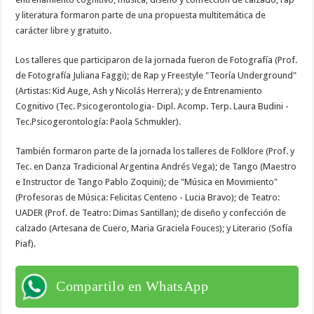
y literatura formaron parte de una propuesta multitemática de
carácter libre y gratuito.
Los talleres que participaron de la jornada fueron de Fotografía (Prof.
de Fotografía Juliana Faggi); de Rap y Freestyle "Teoría Underground"
(Artistas: Kid Auge, Ash y Nicolás Herrera); y de Entrenamiento
Cognitivo (Tec. Psicogerontologia- Dipl. Acomp. Terp. Laura Budini -
Tec.Psicogerontología: Paola Schmukler).
También formaron parte de la jornada los talleres de Folklore (Prof. y
Tec. en Danza Tradicional Argentina Andrés Vega); de Tango (Maestro
e Instructor de Tango Pablo Zoquini); de "Música en Movimiento"
(Profesoras de Música: Felicitas Centeno - Lucia Bravo); de Teatro:
UADER (Prof. de Teatro: Dimas Santillan); de diseño y confección de
calzado (Artesana de Cuero, Maria Graciela Fouces); y Literario (Sofía
Piaf).
Compartilo en WhatsApp