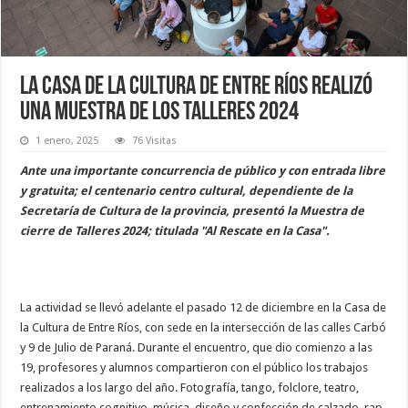
La Casa de la Cultura de Entre Ríos realizó
una muestra de los talleres 2024
1 enero, 2025
76 Visitas
Ante una importante concurrencia de público y con entrada libre
y gratuita; el centenario centro cultural, dependiente de la
Secretaría de Cultura de la provincia, presentó la Muestra de
cierre de Talleres 2024; titulada "Al Rescate en la Casa".
La actividad se llevó adelante el pasado 12 de diciembre en la Casa de
la Cultura de Entre Ríos, con sede en la intersección de las calles Carbó
y 9 de Julio de Paraná. Durante el encuentro, que dio comienzo a las
19, profesores y alumnos compartieron con el público los trabajos
realizados a los largo del año. Fotografía, tango, folclore, teatro,
entrenamiento cognitivo, música, diseño y confección de calzado, rap