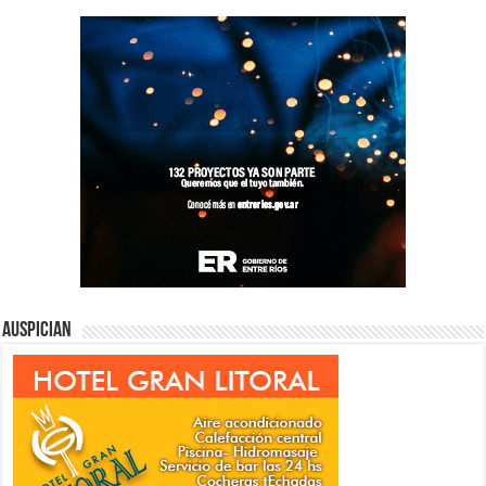
Auspician