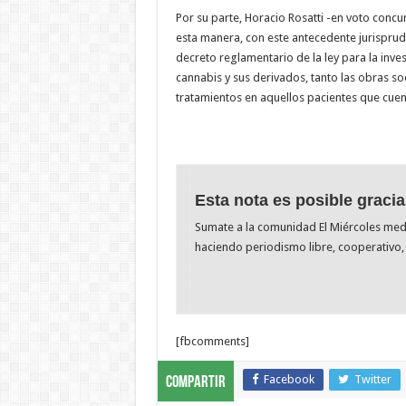
Por su parte, Horacio Rosatti -en voto concu
esta manera, con este antecedente jurispru
decreto reglamentario de la ley para la inves
cannabis y sus derivados, tanto las obras s
tratamientos en aquellos pacientes que cuen
Esta nota es posible gracia
Sumate a la comunidad El Miércoles me
haciendo periodismo libre, cooperativo, 
[fbcomments]
Facebook
Twitter
Compartir