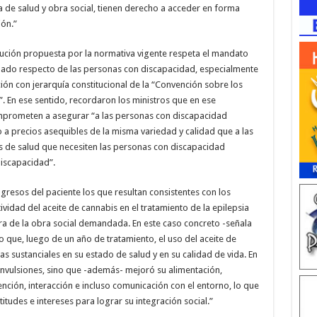
de salud y obra social, tienen derecho a acceder en forma
ón.”
solución propuesta por la normativa vigente respeta el mandato
idado respecto de las personas con discapacidad, especialmente
ión con jerarquía constitucional de la “Convención sobre los
 En ese sentido, recordaron los ministros que en ese
omprometen a asegurar “a las personas con discapacidad
 a precios asequibles de la misma variedad y calidad que a las
s de salud que necesiten las personas con discapacidad
iscapacidad”.
resos del paciente los que resultan consistentes con los
tividad del aceite de cannabis en el tratamiento de la epilepsia
ora de la obra social demandada. En este caso concreto -señala
do que, luego de un año de tratamiento, el uso del aceite de
s sustanciales en su estado de salud y en su calidad de vida. En
nvulsiones, sino que -además- mejoró su alimentación,
ención, interacción e incluso comunicación con el entorno, lo que
itudes e intereses para lograr su integración social.”