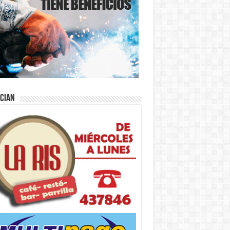
ician