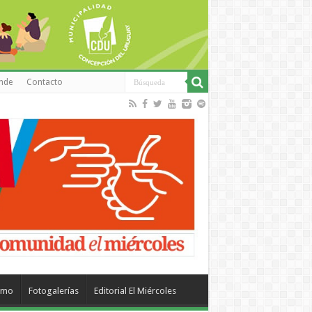
inde
Contacto
smo
Fotogalerías
Editorial El Miércoles