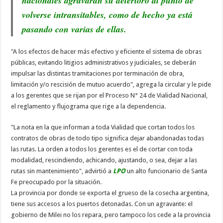
nacionales agravarán su deterioro al punto de
volverse intransitables, como de hecho ya está
pasando con varias de ellas.
"A los efectos de hacer más efectivo y eficiente el sistema de obras
públicas, evitando litigios administrativos y judiciales, se deberán
impulsar las distintas tramitaciones por terminación de obra,
limitación y/o rescisión de mutuo acuerdo", agrega la circular y le pide
a los gerentes que se rijan por el Proceso N° 24 de Vialidad Nacional,
el reglamento y flujograma que rige a la dependencia.
"La nota en la que informan a toda Vialidad que cortan todos los
contratos de obras de todo tipo significa dejar abandonadas todas
las rutas. La orden a todos los gerentes es el de cortar con toda
modalidad, rescindiendo, achicando, ajustando, o sea, dejar a las
rutas sin mantenimiento", advirtió a
LPO
un alto funcionario de Santa
Fe preocupado por la situación.
La provincia por donde se exporta el grueso de la cosecha argentina,
tiene sus accesos a los puertos detonadas. Con un agravante: el
gobierno de Milei no los repara, pero tampoco los cede a la provincia