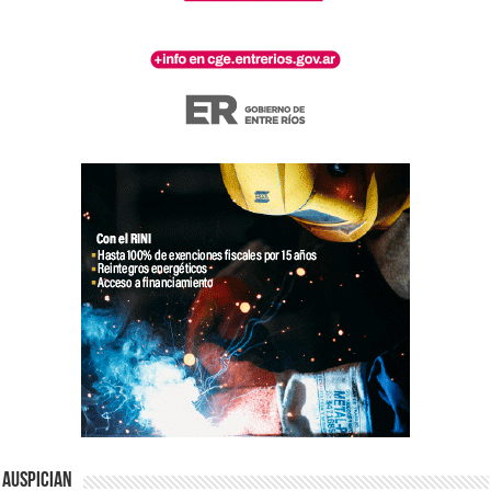
Auspician