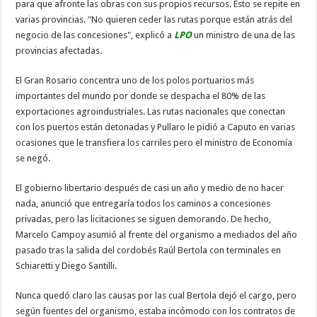
para que afronte las obras con sus propios recursos. Esto se repite en
varias provincias. "No quieren ceder las rutas porque están atrás del
negocio de las concesiones", explicó a
LPO
un ministro de una de las
provincias afectadas.
El Gran Rosario concentra uno de los polos portuarios más
importantes del mundo por donde se despacha el 80% de las
exportaciones agroindustriales. Las rutas nacionales que conectan
con los puertos están detonadas y Pullaro le pidió a Caputo en varias
ocasiones que le transfiera los carriles pero el ministro de Economía
se negó.
El gobierno libertario después de casi un año y medio de no hacer
nada, anunció que entregaría todos los caminos a concesiones
privadas, pero las licitaciones se siguen demorando. De hecho,
Marcelo Campoy asumió al frente del organismo a mediados del año
pasado tras la salida del cordobés Raúl Bertola con terminales en
Schiaretti y Diego Santilli.
Nunca quedó claro las causas por las cual Bertola dejó el cargo, pero
según fuentes del organismo, estaba incómodo con los contratos de