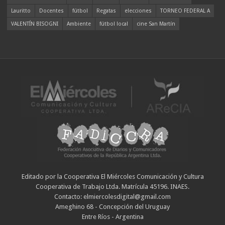
Lauritto
Docentes
fútbol
Regatas
elecciones
TORNEO FEDERAL A
VALENTÍN BISOGNI
Ambiente
fútbol local
cine San Martín
Editado por la Cooperativa El Miércoles Comunicación y Cultura
Cooperativa de Trabajo Ltda. Matrícula 45196. INAES.
Contacto: elmiercolesdigital@gmail.com
Ameghino 68 - Concepción del Uruguay
Entre Ríos - Argentina