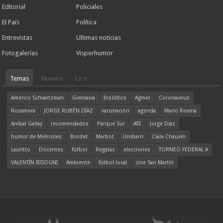
Editorial
Policiales
El País
Política
Entrevistas
Ultimas noticias
Fotogalerías
Visperhumor
Temas
Nuevos
Lo +
Americo Schvartzman
Gimnasia
Insólitos
Agmer
Coronavirus
Rocamora
JORGE RUBÉN DÍAZ
vacunación
agenda
Mario Rovina
Aníbal Gallay
recomendados
Parque Sur
ATE
Jorge Díaz
humor de Miércoles
Bordet
Marbot
Urribarri
Clara Chauvín
Lauritto
Docentes
fútbol
Regatas
elecciones
TORNEO FEDERAL A
VALENTÍN BISOGNI
Ambiente
fútbol local
cine San Martín