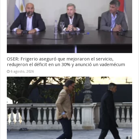
OSER: Frigerio aseguró que mejoraron el servicio,
redujeron el déficit en un 30% y anunció un vademécum
6 agosto, 2026