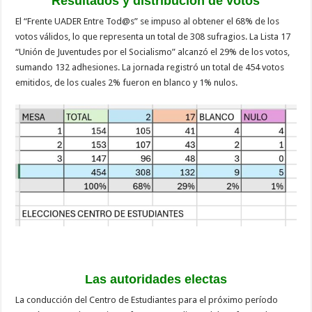
Resultados y distribución de votos
El “Frente UADER Entre Tod@s” se impuso al obtener el 68% de los
votos válidos, lo que representa un total de 308 sufragios. La Lista 17
“Unión de Juventudes por el Socialismo” alcanzó el 29% de los votos,
sumando 132 adhesiones. La jornada registró un total de 454 votos
emitidos, de los cuales 2% fueron en blanco y 1% nulos.
Las autoridades electas
La conducción del Centro de Estudiantes para el próximo período