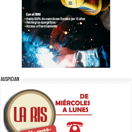
Auspician