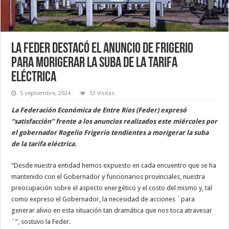
La Feder destacó el anuncio de Frigerio
para morigerar la suba de la tarifa
eléctrica
5 septiembre, 2024
53 Visitas
La Federación Económica de Entre Ríos (Feder) expresó
“satisfacción” frente a los anuncios realizados este miércoles por
el gobernador Rogelio Frigerio tendientes a morigerar la suba
de la tarifa eléctrica.
“Desde nuestra entidad hemos expuesto en cada encuentro que se ha
mantenido con el Gobernador y funcionarios provinciales, nuestra
preocupación sobre el aspecto energético y el costo del mismo y, tal
como expreso el Gobernador, la necesidad de acciones `para
generar alivio en esta situación tan dramática que nos toca atravesar
´”, sostuvo la Feder.