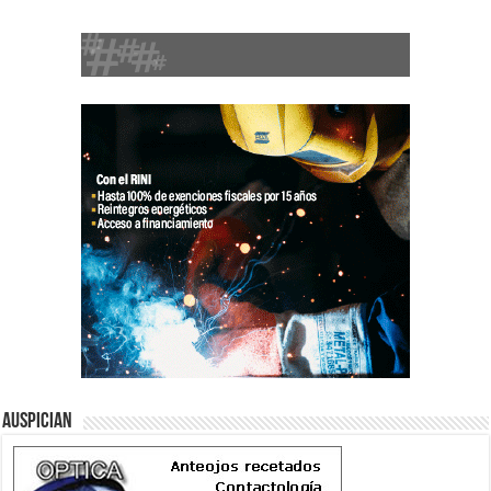
Auspician