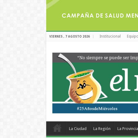
Institucional
Equipo
VIERNES , 7 AGOSTO 2026
La Ciudad
La Región
La Provinci