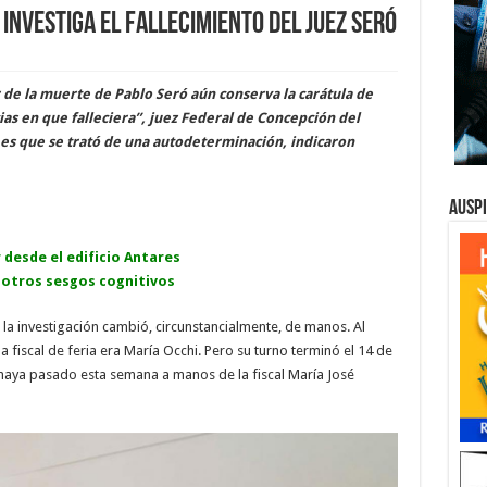
 investiga el fallecimiento del juez Seró
ir de la muerte de Pablo Seró aún conserva la carátula de
ias en que falleciera”, juez Federal de Concepción del
 es que se trató de una autodeterminación, indicaron
Ausp
r desde el edificio Antares
 otros sesgos cognitivos
la investigación cambió, circunstancialmente, de manos. Al
fiscal de feria era María Occhi. Pero su turno terminó el 14 de
n haya pasado esta semana a manos de la fiscal María José