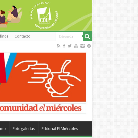
finde
Contacto
smo
Fotogalerías
Editorial El Miércoles