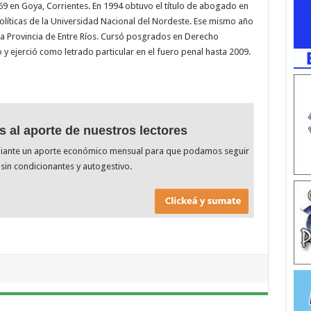
69 en Goya, Corrientes. En 1994 obtuvo el título de abogado en
Políticas de la Universidad Nacional del Nordeste. Ese mismo año
la Provincia de Entre Ríos. Cursó posgrados en Derecho
 ejerció como letrado particular en el fuero penal hasta 2009.
s al aporte de nuestros lectores
diante un aporte económico mensual para que podamos seguir
sin condicionantes y autogestivo.