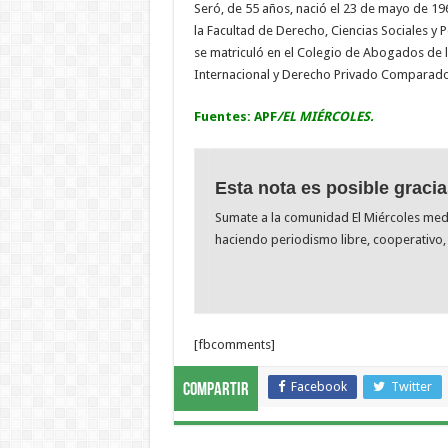
Seró, de 55 años, nació el 23 de mayo de 19
la Facultad de Derecho, Ciencias Sociales y 
se matriculó en el Colegio de Abogados de 
Internacional y Derecho Privado Comparado y
Fuentes: APF
/EL MIÉRCOLES.
Esta nota es posible gracia
Sumate a la comunidad El Miércoles me
haciendo periodismo libre, cooperativo, 
[fbcomments]
Facebook
Twitter
Compartir