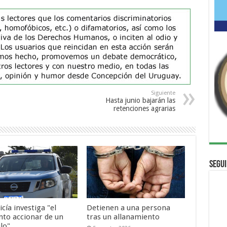
Siguiente
Hasta junio bajarán las
retenciones agrarias
Segui
icía investiga "el
Detienen a una persona
nto accionar de un
tras un allanamiento
lo"