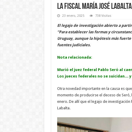
La fiscal María José Labalta
23 enero, 2025
738 Visitas
El legajo de investigación abierto a part
“Para establecer las formas y circunstanc
Uruguay, aunque la hipótesis más fuerte
fuentes judiciales.
Nota relacionada:
Murió el juez federal Pablo Seró al cae
Los jueces federales no se suicidan… y
Otra novedad importante en la causa es que 
momento de producirse el deceso de Seró, la 
enero. De allí que el legajo de investigació
Labalta.