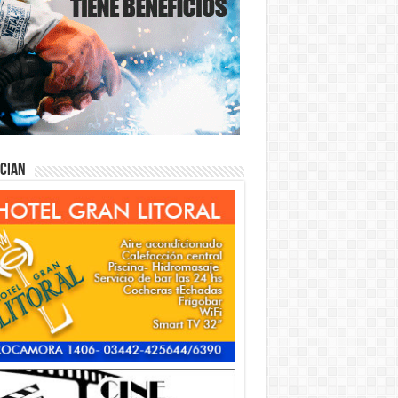
ician