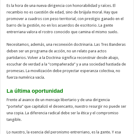
Es la hora de una nueva dirigencia con honorabilidad y raíces. El
recambio no es cuestión de edad, sino de brújula moral. Hay que
promover a cuadros con peso territorial, con prestigio ganado en el
barro de la gestión, no en los acuerdos de escritorio. La gente
entrerriana valora el rostro conocido que camina el mismo suelo.
Necesitamos, además, una reconexión doctrinaria. Las Tres Banderas
deben ser un programa de acción, no un relato para actos
partidarios. Volver a la Doctrina significa reconstruir desde abajo,
escuchar de verdad a la “compañerada” y a una sociedad hastiada de
promesas. La movilización debe proyectar esperanza colectiva, no
fuerza numérica vacía.
La última oportunidad
Frente al avance de un mensaje libertario y de una dirigencia
“porteña” que capitalizó el desencanto, nuestro resurgir no puede ser
una copia. La diferencia radical debe ser la ética y el compromiso
tangible.
Lo nuestro, la esencia del peronismo entrerriano, es la gente. Y esa