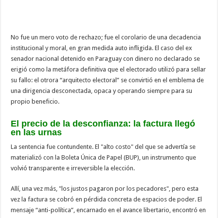
No fue un mero voto de rechazo; fue el corolario de una decadencia
institucional y moral, en gran medida auto infligida. El caso del ex
senador nacional detenido en Paraguay con dinero no declarado se
erigió como la metáfora definitiva que el electorado utilizó para sellar
su fallo: el otrora “arquitecto electoral” se convirtió en el emblema de
una dirigencia desconectada, opaca y operando siempre para su
propio beneficio.
El precio de la desconfianza: la factura llegó
en las urnas
La sentencia fue contundente. El "alto costo" del que se advertía se
materializó con la Boleta Única de Papel (BUP), un instrumento que
volvió transparente e irreversible la elección.
Allí, una vez más, "los justos pagaron por los pecadores", pero esta
vez la factura se cobró en pérdida concreta de espacios de poder. El
mensaje “anti-política”, encarnado en el avance libertario, encontró en