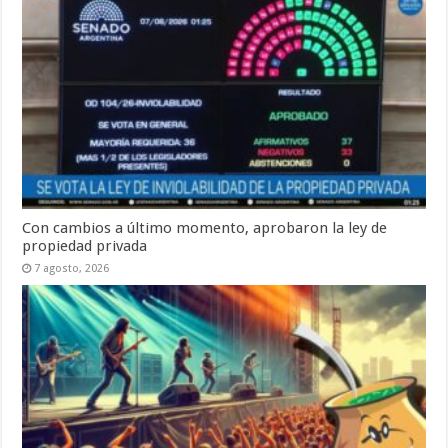
Con cambios a último momento, aprobaron la ley de
propiedad privada
7 agosto, 2026