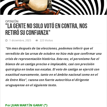
OPINIÓN
"La gente no solo votó en contra, nos
retiró su confianza"
1 diciembre, 2025
225 Visitas
"Un mes después de las elecciones, podemos inferir que el
veredicto de las urnas de octubre no hizo más que confirmar una
crisis de representación histórica. Esta vez, el peronismo fue el
blanco de un castigo preciso e implacable, casi con precisión
quirúrgica en todas sus escalas. El voto de castigo se ejerció con
exactitud nuevamente, tanto en el ámbito nacional como en el
de Entre Ríos", razona con fuerte autocrítica el dirigente
uruguayense en el siguiente texto.
Por JUAN MARTÍN GARAY (*)