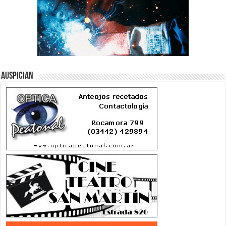
Auspician