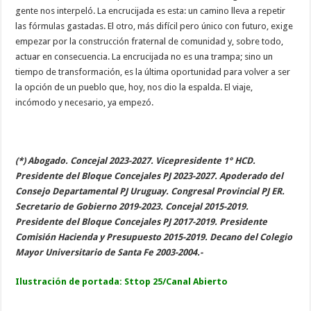
gente nos interpeló. La encrucijada es esta: un camino lleva a repetir
las fórmulas gastadas. El otro, más difícil pero único con futuro, exige
empezar por la construcción fraternal de comunidad y, sobre todo,
actuar en consecuencia. La encrucijada no es una trampa; sino un
tiempo de transformación, es la última oportunidad para volver a ser
la opción de un pueblo que, hoy, nos dio la espalda. El viaje,
incómodo y necesario, ya empezó.
(*) Abogado. Concejal 2023-2027. Vicepresidente 1° HCD.
Presidente del Bloque Concejales PJ 2023-2027. Apoderado del
Consejo Departamental PJ Uruguay. Congresal Provincial PJ ER.
Secretario de Gobierno 2019-2023. Concejal 2015-2019.
Presidente del Bloque Concejales PJ 2017-2019. Presidente
Comisión Hacienda y Presupuesto 2015-2019. Decano del Colegio
Mayor Universitario de Santa Fe 2003-2004.-
Ilustración de portada:
Sttop 25/Canal Abierto