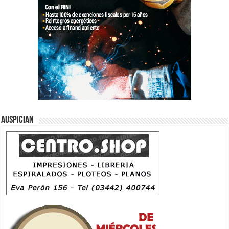
Auspician