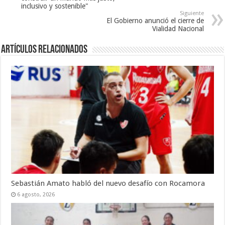
inclusivo y sostenible"
Siguiente
El Gobierno anunció el cierre de
Vialidad Nacional
Artículos Relacionados
Sebastián Amato habló del nuevo desafío con Rocamora
6 agosto, 2026