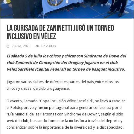
La gurisada de Zaninetti jugó un torneo
inclusivo en Vélez
7 julio, 2025
67 Visitas
El sábado 5 de julio los chicos y chicas con Sindrome de Down del
club Zaninetti de Concepción del Uruguay jugaron en el club
Vélez Sarsfield (Capital Federal) un torneo de básquet inclusivo.
Jugaron varios clubes de diferentes partes del país,entre ellos los
chicos y chicas delclub uruguayense.
El evento, llamado "Copa Inclusión Vélez Sarsfield", se llevó a cabo en
el Polideportivo y fue un pentagonal para generar conciencia por el
"Día Mundial de las Personas con Síndrome de Down", según el sitio
web
del club, buscando fomentar la inclusión a través del deporte y
concientizar sobre la importancia de la diversidad y la discapacidad.