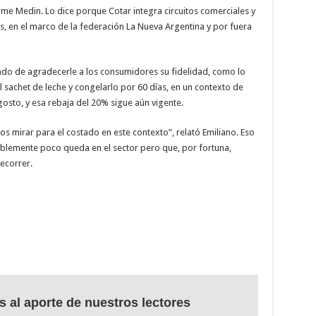
e Medin. Lo dice porque Cotar integra circuitos comerciales y
, en el marco de la federación La Nueva Argentina y por fuera
do de agradecerle a los consumidores su fidelidad, como lo
el sachet de leche y congelarlo por 60 días, en un contexto de
osto, y esa rebaja del 20% sigue aún vigente.
s mirar para el costado en este contexto”, relató Emiliano. Eso
blemente poco queda en el sector pero que, por fortuna,
ecorrer.
s al aporte de nuestros lectores