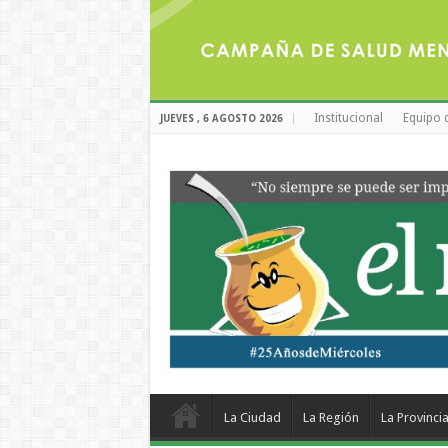
Institucional
Equipo 
JUEVES , 6 AGOSTO 2026
La Ciudad
La Región
La Provinci