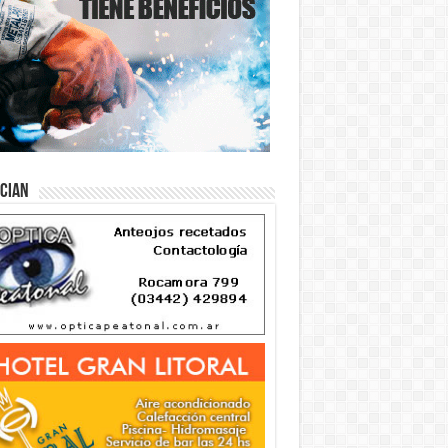
ician