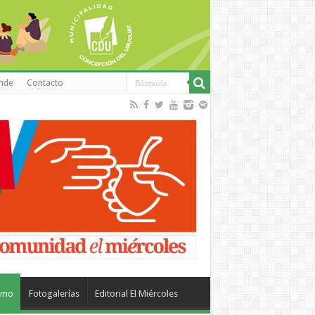
inde
Contacto
smo
Fotogalerías
Editorial El Miércoles