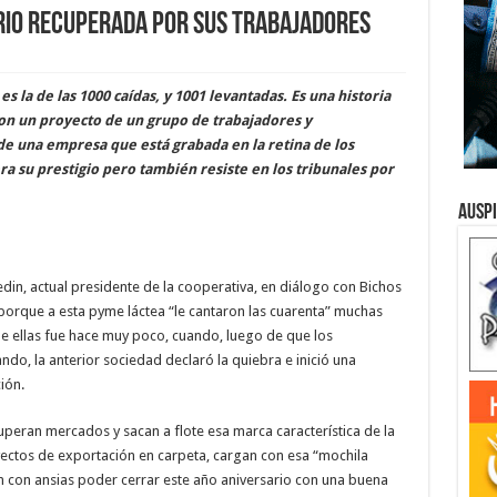
ario recuperada por sus trabajadores
es la de las 1000 caídas, y 1001 levantadas. Es una historia
n un proyecto de un grupo de trabajadores y
de una empresa que está grabada en la retina de los
 su prestigio pero también resiste en los tribunales por
Ausp
din, actual presidente de la cooperativa, en diálogo con Bichos
porque a esta pyme láctea “le cantaron las cuarenta” muchas
de ellas fue hace muy poco, cuando, luego de que los
o, la anterior sociedad declaró la quiebra e inició una
ión.
uperan mercados y sacan a flote esa marca característica de la
yectos de exportación en carpeta, cargan con esa “mochila
 con ansias poder cerrar este año aniversario con una buena