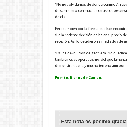
“No nos olvidamos de dónde venimos”, resum
de suministro con muchas otras cooperativas
de ella.
Pero también por la forma que han encontra
fue la reciente decisión de bajar el precio d
recesión. Así lo decidieron a mediados de ag
“Es una devolución de gentileza. No queríamo
también es cooperativismo, del que lamenta
demuestra que hay mucho terreno aún por r
Fuente: Bichos de Campo.
Esta nota es posible gracia