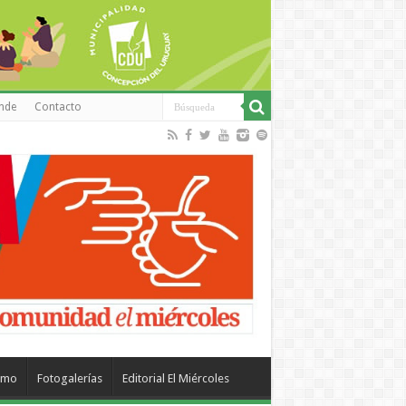
inde
Contacto
smo
Fotogalerías
Editorial El Miércoles