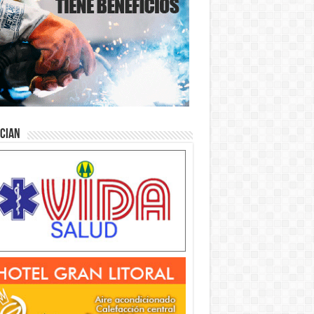
ician