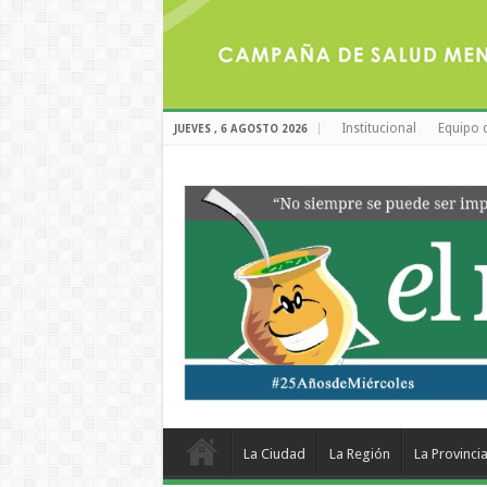
Institucional
Equipo 
JUEVES , 6 AGOSTO 2026
La Ciudad
La Región
La Provinci