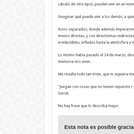
cálculo de otro tipo), pueden unir en un mismo
Imaginar qué puede unir a los demás, a quien
Actos separados, donde además imperaron su
menos directas, y con directísimas indirecta
irreductibles, inflados hasta la atmósfera y m
Lo mismo había pasado el 24 de marzo, desp
memoria nos unen.
Me resulta todo tan triste, que ni siquiera me
"Juegan con cosas que no tienen repuesto / y 
Serrat.
No hay frase que lo describa mejor.
Esta nota es posible gracia