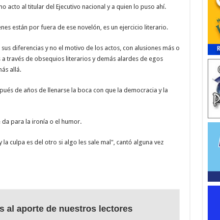
 acto al titular del Ejecutivo nacional y a quien lo puso ahí.
es están por fuera de ese novelón, es un ejercicio literario.
s diferencias y no el motivo de los actos, con alusiones más o
s a través de obsequios literarios y demás alardes de egos
ás allá.
ués de años de llenarse la boca con que la democracia y la
 da para la ironía o el humor.
la culpa es del otro si algo les sale mal", cantó alguna vez
s al aporte de nuestros lectores