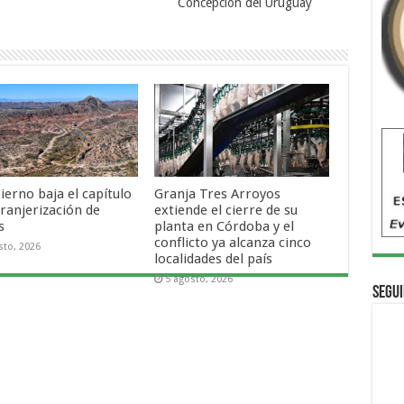
Concepción del Uruguay
ierno baja el capítulo
Granja Tres Arroyos
tranjerización de
extiende el cierre de su
s
planta en Córdoba y el
conflicto ya alcanza cinco
sto, 2026
localidades del país
5 agosto, 2026
Segui