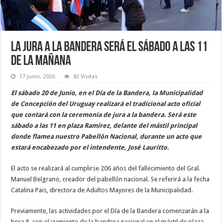
La jura a la Bandera será el sábado a las 11
de la mañana
17 junio, 2026
82 Visitas
El sábado 20 de Junio, en el Día de la Bandera, la Municipalidad
de Concepción del Uruguay realizará el tradicional acto oficial
que contará con la ceremonia de jura a la bandera. Será este
sábado a las 11 en plaza Ramírez, delante del mástil principal
donde flamea nuestro Pabellón Nacional, durante un acto que
estará encabezado por el intendente, José Lauritto.
El acto se realizará al cumplirse 206 años del fallecimiento del Gral.
Manuel Belgrano, creador del pabellón nacional. Se referirá a la fecha
Catalina Pais, directora de Adultos Mayores de la Municipalidad.
Previamente, las actividades por el Día de la Bandera comenzarán a la
hora 8, con el izamiento de la bandera nacional en el mástil de plaza