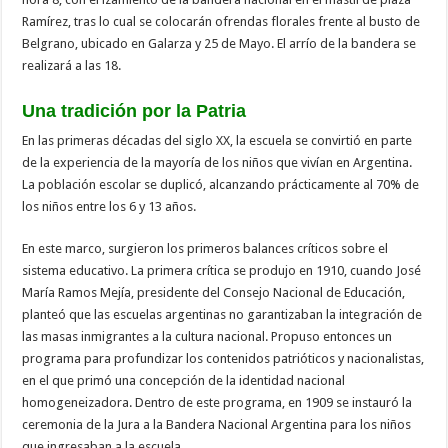
Ramírez, tras lo cual se colocarán ofrendas florales frente al busto de
Belgrano, ubicado en Galarza y 25 de Mayo. El arrío de la bandera se
realizará a las 18.
Una tradición por la Patria
En las primeras décadas del siglo XX, la escuela se convirtió en parte
de la experiencia de la mayoría de los niños que vivían en Argentina.
La población escolar se duplicó, alcanzando prácticamente al 70% de
los niños entre los 6 y 13 años.
En este marco, surgieron los primeros balances críticos sobre el
sistema educativo. La primera crítica se produjo en 1910, cuando José
María Ramos Mejía, presidente del Consejo Nacional de Educación,
planteó que las escuelas argentinas no garantizaban la integración de
las masas inmigrantes a la cultura nacional. Propuso entonces un
programa para profundizar los contenidos patrióticos y nacionalistas,
en el que primó una concepción de la identidad nacional
homogeneizadora. Dentro de este programa, en 1909 se instauró la
ceremonia de la Jura a la Bandera Nacional Argentina para los niños
que ingresaban a la escuela.