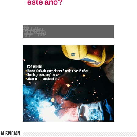
Auspician