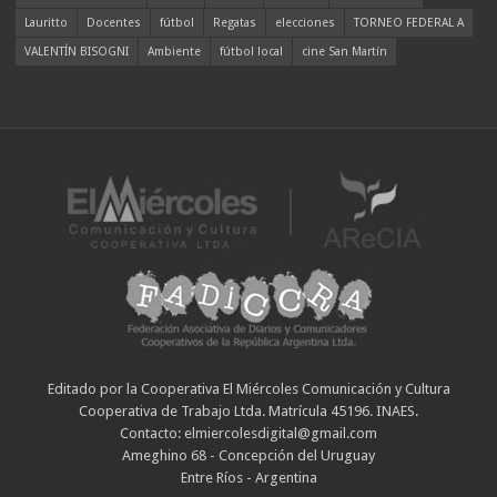
Lauritto
Docentes
fútbol
Regatas
elecciones
TORNEO FEDERAL A
VALENTÍN BISOGNI
Ambiente
fútbol local
cine San Martín
Editado por la Cooperativa El Miércoles Comunicación y Cultura
Cooperativa de Trabajo Ltda. Matrícula 45196. INAES.
Contacto: elmiercolesdigital@gmail.com
Ameghino 68 - Concepción del Uruguay
Entre Ríos - Argentina