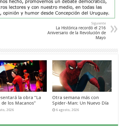
Siguiente
La Histórica recordó el 216
Aniversario de la Revolución de
Mayo
esentará la obra “La
Otra semana más con
a de los Macanos”
Spider-Man: Un Nuevo Día
sto, 2026
6 agosto, 2026