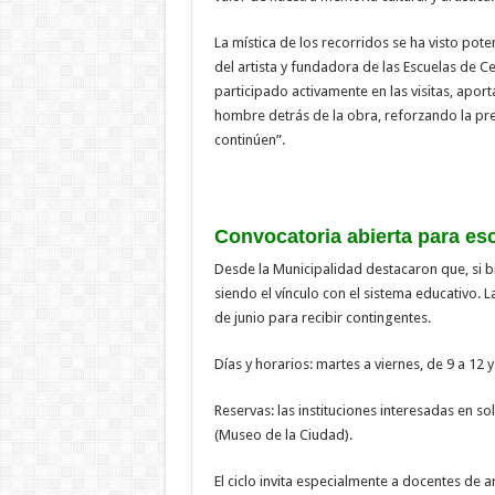
La mística de los recorridos se ha visto pot
del artista y fundadora de las Escuelas de 
participado activamente en las visitas, apo
hombre detrás de la obra, reforzando la pre
continúen”.
Convocatoria abierta para es
Desde la Municipalidad destacaron que, si bie
siendo el vínculo con el sistema educativo.
de junio para recibir contingentes.
Días y horarios: martes a viernes, de 9 a 12 y
Reservas: las instituciones interesadas en 
(Museo de la Ciudad).
El ciclo invita especialmente a docentes de art