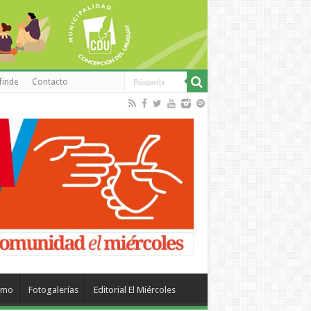
finde
Contacto
smo
Fotogalerías
Editorial El Miércoles