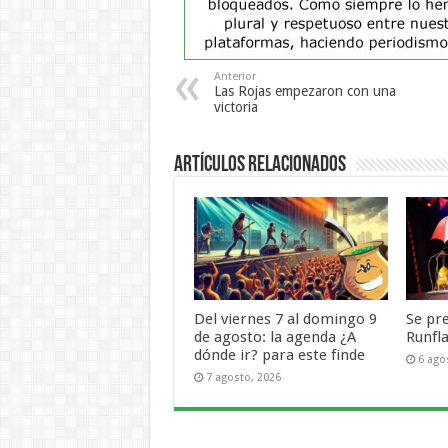
Anterior
Las Rojas empezaron con una
victoria
Artículos Relacionados
Del viernes 7 al domingo 9
Se pr
de agosto: la agenda ¿A
Runfl
dónde ir? para este finde
6 ago
7 agosto, 2026