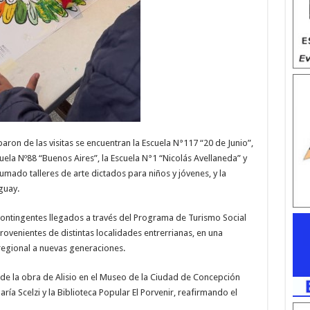
iparon de las visitas se encuentran la Escuela N°117 “20 de Junio”,
cuela Nº88 “Buenos Aires”, la Escuela N°1 “Nicolás Avellaneda” y
mado talleres de arte dictados para niños y jóvenes, y la
guay.
ontingentes llegados a través del Programa de Turismo Social
 provenientes de distintas localidades entrerrianas, en una
regional a nuevas generaciones.
tas de la obra de Alisio en el Museo de la Ciudad de Concepción
ría Scelzi y la Biblioteca Popular El Porvenir, reafirmando el