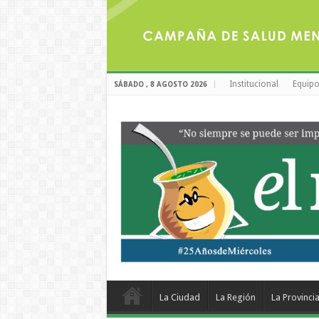
Institucional
Equipo
SÁBADO , 8 AGOSTO 2026
La Ciudad
La Región
La Provinci