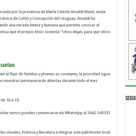
enciada por la presencia de María Celeste Ansaldi Maxit, viuda
Cerámica de Colón y Concepción del Uruguay. Ansaldi ha
rtando una mirada íntima y humana que permite conocer al
misa que el propio Alisio sostenía: “Unos dejan, para que otros
cuelas
n el flujo de familias y jóvenes es constante, la prioridad sigue
 Las muestras permanecerán abiertas durante todo el mes
Segui
 de 16 a 19.
solicitar turnos pueden comunicarse vía WhatsApp al 3442-343333
es visuales, historia y literatura a integrar este patrimonio local