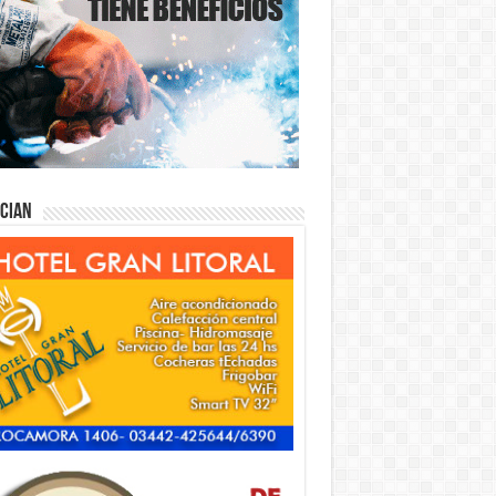
ician