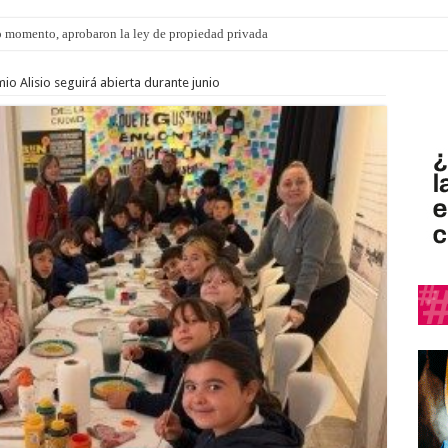
s: el 35% de los 90 niños, niñas y adolescentes que esperan una familia tiene CU
o Alisio seguirá abierta durante junio