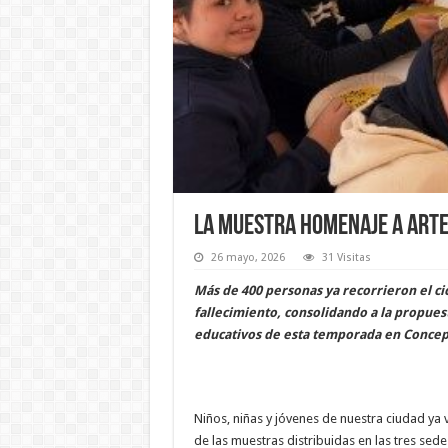
La muestra homenaje a Artem
26 mayo, 2026
31 Visitas
Más de 400 personas ya recorrieron el ci
fallecimiento, consolidando a la propues
educativos de esta temporada en Concep
Niños, niñas y jóvenes de nuestra ciudad ya v
de las muestras distribuidas en las tres sedes