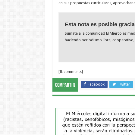
en sus propuestas curriculares, aprovechand
Esta nota es posible gracia
Sumate a la comunidad El Miércoles me
haciendo periodismo libre, cooperativo, 
[fbcomments]
Facebook
Twitter
Compartir