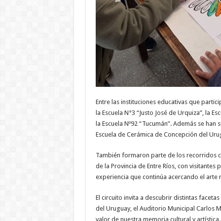
Entre las instituciones educativas que partic
la Escuela N°3 “Justo José de Urquiza”, la Es
la Escuela Nº92 “Tucumán”. Además se han su
Escuela de Cerámica de Concepción del Uru
También formaron parte de los recorridos c
de la Provincia de Entre Ríos, con visitantes
experiencia que continúa acercando el arte 
El circuito invita a descubrir distintas face
del Uruguay, el Auditorio Municipal Carlos Ma
valor de nuestra memoria cultural y artística.