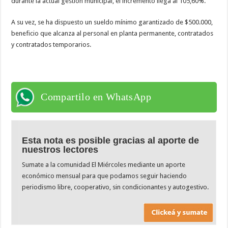
durante la actual gestión municipal, el incremento llega al 105,60%.
A su vez, se ha dispuesto un sueldo mínimo garantizado de $500.000,
beneficio que alcanza al personal en planta permanente, contratados
y contratados temporarios.
Compartilo en WhatsApp
Esta nota es posible gracias al aporte de
nuestros lectores
Sumate a la comunidad El Miércoles mediante un aporte
económico mensual para que podamos seguir haciendo
periodismo libre, cooperativo, sin condicionantes y autogestivo.