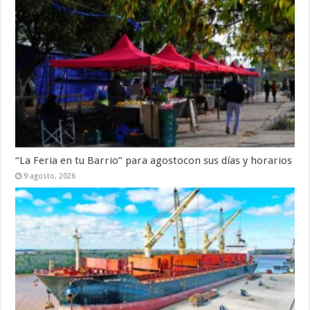
“La Feria en tu Barrio” para agostocon sus días y horarios
9 agosto, 2026