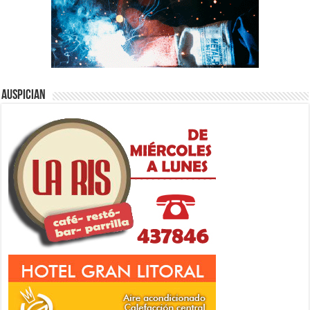
Auspician