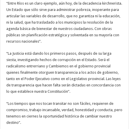
“Entre Ríos es un claro ejemplo, aún hoy, de la decadencia kirchnerista.
Un Estado que sólo sirve para administrar pobreza, inoperante para
articular las variables de desarrollo, que no garantiza ni la educación,
ni la salud, que ha trasladado a los municipios la resolución de la
agenda básica de bienestar de nuestros ciudadanos. Con obras
públicas sin planificación estratégica y solventada en su mayoría con
recursos nacionales”.
“La Justicia está dando los primeros pasos, después de su larga
siesta, investigando hechos de corrupción en el Estado. Será el
radicalismo entrerriano y Cambiemos en el gobierno provincial
quienes finalmente otorguen transparencia a los actos de gobierno,
tanto en el Poder Ejecutivo como en el Legislativo provincial. Las leyes
de transparencia que hacen falta serán dictadas en concordancia con
lo que establece nuestra Constitución”.
“Los tiempos que nos tocan transitar no son fáciles, requieren de
compromiso, trabajo incansable, verdad, honestidad y conducta, pero
tenemos en ciernes la oportunidad histórica de cambiar nuestro
destino”.