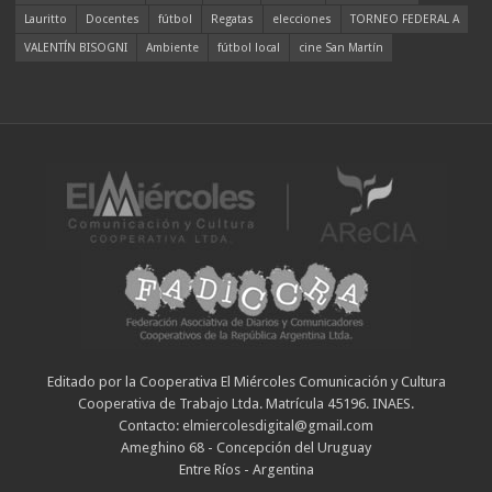
Lauritto
Docentes
fútbol
Regatas
elecciones
TORNEO FEDERAL A
VALENTÍN BISOGNI
Ambiente
fútbol local
cine San Martín
Editado por la Cooperativa El Miércoles Comunicación y Cultura
Cooperativa de Trabajo Ltda. Matrícula 45196. INAES.
Contacto: elmiercolesdigital@gmail.com
Ameghino 68 - Concepción del Uruguay
Entre Ríos - Argentina