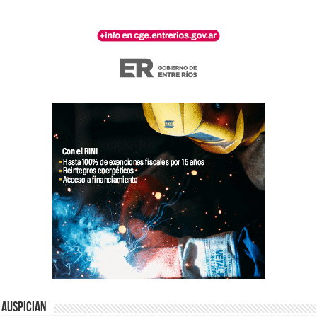
Auspician