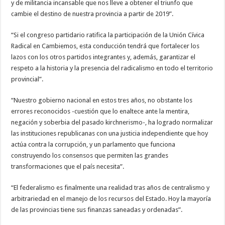
y de militancia incansable que nos lleve a obtener el triunfo que
cambie el destino de nuestra provincia a partir de 2019”.
“Si el congreso partidario ratifica la participación de la Unión Cívica
Radical en Cambiemos, esta conducción tendrá que fortalecer los
lazos con los otros partidos integrantes y, además, garantizar el
respeto a la historia y la presencia del radicalismo en todo el territorio
provincial”.
“Nuestro gobierno nacional en estos tres años, no obstante los
errores reconocidos -cuestión que lo enaltece ante la mentira,
negación y soberbia del pasado kirchnerismo-, ha logrado normalizar
las instituciones republicanas con una justicia independiente que hoy
actúa contra la corrupción, y un parlamento que funciona
construyendo los consensos que permiten las grandes
transformaciones que el país necesita”.
“El federalismo es finalmente una realidad tras años de centralismo y
arbitrariedad en el manejo de los recursos del Estado. Hoy la mayoría
de las provincias tiene sus finanzas saneadas y ordenadas”.