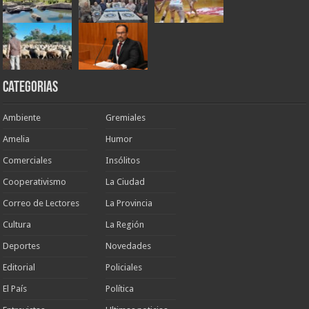
Categorias
Ambiente
Gremiales
Amelia
Humor
Comerciales
Insólitos
Cooperativismo
La Ciudad
Correo de Lectores
La Provincia
Cultura
La Región
Deportes
Novedades
Editorial
Policiales
El País
Política