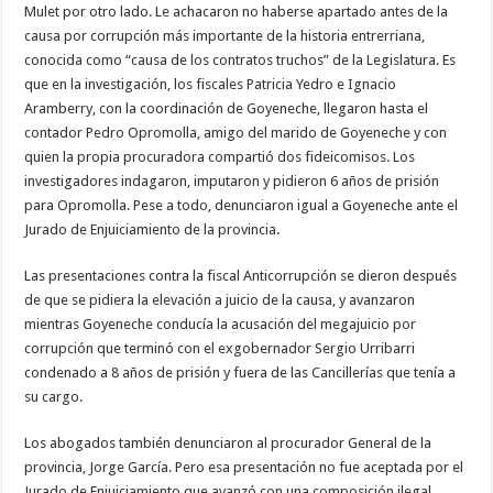
Mulet por otro lado. Le achacaron no haberse apartado antes de la
causa por corrupción más importante de la historia entrerriana,
conocida como “causa de los contratos truchos” de la Legislatura. Es
que en la investigación, los fiscales Patricia Yedro e Ignacio
Aramberry, con la coordinación de Goyeneche, llegaron hasta el
contador Pedro Opromolla, amigo del marido de Goyeneche y con
quien la propia procuradora compartió dos fideicomisos. Los
investigadores indagaron, imputaron y pidieron 6 años de prisión
para Opromolla. Pese a todo, denunciaron igual a Goyeneche ante el
Jurado de Enjuiciamiento de la provincia.
Las presentaciones contra la fiscal Anticorrupción se dieron después
de que se pidiera la elevación a juicio de la causa, y avanzaron
mientras Goyeneche conducía la acusación del megajuicio por
corrupción que terminó con el exgobernador Sergio Urribarri
condenado a 8 años de prisión y fuera de las Cancillerías que tenía a
su cargo.
Los abogados también denunciaron al procurador General de la
provincia, Jorge García. Pero esa presentación no fue aceptada por el
Jurado de Enjuiciamiento que avanzó con una composición ilegal