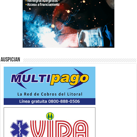
Auspician