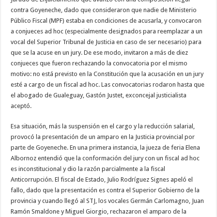
contra Goyeneche, dado que consideraron que nadie de Ministerio
Público Fiscal (MPF) estaba en condiciones de acusarla, y convocaron
a conjueces ad hoc (especialmente designados para reemplazar a un
vocal del Superior Tribunal de Justicia en caso de ser necesario) para
que se la acuse en un jury. De ese modo, invitaron a más de diez
conjueces que fueron rechazando la convocatoria por el mismo
motivo: no está previsto en la Constitución que la acusación en un jury
esté a cargo de un fiscal ad hoc. Las convocatorias rodaron hasta que
el abogado de Gualeguay, Gastón Justet, exconcejal justicialista
aceptó.
Esa situación, más la suspensión en el cargo y la reducción salarial,
provocó la presentación de un amparo en la Justicia provincial por
parte de Goyeneche. En una primera instancia, la jueza de feria Elena
Albornoz entendió que la conformación del jury con un fiscal ad hoc
es inconstitucional y dio la razón parcialmente a la fiscal
Anticorrupción. El fiscal de Estado, Julio Rodríguez Signes apeló el
fallo, dado que la presentación es contra el Superior Gobierno de la
provincia y cuando llegó al STJ, los vocales Germán Carlomagno, Juan
Ramón Smaldone y Miguel Giorgio, rechazaron el amparo de la