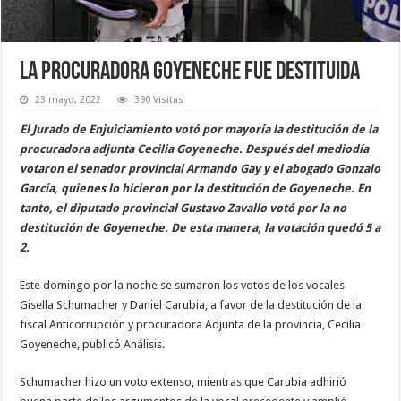
La procuradora Goyeneche fue destituida
23 mayo, 2022
390 Visitas
El Jurado de Enjuiciamiento votó por mayoría la destitución de la
procuradora adjunta Cecilia Goyeneche. Después del mediodía
votaron el senador provincial Armando Gay y el abogado Gonzalo
García, quienes lo hicieron por la destitución de Goyeneche. En
tanto, el diputado provincial Gustavo Zavallo votó por la no
destitución de Goyeneche. De esta manera, la votación quedó 5 a
2.
Este domingo por la noche se sumaron los votos de los vocales
Gisella Schumacher y Daniel Carubia, a favor de la destitución de la
fiscal Anticorrupción y procuradora Adjunta de la provincia, Cecilia
Goyeneche, publicó Análisis.
Schumacher hizo un voto extenso, mientras que Carubia adhirió