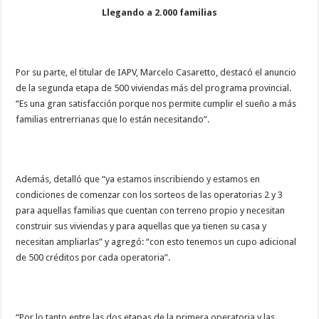
Llegando a 2.000 familias
Por su parte, el titular de IAPV, Marcelo Casaretto, destacó el anuncio
de la segunda etapa de 500 viviendas más del programa provincial.
“Es una gran satisfacción porque nos permite cumplir el sueño a más
familias entrerrianas que lo están necesitando”.
Además, detalló que “ya estamos inscribiendo y estamos en
condiciones de comenzar con los sorteos de las operatorias 2 y 3
para aquellas familias que cuentan con terreno propio y necesitan
construir sus viviendas y para aquellas que ya tienen su casa y
necesitan ampliarlas” y agregó: “con esto tenemos un cupo adicional
de 500 créditos por cada operatoria”.
“Por lo tanto entre las dos etapas de la primera operatoria y las