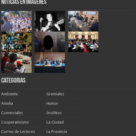
Noticias en Imágenes
Categorias
Ambiente
Gremiales
Amelia
Humor
Comerciales
Insólitos
Cooperativismo
La Ciudad
Correo de Lectores
La Provincia