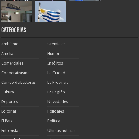
Categorias
Ambiente
Gremiales
Amelia
Humor
Comerciales
Insólitos
Cooperativismo
La Ciudad
Correo de Lectores
La Provincia
Cultura
La Región
Deportes
Novedades
Editorial
Policiales
El País
Política
Entrevistas
Ultimas noticias