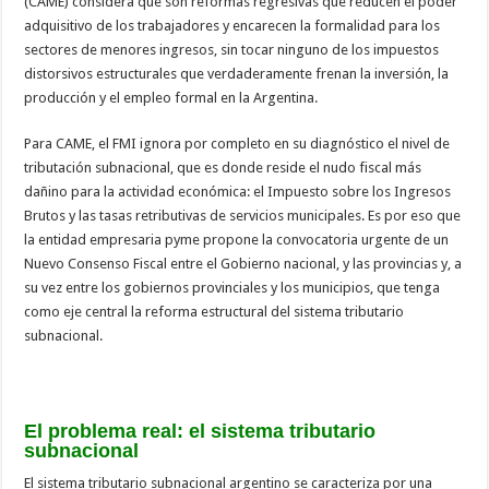
(CAME) considera que son reformas regresivas que reducen el poder
adquisitivo de los trabajadores y encarecen la formalidad para los
sectores de menores ingresos, sin tocar ninguno de los impuestos
distorsivos estructurales que verdaderamente frenan la inversión, la
producción y el empleo formal en la Argentina.
Para CAME, el FMI ignora por completo en su diagnóstico el nivel de
tributación subnacional, que es donde reside el nudo fiscal más
dañino para la actividad económica: el Impuesto sobre los Ingresos
Brutos y las tasas retributivas de servicios municipales. Es por eso que
la entidad empresaria pyme propone la convocatoria urgente de un
Nuevo Consenso Fiscal entre el Gobierno nacional, y las provincias y, a
su vez entre los gobiernos provinciales y los municipios, que tenga
como eje central la reforma estructural del sistema tributario
subnacional.
El problema real: el sistema tributario
subnacional
El sistema tributario subnacional argentino se caracteriza por una