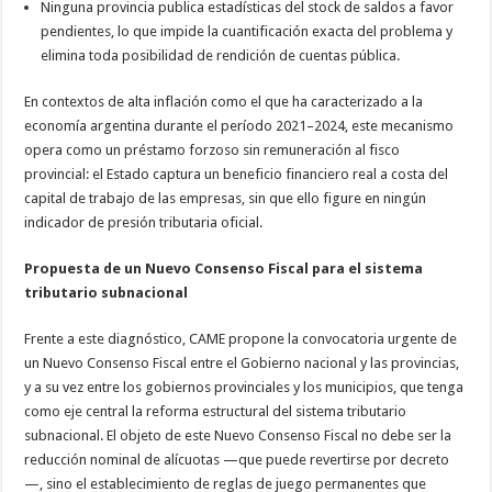
Ninguna provincia publica estadísticas del stock de saldos a favor
pendientes, lo que impide la cuantificación exacta del problema y
elimina toda posibilidad de rendición de cuentas pública.
En contextos de alta inflación como el que ha caracterizado a la
economía argentina durante el período 2021–2024, este mecanismo
opera como un préstamo forzoso sin remuneración al fisco
provincial: el Estado captura un beneficio financiero real a costa del
capital de trabajo de las empresas, sin que ello figure en ningún
indicador de presión tributaria oficial.
Propuesta de un Nuevo Consenso Fiscal para el sistema
tributario subnacional
Frente a este diagnóstico, CAME propone la convocatoria urgente de
un Nuevo Consenso Fiscal entre el Gobierno nacional y las provincias,
y a su vez entre los gobiernos provinciales y los municipios, que tenga
como eje central la reforma estructural del sistema tributario
subnacional. El objeto de este Nuevo Consenso Fiscal no debe ser la
reducción nominal de alícuotas —que puede revertirse por decreto
—, sino el establecimiento de reglas de juego permanentes que