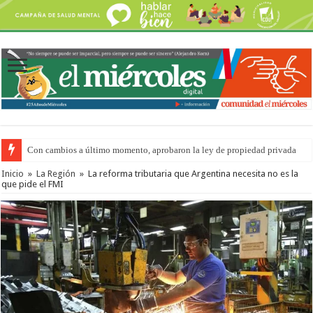
Del viernes 7 al domingo 9 de agosto: la agenda ¿A dónde ir? para este find
Inicio
»
La Región
»
La reforma tributaria que Argentina necesita no es la
que pide el FMI