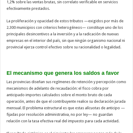
1,2% sobre las ventas brutas, sin correlato verificable en servicios
efectivamente prestados.
La proliferación y opacidad de estos tributos —exigidos por más de
2.300 municipios con criterios heterogéneos— constituye uno de los
principales desincentivos a la inversión y a la radicación de nuevas
empresas en el interior del país, sin que ningún organismo nacional ni
provincial ejerza control efectivo sobre su racionalidad o legalidad.
El mecanismo que genera los saldos a favor
Las provincias diseñan sus regímenes de retención y percepción como
mecanismos de adelanto de recaudación: el fisco cobra por
anticipado importes calculados sobre el monto bruto de cada
operación, antes de que el contribuyente realice su declaración jurada
mensual. El problema estructural es que estas alícuotas de anticipo —
fijadas por resolución administrativa, no por ley— no guardan
relación con la tasa efectiva real del impuesto para cada actividad.