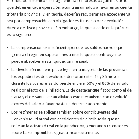
El resultado sistémico es el siguiente: las empresas pagan más de lo
que deben en cada operación, acumulan un saldo a favor en su cuenta
tributaria provincial y, en teoría, deberían recuperar ese excedente ya
sea por compensación con obligaciones futuras o por devolución
directa del fisco provincial. Sin embargo, lo que sucede en la práctica
es lo siguiente:
La compensación es insuficiente porque los saldos nuevos que
genera el régimen superan mes a mes lo que el contribuyente
puede absorber en su liquidación mensual.
La devolución no tiene plazo legal en la mayoría de las provincias:
los expedientes de devolución demoran entre 12 y 36 meses,
durante los cuales el saldo pierde entre el 60% y el 80% de su valor
real por efecto de la inflación. Es de destacar que fiscos como el de
CABA y el de Santa Fe han aliviado este mecanismo con devolución
exprés del saldo a favor hasta un determinado monto.
Los regímenes se aplican también sobre contribuyentes del
Convenio Multilateral con coeficientes de distribución que no
reflejan la actividad real en la jurisdicción, generando retenciones
sobre base imponible asignada incorrectamente.