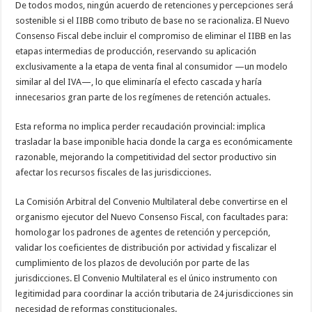
De todos modos, ningún acuerdo de retenciones y percepciones será
sostenible si el IIBB como tributo de base no se racionaliza. El Nuevo
Consenso Fiscal debe incluir el compromiso de eliminar el IIBB en las
etapas intermedias de producción, reservando su aplicación
exclusivamente a la etapa de venta final al consumidor —un modelo
similar al del IVA—, lo que eliminaría el efecto cascada y haría
innecesarios gran parte de los regímenes de retención actuales.
Esta reforma no implica perder recaudación provincial: implica
trasladar la base imponible hacia donde la carga es económicamente
razonable, mejorando la competitividad del sector productivo sin
afectar los recursos fiscales de las jurisdicciones.
La Comisión Arbitral del Convenio Multilateral debe convertirse en el
organismo ejecutor del Nuevo Consenso Fiscal, con facultades para:
homologar los padrones de agentes de retención y percepción,
validar los coeficientes de distribución por actividad y fiscalizar el
cumplimiento de los plazos de devolución por parte de las
jurisdicciones. El Convenio Multilateral es el único instrumento con
legitimidad para coordinar la acción tributaria de 24 jurisdicciones sin
necesidad de reformas constitucionales.