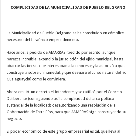
COMPLICIDAD DE LA MUNICIPALIDAD DE PUEBLO BELGRANO
La Municipalidad de Pueblo Belgrano se ha constituido en cómplice
necesario del faraónico emprendimiento.
Hace años, a pedido de AMARRAS (pedido por escrito, aunque
parezca increíble) extendió la jurisdicción del ejido municipal, hasta
abarcar las tierras que interesaban a la empresa; y la autorizó a que
construyera sobre un humedal, y que desviara el curso natural del río
Gualeguaychú como le conviniera.
Ahora emitió un decreto el Intendente, y se ratificó por el Concejo
Deliberante (consiguiendo así la complicidad del arco político
sustancial de la localidad) desautorizando una resolución de la
Gobernación de Entre Ríos, para que AMARRAS siga construyendo su
negocio.
El poder económico de este grupo empresarial es tal, que lleva al