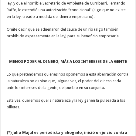
ley, y que el horrible Secretario de Ambiente de Curribarri, Fernando
Raffo, le extendió una autorización “condicional” (algo que no existe
en la ley, creado a medida del dinero empresario).
Omite decir que se adueñaron del cauce de un río (algo también
prohibido expresamente en la ley) para su beneficio empresarial.
MENOS PODER AL DINERO, MÁS A LOS INTERESES DE LA GENTE
Lo que pretendemos quienes nos oponemos a esta aberración contra
la naturaleza no es sino que, alguna vez, el poder del dinero ceda
ante los intereses de la gente, del pueblo en su conjunto.
Esta vez, queremos que la naturaleza y la ley ganen la pulseada a los
billetes.
(*) Julio Majul es periodista y abogado, inició un juicio contra