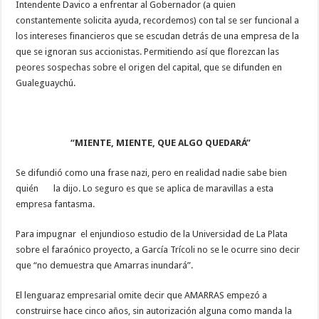
Intendente Davico a enfrentar al Gobernador (a quien
constantemente solicita ayuda, recordemos) con tal se ser funcional a
los intereses financieros que se escudan detrás de una empresa de la
que se ignoran sus accionistas. Permitiendo así que florezcan las
peores sospechas sobre el origen del capital, que se difunden en
Gualeguaychú.
“MIENTE, MIENTE, QUE ALGO QUEDARÁ”
Se difundió como una frase nazi, pero en realidad nadie sabe bien
quién la dijo. Lo seguro es que se aplica de maravillas a esta
empresa fantasma.
Para impugnar el enjundioso estudio de la Universidad de La Plata
sobre el faraónico proyecto, a García Trícoli no se le ocurre sino decir
que “no demuestra que Amarras inundará”.
El lenguaraz empresarial omite decir que AMARRAS empezó a
construirse hace cinco años, sin autorización alguna como manda la