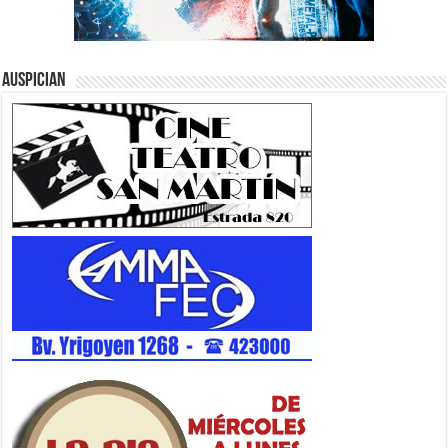
Auspician