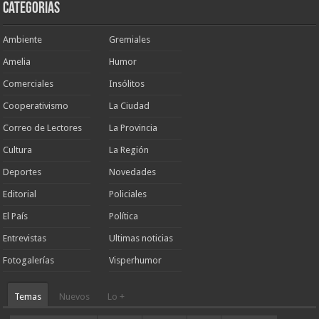
Categorias
Ambiente
Gremiales
Amelia
Humor
Comerciales
Insólitos
Cooperativismo
La Ciudad
Correo de Lectores
La Provincia
Cultura
La Región
Deportes
Novedades
Editorial
Policiales
El País
Política
Entrevistas
Ultimas noticias
Fotogalerías
Visperhumor
Temas
Nuevos
Lo +