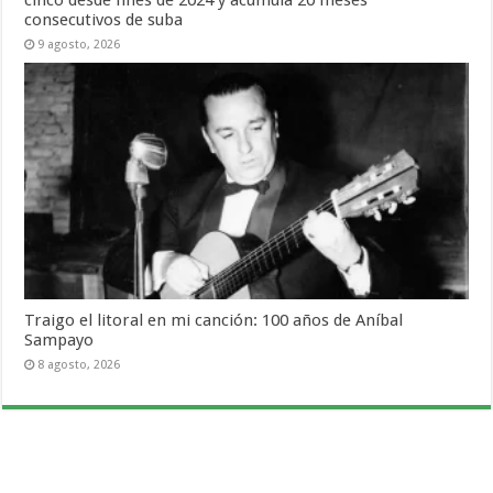
cinco desde fines de 2024 y acumula 20 meses
consecutivos de suba
9 agosto, 2026
Traigo el litoral en mi canción: 100 años de Aníbal
Sampayo
8 agosto, 2026