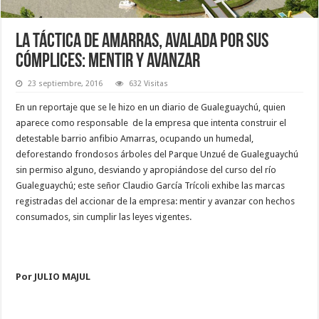
La táctica de Amarras, avalada por sus
cómplices: mentir y avanzar
23 septiembre, 2016
632 Visitas
En un reportaje que se le hizo en un diario de Gualeguaychú, quien
aparece como responsable de la empresa que intenta construir el
detestable barrio anfibio Amarras, ocupando un humedal,
deforestando frondosos árboles del Parque Unzué de Gualeguaychú
sin permiso alguno, desviando y apropiándose del curso del río
Gualeguaychú; este señor Claudio García Trícoli exhibe las marcas
registradas del accionar de la empresa: mentir y avanzar con hechos
consumados, sin cumplir las leyes vigentes.
Por JULIO MAJUL